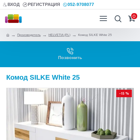
ВХОД
РЕГИСТРАЦИЯ
052-9708077
0
Производитель
HELVETIA (PL)
Комод SILKE White 25
Позвонить
Комод SILKE White 25
-15 %