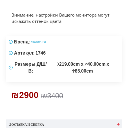
Внимание, настройки Вашего монитора могут
искажать оттенок цвета.
Бренд:
HELVETIA (PL)
Артикул:
1746
Размеры Д/Ш/
🡢219.00cm x 🡥40.00cm x
В:
🡡85.00cm
₪2900
₪3400
ДОСТАВКА И СБОРКА