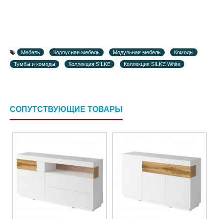
Мебель
Корпусная мебель
Модульная мебель
Комоды
Тумбы и комоды
Коллекция SILKE
Коллекция SILKE White
СОПУТСТВУЮЩИЕ ТОВАРЫ