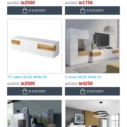
₪2500
₪1750
₪2950
₪2050
В КОРЗИНУ
В КОРЗИНУ
TV тумба SILKE White 40
Стенка SILKE White 01
₪2500
₪4250
₪3000
₪5050
В КОРЗИНУ
В КОРЗИНУ