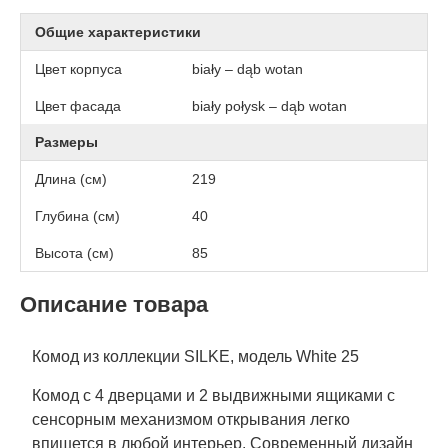
Общие характеристики
Цвет корпуса
biały – dąb wotan
Цвет фасада
biały połysk – dąb wotan
Размеры
Длина (см)
219
Глубина (см)
40
Высота (см)
85
Описание товара
Комод из коллекции SILKE, модель White 25
Комод с 4 дверцами и 2 выдвижными ящиками с
сенсорным механизмом открывания легко
впишется в любой интерьер. Современный дизайн