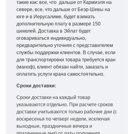
такие как: все, что дальше от Кармиэля на
севере, все, что дальше от Беэр-Шевы на
юге и в Иерусалиме, будет взимать
дополнительную плату в размере 150
шекелей. Доставка в Эйлат будет
оговариваться индивидуально,
предварительно уточняя с представителем
службы поддержки клиентов. В случае, если
для транспортировки товара требуется кран
(маноф), клиент обязан найти, заказать и
оплатить услуги крана самостоятельно.
Сроки доставки:
Сроки доставки на каждый товар
указываются отдельно.
При расчете сроков
доставки учитываются только рабочие дни
(с
воскресенья по четверг недели, исключая
выходные, праздничные вечера и
праздничные дни) от даты получения