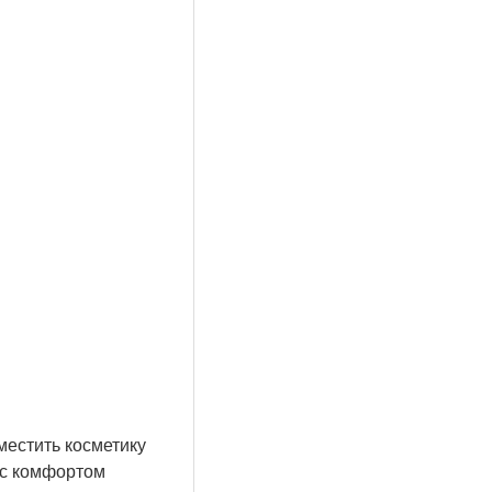
местить косметику
 с комфортом