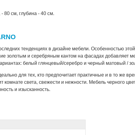
 80 см, глубина - 40 см.
 ARNO
оследних тенденциях в дизайне мебели. Особенностью это
ние золотым и серебряным кантом на фасадах добавляет м
ариантах: белый глянцевый/серебро и черный матовый / зо
ально для тех, кто предпочитает практичные и в то же в
т комнате света, свежести и нежности. Мебель черного цв
нность и изысканность.