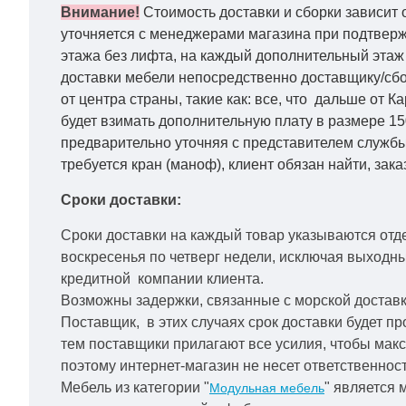
Внимание!
Стоимость доставки и сборки зависит 
уточняется с менеджерами магазина при подтвержд
этажа без лифта, на каждый дополнительный этаж 
доставки мебели непосредственно доставщику/сбо
от центра страны, такие как: все, что дальше от 
будет взимать дополнительную плату в размере 15
предварительно уточняя с представителем службы
требуется кран (маноф), клиент обязан найти, зака
Сроки доставки:
Сроки доставки на каждый товар указываются отд
воскресенья по четверг недели, исключая выходн
кредитной
компании клиента.
Возможны задержки, связанные с морской доставко
Поставщик, в этих случаях срок доставки будет пр
тем поставщики прилагают все усилия, чтобы мак
поэтому интернет-магазин не несет ответственност
Мебель из категории "
" является 
Модульная мебель