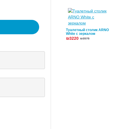
Туалетный столик ARNO
White с зеркалом
₪3220
₪3575