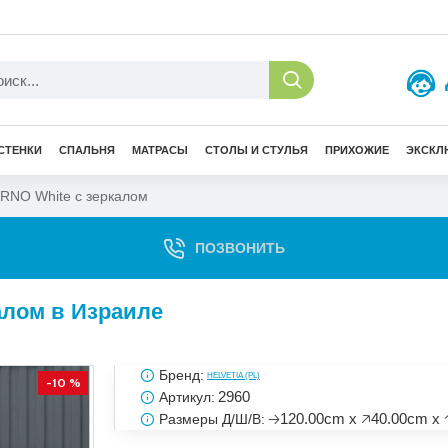
СТЕНКИ
СПАЛЬНЯ
МАТРАСЫ
СТОЛЫ И СТУЛЬЯ
ПРИХОЖИЕ
ЭКСКЛ
ARNO White с зеркалом
ПОЗВОНИТЬ
алом в Израиле
Бренд:
HELVETIA (PL)
-10 %
2960
Артикул:
🡢120.00cm x 🡥40.00cm x 
Размеры Д/Ш/В: