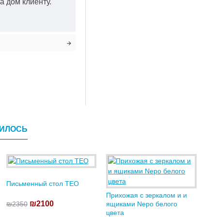
а дом клиенту.
ВИЛОСЬ
Письменный стол TEO
Прихожая с зеркалом и и
₪2100
₪2350
ящиками Nepo белого
цвета