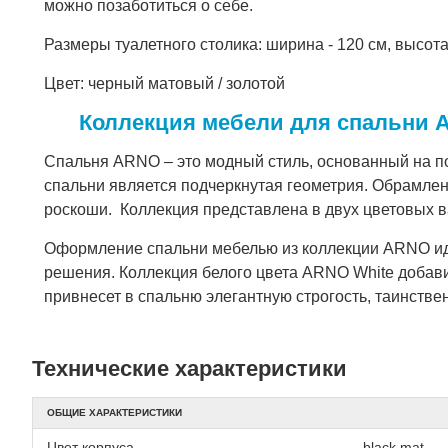
можно позаботиться о себе.
Размеры туалетного столика: ширина - 120 см, высота -
Цвет: черный матовый / золотой
Коллекция мебели для спальни
Спальня ARNO – это модный стиль, основанный на п
спальни является подчеркнутая геометрия. Обрамле
роскоши. Коллекция представлена в двух цветовых в
Оформление спальни мебелью из коллекции ARNO иде
решения. Коллекция белого цвета ARNO White добави
привнесет в спальню элегантную строгость, таинстве
Технические характеристики
ОБЩИЕ ХАРАКТЕРИСТИКИ
Цвет корпуса
black mat