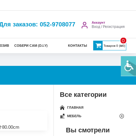
Аккаунт
Для заказов: 052-9708077
Вход / Регистрация
0
ЮЗИВ
СОБЕРИ САМ (D.I.Y)
КОНТАКТЫ
Товаров 0 (₪0)
Все категории
ГЛАВНАЯ
МЕБЕЛЬ
🡡80.00cm
Вы смотрели