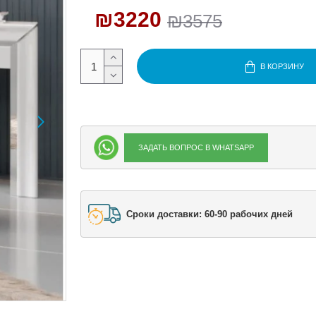
₪3220
₪3575
В КОРЗИНУ
ЗАДАТЬ ВОПРОС В WHATSAPP
Сроки доставки: 60-90 рабочих дней