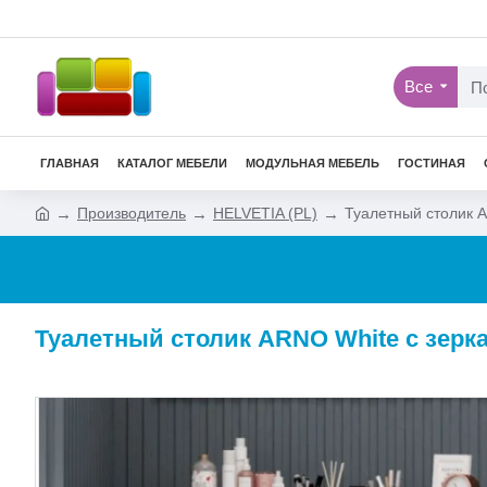
Все
ГЛАВНАЯ
КАТАЛОГ МЕБЕЛИ
МОДУЛЬНАЯ МЕБЕЛЬ
ГОСТИНАЯ
Производитель
HELVETIA (PL)
Туалетный столик 
Туалетный столик ARNO White с зерк