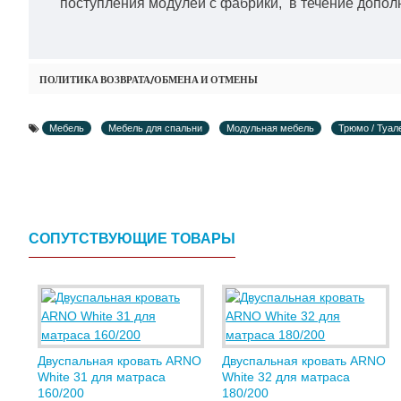
поступления модулей с фабрики, в течение дополн
ПОЛИТИКА ВОЗВРАТА/ОБМЕНА И ОТМЕНЫ
Мебель
Мебель для спальни
Модульная мебель
Трюмо / Туал
СОПУТСТВУЮЩИЕ ТОВАРЫ
Двуспальная кровать ARNO
Двуспальная кровать ARNO
White 31 для матраса
White 32 для матраса
160/200
180/200