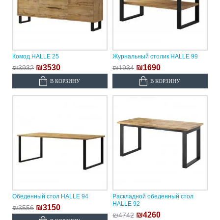
Комод HALLE 25
Журнальный столик HALLE 99
₪3530
₪1690
₪3932
₪1934
В КОРЗИНУ
В КОРЗИНУ
Обеденный стол HALLE 94
Раскладной обеденный стол
HALLE 92
₪3150
₪3556
₪4260
₪4742