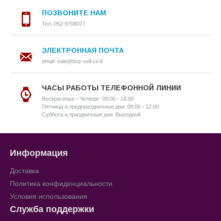
ПОЗВОНИТЕ НАМ
Тел: 052-9708077
ЭЛЕКТРОННАЯ ПОЧТА
email: sale@buy-sell.co.il
ЧАСЫ РАБОТЫ ТЕЛЕФОННОЙ ЛИНИИ
Воскресенье - Четверг: 09:00 - 18:00
Пятница и предпраздничные дни: 09:00 - 12:00
Суббота и праздничные дни: Выходной
Информация
Доставка
Политика конфиденциальности
Условия использования
Служба поддержки