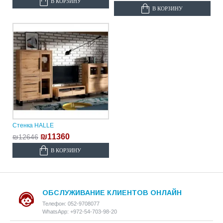
В КОРЗИНУ
В КОРЗИНУ
Стенка HALLE
₪11360
₪12646
В КОРЗИНУ
ОБСЛУЖИВАНИЕ КЛИЕНТОВ ОНЛАЙН
Телефон: 052-9708077
WhatsApp: +972-54-703-98-20