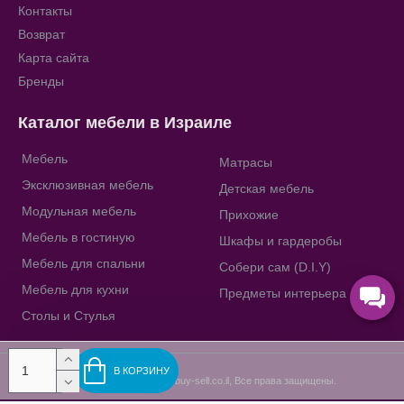
Контакты
Возврат
Карта сайта
Бренды
Каталог мебели в Израиле
Мебель
Матрасы
Эксклюзивная мебель
Детская мебель
Модульная мебель
Прихожие
Мебель в гостиную
Шкафы и гардеробы
Мебель для спальни
Собери сам (D.I.Y)
Мебель для кухни
Предметы интерьера
Столы и Стулья
В КОРЗИНУ
Copyright © 2009-2023, buy-sell.co.il, Все права защищены.