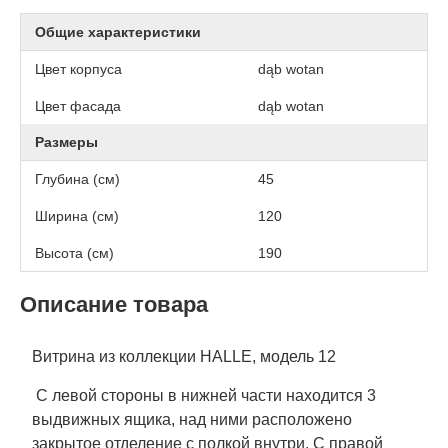
Общие характеристики
Цвет корпуса
dąb wotan
Цвет фасада
dąb wotan
Размеры
Глубина (см)
45
Ширина (см)
120
Высота (см)
190
Описание товара
Витрина из коллекции HALLE, модель 12
С левой стороны в нижней части находится 3
выдвижных ящика, над ними расположено
закрытое отделение с полкой внутри. С правой