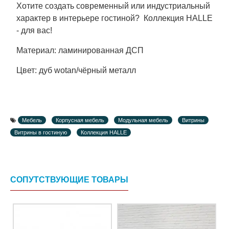
Хотите создать современный или индустриальный
характер в интерьере гостиной? Коллекция HALLE
- для вас!
Материал: ламинированная ДСП
Цвет: дуб wotan/чёрный металл
Мебель
Корпусная мебель
Модульная мебель
Витрины
Витрины в гостиную
Коллекция HALLE
СОПУТСТВУЮЩИЕ ТОВАРЫ