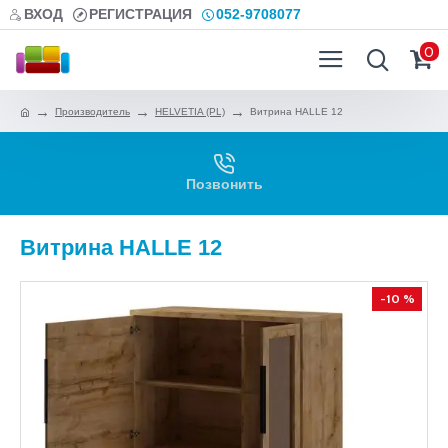
ВХОД
РЕГИСТРАЦИЯ
052-9708077
0
Производитель
HELVETIA (PL)
Витрина HALLE 12
Позвонить
Витрина HALLE 12
-10 %