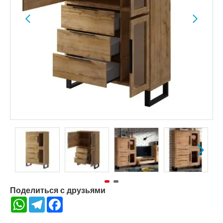
Поделиться с друзьями
WhatsApp
Telegram
Facebook