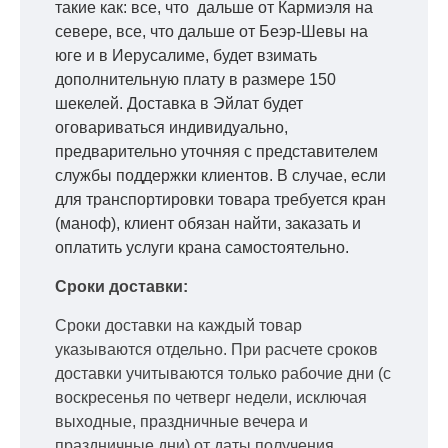
такие как: все, что дальше от Кармиэля на
севере, все, что дальше от Беэр-Шевы на
юге и в Иерусалиме, будет взимать
дополнительную плату в размере 150
шекелей. Доставка в Эйлат будет
оговариваться индивидуально,
предварительно уточняя с представителем
службы поддержки клиентов. В случае, если
для транспортировки товара требуется кран
(маноф), клиент обязан найти, заказать и
оплатить услуги крана самостоятельно.
Сроки доставки:
Сроки доставки на каждый товар
указываются отдельно.
При расчете сроков
доставки учитываются только рабочие дни
(с
воскресенья по четверг недели, исключая
выходные, праздничные вечера и
праздничные дни) от даты получения