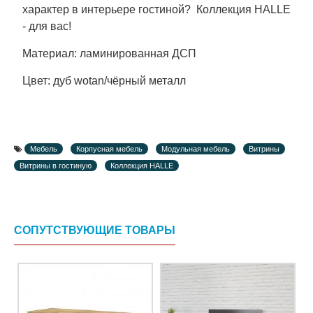
характер в интерьере гостиной? Коллекция HALLE
- для вас!
Материал: ламинированная ДСП
Цвет: дуб wotan/чёрный металл
Мебель
Корпусная мебель
Модульная мебель
Витрины
Витрины в гостиную
Коллекция HALLE
СОПУТСТВУЮЩИЕ ТОВАРЫ