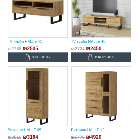
TV тумба HALLE 41
TV тумба HALLE 40
₪2505
₪2450
₪2788
₪2724
В КОРЗИНУ
В КОРЗИНУ
Витрина HALLE 05
Витрина HALLE 12
₪3164
₪4920
₪3516
₪5470