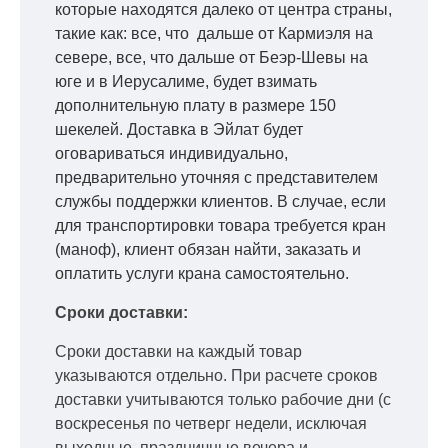
которые находятся далеко от центра страны,
такие как: все, что дальше от Кармиэля на
севере, все, что дальше от Беэр-Шевы на
юге и в Иерусалиме, будет взимать
дополнительную плату в размере 150
шекелей. Доставка в Эйлат будет
оговариваться индивидуально,
предварительно уточняя с представителем
службы поддержки клиентов. В случае, если
для транспортировки товара требуется кран
(маноф), клиент обязан найти, заказать и
оплатить услуги крана самостоятельно.
Сроки доставки:
Сроки доставки на каждый товар
указываются отдельно.
При расчете сроков
доставки учитываются только рабочие дни
(с
воскресенья по четверг недели, исключая
выходные, праздничные вечера и