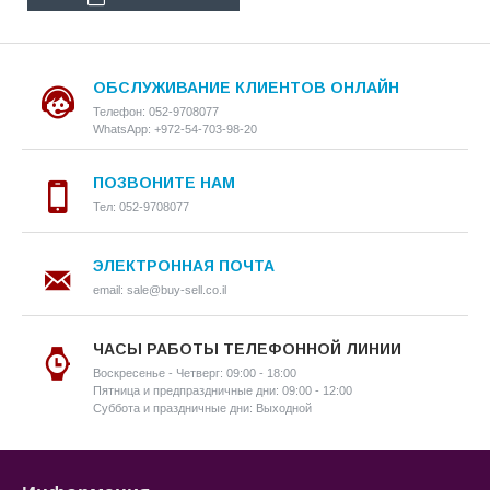
ОБСЛУЖИВАНИЕ КЛИЕНТОВ ОНЛАЙН
Телефон: 052-9708077
WhatsApp: +972-54-703-98-20
ПОЗВОНИТЕ НАМ
Тел: 052-9708077
ЭЛЕКТРОННАЯ ПОЧТА
email: sale@buy-sell.co.il
ЧАСЫ РАБОТЫ ТЕЛЕФОННОЙ ЛИНИИ
Воскресенье - Четверг: 09:00 - 18:00
Пятница и предпраздничные дни: 09:00 - 12:00
Суббота и праздничные дни: Выходной