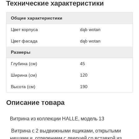
Технические характеристики
Общие характеристики
Цвет корпуса
dąb wotan
Цвет фасада
dąb wotan
Размеры
Глубина (см)
45
Ширина (см)
120
Высота (см)
190
Описание товара
Витрина из коллекции HALLE, модель 13
Витрина с 2 выдвижными ящиками, открытыми
нишами и отделением с дверцей со вставкой из