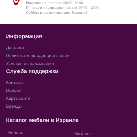
Воскресенье - Четверг: 09:00 - 18:00
Пятница и предпраздничные дни: 09:00 - 12:00
Суббота и праздничные дни: Выходной
Информация
Доставка
Политика конфиденциальности
Условия использования
Служба поддержки
Контакты
Возврат
Карта сайта
Бренды
Каталог мебели в Израиле
Мебель
Матрасы