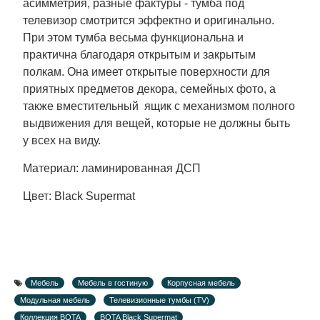
асимметрия, разные фактуры - тумба под
телевизор смотрится эффектно и оригинально.
При этом тумба весьма функциональна и
практична благодаря открытым и закрытым
полкам. Она имеет открытые поверхности для
приятных предметов декора, семейных фото, а
также вместительный ящик с механизмом полного
выдвижения для вещей, которые не должны быть
у всех на виду.
Материал: ламинированная ДСП
Цвет: Black Supermat
Мебель
Мебель в гостиную
Корпусная мебель
Модульная мебель
Телевизионные тумбы (TV)
Коллекция BOTA
BOTA Black Supermat