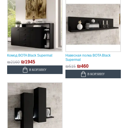
Комод BOTA Black Supermat
Навесная полка BOTA Black
Supermat
₪1945
₪2160
₪460
₪515
В КОРЗИНУ
В КОРЗИНУ