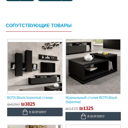
СОПУТСТВУЮЩИЕ ТОВАРЫ
BOTA Black Supermat стенка
Журнальный столик BOTA Black
Supermat
₪3825
₪4250
₪1325
₪1470
В КОРЗИНУ
В КОРЗИНУ