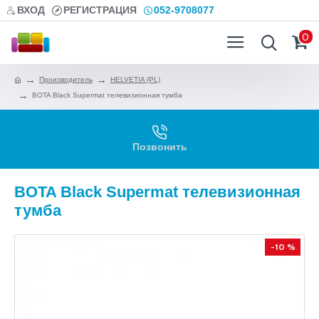
ВХОД
РЕГИСТРАЦИЯ
052-9708077
0
Производитель
HELVETIA (PL)
BOTA Black Supermat телевизионная тумба
Позвонить
BOTA Black Supermat телевизионная
тумба
-10 %