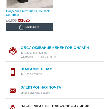
Подвесная витрина BOTA Black
Supermat
₪1625
₪1805
В КОРЗИНУ
ОБСЛУЖИВАНИЕ КЛИЕНТОВ ОНЛАЙН
Телефон: 052-9708077
WhatsApp: +972-54-703-98-20
ПОЗВОНИТЕ НАМ
Тел: 052-9708077
ЭЛЕКТРОННАЯ ПОЧТА
email: sale@buy-sell.co.il
ЧАСЫ РАБОТЫ ТЕЛЕФОННОЙ ЛИНИИ