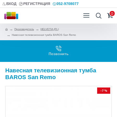
ВХОД
РЕГИСТРАЦИЯ
052-9708077
0
Производитель
HELVETIA (PL)
Навесная телевизионная тумба BAROS San Remo
Позвонить
Навесная телевизионная тумба
BAROS San Remo
-7 %