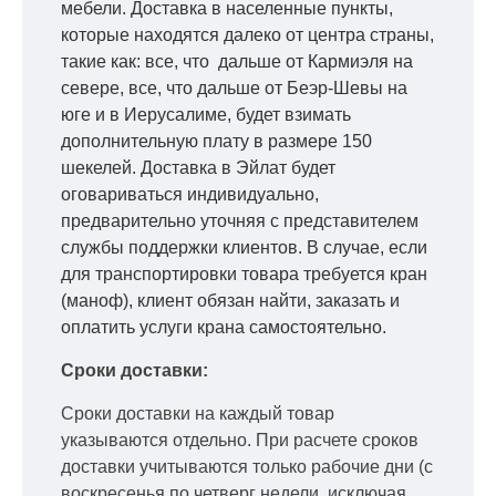
мебели. Доставка в населенные пункты,
которые находятся далеко от центра страны,
такие как: все, что дальше от Кармиэля на
севере, все, что дальше от Беэр-Шевы на
юге и в Иерусалиме, будет взимать
дополнительную плату в размере 150
шекелей. Доставка в Эйлат будет
оговариваться индивидуально,
предварительно уточняя с представителем
службы поддержки клиентов. В случае, если
для транспортировки товара требуется кран
(маноф), клиент обязан найти, заказать и
оплатить услуги крана самостоятельно.
Сроки доставки:
Сроки доставки на каждый товар
указываются отдельно.
При расчете сроков
доставки учитываются только рабочие дни
(с
воскресенья по четверг недели, исключая