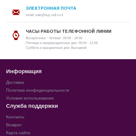
ЭЛЕКТРОННАЯ ПОЧТА
email: sale@buy-sell.co.il
ЧАСЫ РАБОТЫ ТЕЛЕФОННОЙ ЛИНИИ
Воскресенье - Четверг: 09:00 - 18:00
Пятница и предпраздничные дни: 09:00 - 12:00
Суббота и праздничные дни: Выходной
Информация
Доставка
Политика конфиденциальности
Условия использования
Служба поддержки
Контакты
Возврат
Карта сайта