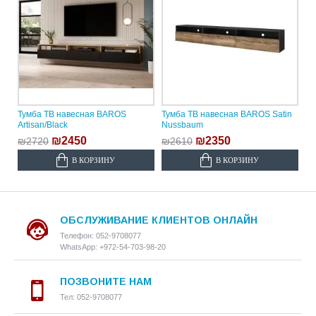
Тумба ТВ навесная BAROS
Тумба ТВ навесная BAROS Satin
Artisan/Black
Nussbaum
₪2450
₪2350
₪2720
₪2610
В КОРЗИНУ
В КОРЗИНУ
ОБСЛУЖИВАНИЕ КЛИЕНТОВ ОНЛАЙН
Телефон: 052-9708077
WhatsApp: +972-54-703-98-20
ПОЗВОНИТЕ НАМ
Тел: 052-9708077