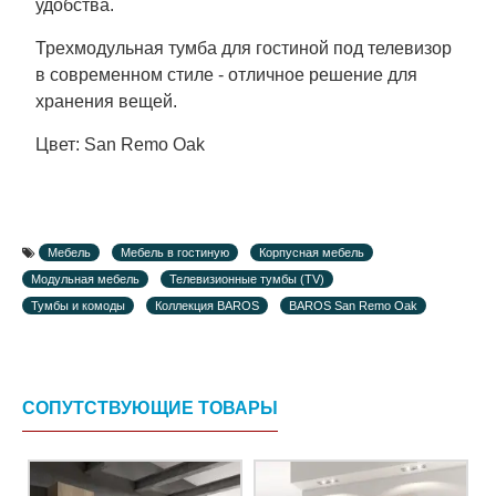
удобства.
Трехмодульная тумба для гостиной под телевизор
в современном стиле - отличное решение для
хранения вещей.
Цвет: San Remo Oak
Мебель
Мебель в гостиную
Корпусная мебель
Модульная мебель
Телевизионные тумбы (TV)
Тумбы и комоды
Коллекция BAROS
BAROS San Remo Oak
СОПУТСТВУЮЩИЕ ТОВАРЫ