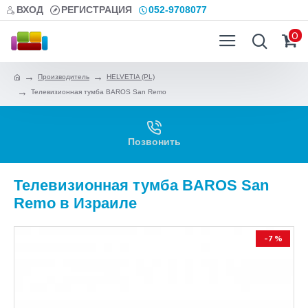
ВХОД
РЕГИСТРАЦИЯ
052-9708077
0
Производитель
HELVETIA (PL)
Телевизионная тумба BAROS San Remo
Позвонить
Телевизионная тумба BAROS San
Remo в Израиле
-7 %