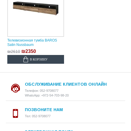
Телевизионная тумба BAROS
Satin Nussbaum
₪2350
₪2610
В КОРЗИНУ
ОБСЛУЖИВАНИЕ КЛИЕНТОВ ОНЛАЙН
Телефон: 052-9708077
WhatsApp: +972-54-703-98-20
ПОЗВОНИТЕ НАМ
Тел: 052-9708077