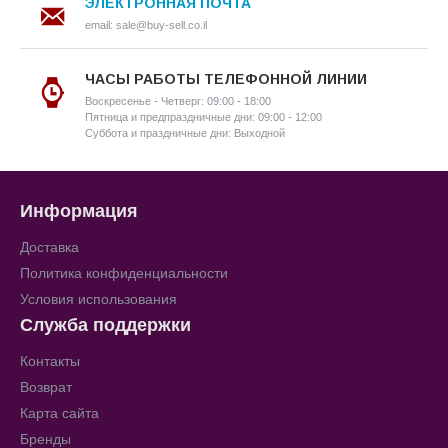
ЭЛЕКТРОННАЯ ПОЧТА
email: sale@buy-sell.co.il
ЧАСЫ РАБОТЫ ТЕЛЕФОННОЙ ЛИНИИ
Воскресенье - Четверг: 09:00 - 18:00
Пятница и предпраздничные дни: 09:00 - 12:00
Суббота и праздничные дни: Выходной
Информация
Доставка
Политика конфиденциальности
Условия использования
Служба поддержки
Контакты
Возврат
Карта сайта
Бренды