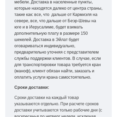
мебели. Доставка в населенные пункты,
которые находятся далеко от центра страны,
такие как: все, что дальше от Кармиэля на
севере, все, что дальше от Беэр-Шевы на
юге и в Иерусалиме, будет взимать
дополнительную плату в размере 150
шекелей. Доставка в Эйлат будет
оговариваться индивидуально,
предварительно уточняя с представителем
службы поддержки клиентов. В случае, если
для транспортировки товара требуется кран
(маноф), клиент обязан найти, заказать и
оплатить услуги крана самостоятельно.
Сроки доставки:
Сроки доставки на каждый товар
указываются отдельно.
При расчете сроков
доставки учитываются только рабочие дни
(с
воскресенья по четверг недели, исключая