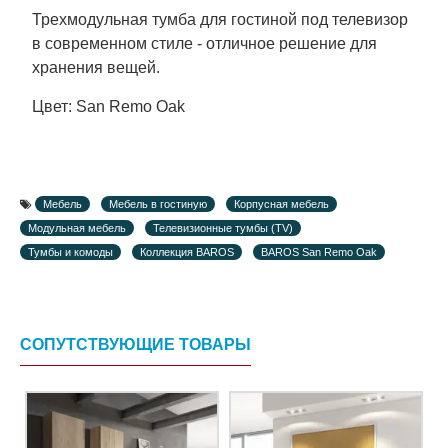
Трехмодульная тумба для гостиной под телевизор
в современном стиле - отличное решение для
хранения вещей.
Цвет: San Remo Oak
Мебель
Мебель в гостиную
Корпусная мебель
Модульная мебель
Телевизионные тумбы (TV)
Тумбы и комоды
Коллекция BAROS
BAROS San Remo Oak
СОПУТСТВУЮЩИЕ ТОВАРЫ