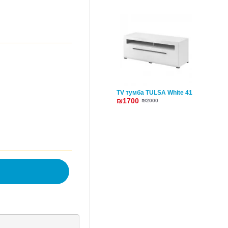
TV тумба TULSA White 41
₪1700
₪2000