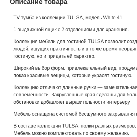
Описание товара
TV тумба из коллекции TULSA, модель White 41
1 выдвижной ящик с 2 отделениями для хранения.
Коллекция мебели для гостиной TULSA позволит созд
людей, ищущих практичность и в то же время неорд
гостиную, но и придать ей характер.
Широкий выбор форм, привлекательный вид, продума
показ красивые вещицы, которые украсят гостиную.
Коллекцию отличают длинные ручки — замечательная 
современности. Закругленные края сделаны для бол
обстановки добавляет выразительности интерьеру.
Мебель оснащена системой бесшумного закрывания 
В составе коллекции TULSA: полки разных размеров,
Мебель можно комплектовать по своему желанию.