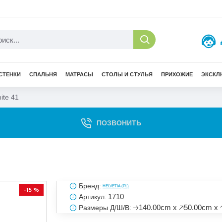
СТЕНКИ
СПАЛЬНЯ
МАТРАСЫ
СТОЛЫ И СТУЛЬЯ
ПРИХОЖИЕ
ЭКСКЛ
ite 41
ПОЗВОНИТЬ
Бренд:
HELVETIA (PL)
-15 %
1710
Артикул:
🡢140.00cm x 🡥50.00cm x 
Размеры Д/Ш/В: