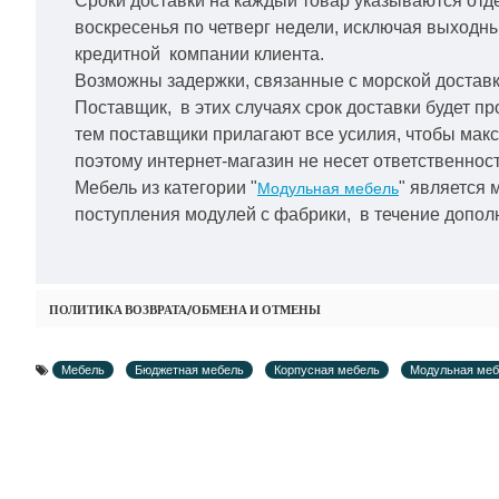
Сроки доставки на каждый товар указываются отд
воскресенья по четверг недели, исключая выходн
кредитной
компании клиента.
Возможны задержки, связанные с морской доставко
Поставщик, в этих случаях срок доставки будет пр
тем поставщики прилагают все усилия, чтобы мак
поэтому интернет-магазин не несет ответственност
Мебель из категории "
" является 
Модульная мебель
поступления модулей с фабрики, в течение дополн
ПОЛИТИКА ВОЗВРАТА/ОБМЕНА И ОТМЕНЫ
Мебель
Бюджетная мебель
Корпусная мебель
Модульная меб