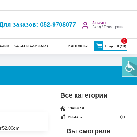
Аккаунт
Для заказов: 052-9708077
Вход / Регистрация
0
ЮЗИВ
СОБЕРИ САМ (D.I.Y)
КОНТАКТЫ
Товаров 0 (₪0)
Все категории
ГЛАВНАЯ
МЕБЕЛЬ
🡡52.00cm
Вы смотрели