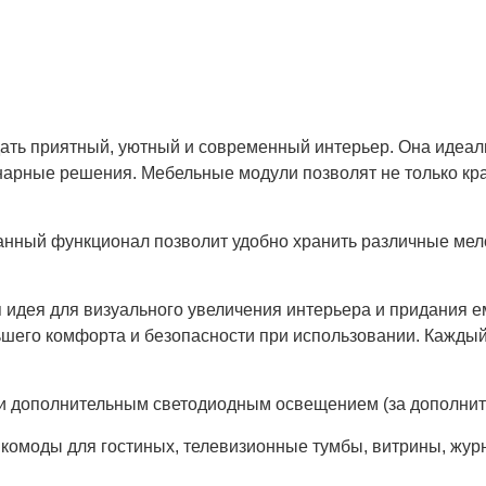
ать приятный, уютный и современный интерьер. Она идеал
инарные решения. Мебельные модули позволят не только к
нный функционал позволит удобно хранить различные мело
идея для визуального увеличения интерьера и придания е
ьшего комфорта и безопасности при использовании. Кажды
и дополнительным светодиодным освещением (за дополните
 комоды для гостиных, телевизионные тумбы, витрины, жур