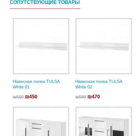
СОПУТСТВУЮЩИЕ ТОВАРЫ
Навесная полка TULSA
Навесная полка TULSA
White 01
White 02
₪450
₪470
₪550
₪580