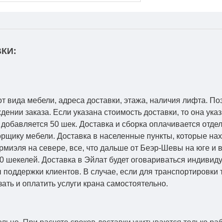
КИ:
от вида мебели, адреса доставки, этажа, наличия лифта. По
ении заказа. Если указана стоимость доставки, то она указ
добавляется 50 шек. Доставка и сборка оплачивается отдел
рщику мебели. Доставка в населенные пункты, которые на
Кармиэля на севере, все, что дальше от Беэр-Шевы на юге и
0 шекелей. Доставка в Эйлат будет оговариваться индивид
 поддержки клиентов. В случае, если для транспортировки 
зать и оплатить услуги крана самостоятельно.