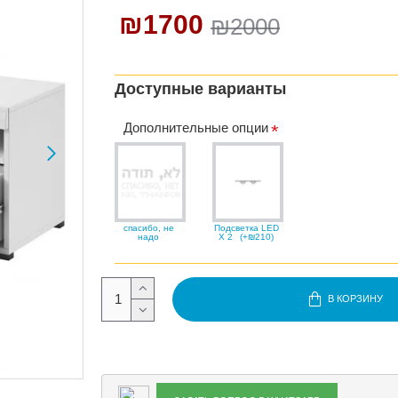
₪1700
₪2000
Доступные варианты
Дополнительные опции
спасибо, не
Подсветка LED
надо
X 2
(+₪210)
В КОРЗИНУ