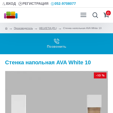
ВХОД
РЕГИСТРАЦИЯ
052-9708077
0
Производитель
HELVETIA (PL)
Стенка напольная AVA White 10
Позвонить
Стенка напольная AVA White 10
-10 %