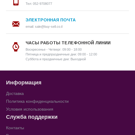
Тел: 052-9708077
ЭЛЕКТРОННАЯ ПОЧТА
email: sale@buy-sell.co.il
ЧАСЫ РАБОТЫ ТЕЛЕФОННОЙ ЛИНИИ
Воскресенье - Четверг: 09:00 - 18:00
Пятница и предпраздничные дни: 09:00 - 12:00
Суббота и праздничные дни: Выходной
Информация
Доставка
Политика конфиденциальности
Условия использования
Служба поддержки
Контакты