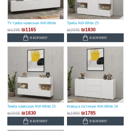
TV тумба навесная AVA White
Тумба AVA White 25
₪1165
₪1830
₪1295
₪2035
В КОРЗИНУ
В КОРЗИНУ
Тумба навесная AVA White 25
Комод в гостиную AVA White 26
₪1830
₪1785
₪2035
₪1980
В КОРЗИНУ
В КОРЗИНУ