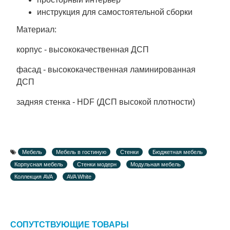
инструкция для самостоятельной сборки
Материал:
корпус - высококачественная ДСП
фасад - высококачественная ламинированная
ДСП
задняя стенка - HDF (ДСП высокой плотности)
Мебель
Мебель в гостиную
Стенки
Бюджетная мебель
Корпусная мебель
Стенки модерн
Модульная мебель
Коллекция AVA
AVA White
СОПУТСТВУЮЩИЕ ТОВАРЫ