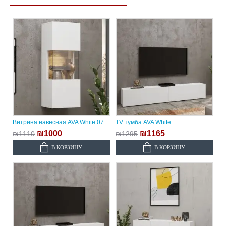
Витрина навесная AVA White 07
TV тумба AVA White
₪1000
₪1165
₪1110
₪1295
В КОРЗИНУ
В КОРЗИНУ