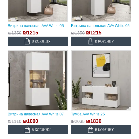
Витрина навесная AVA White 05
Витрина напольная AVA White 05
₪1215
₪1215
₪1350
₪1350
В КОРЗИНУ
В КОРЗИНУ
Витрина навесная AVA White 07
Тумба AVA White 25
₪1000
₪1830
₪1110
₪2035
В КОРЗИНУ
В КОРЗИНУ