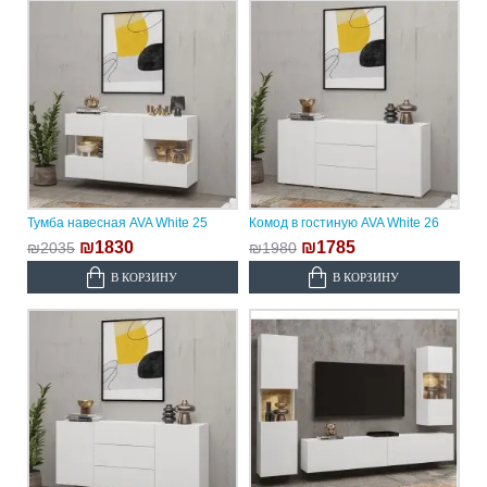
Тумба навесная AVA White 25
Комод в гостиную AVA White 26
₪1830
₪1785
₪2035
₪1980
В КОРЗИНУ
В КОРЗИНУ