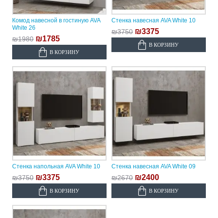
Комод навесной в гостиную AVA
Стенка навесная AVA White 10
White 26
₪3375
₪3750
₪1785
₪1980
В КОРЗИНУ
В КОРЗИНУ
Стенка напольная AVA White 10
Стенка навесная AVA White 09
₪3375
₪2400
₪3750
₪2670
В КОРЗИНУ
В КОРЗИНУ