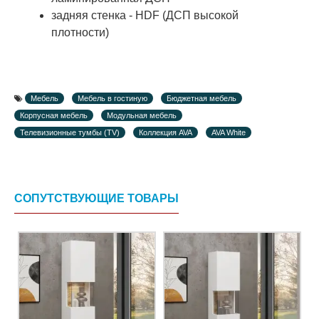
задняя стенка - HDF (ДСП высокой
плотности)
Мебель
Мебель в гостиную
Бюджетная мебель
Корпусная мебель
Модульная мебель
Телевизионные тумбы (TV)
Коллекция AVA
AVA White
СОПУТСТВУЮЩИЕ ТОВАРЫ