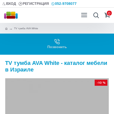
ВХОД
РЕГИСТРАЦИЯ
052-9708077
0
TV тумба AVA White
Позвонить
TV тумба AVA White - каталог мебели
в Израиле
-10 %