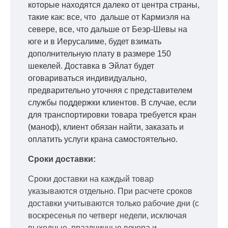
которые находятся далеко от центра страны,
такие как: все, что дальше от Кармиэля на
севере, все, что дальше от Беэр-Шевы на
юге и в Иерусалиме, будет взимать
дополнительную плату в размере 150
шекелей. Доставка в Эйлат будет
оговариваться индивидуально,
предварительно уточняя с представителем
службы поддержки клиентов. В случае, если
для транспортировки товара требуется кран
(маноф), клиент обязан найти, заказать и
оплатить услуги крана самостоятельно.
Сроки доставки:
Сроки доставки на каждый товар
указываются отдельно.
При расчете сроков
доставки учитываются только рабочие дни
(с
воскресенья по четверг недели, исключая
выходные, праздничные вечера и