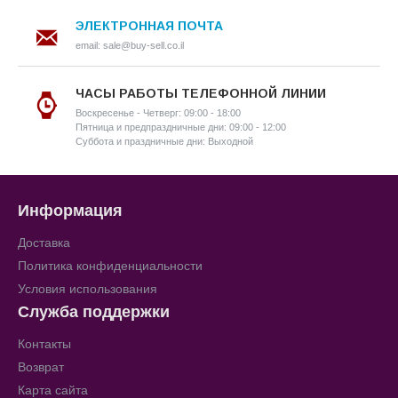
ЭЛЕКТРОННАЯ ПОЧТА
email: sale@buy-sell.co.il
ЧАСЫ РАБОТЫ ТЕЛЕФОННОЙ ЛИНИИ
Воскресенье - Четверг: 09:00 - 18:00
Пятница и предпраздничные дни: 09:00 - 12:00
Суббота и праздничные дни: Выходной
Информация
Доставка
Политика конфиденциальности
Условия использования
Служба поддержки
Контакты
Возврат
Карта сайта