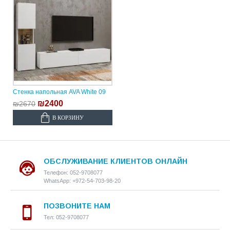
Стенка напольная AVA White 09
₪2400
₪2670
В КОРЗИНУ
ОБСЛУЖИВАНИЕ КЛИЕНТОВ ОНЛАЙН
Телефон: 052-9708077
WhatsApp: +972-54-703-98-20
ПОЗВОНИТЕ НАМ
Тел: 052-9708077