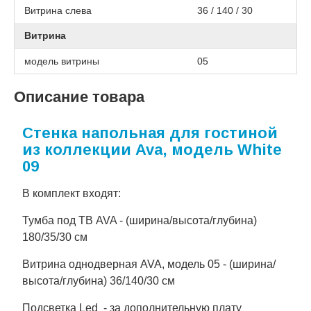
Витрина слева
36 / 140 / 30
Витрина
модель витрины
05
Описание товара
Стенка напольная для гостиной
из коллекции Ava, модель White
09
В комплект входят:
Тумба под ТВ AVA - (ширина/высота/глубина)
180/35/30 см
Витрина однодверная AVA, модель 05 - (ширина/
высота/глубина) 36/140/30 см
Подсветка Led - за дополнительную плату