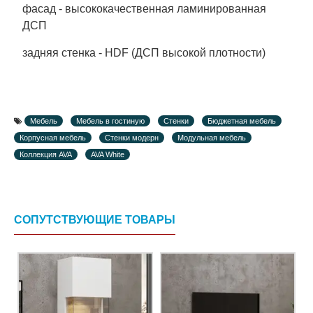
фасад - высококачественная ламинированная
ДСП
задняя стенка - HDF (ДСП высокой плотности)
Мебель
Мебель в гостиную
Стенки
Бюджетная мебель
Корпусная мебель
Стенки модерн
Модульная мебель
Коллекция AVA
AVA White
СОПУТСТВУЮЩИЕ ТОВАРЫ