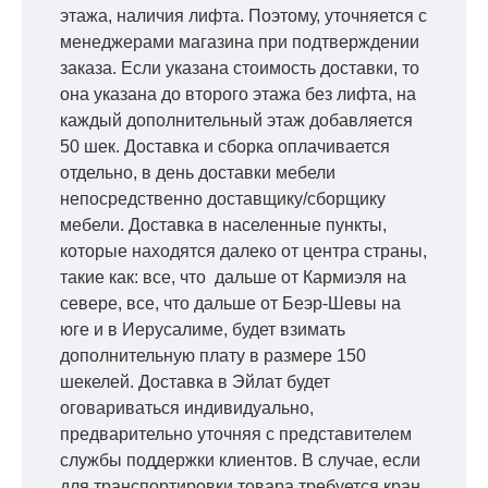
этажа, наличия лифта. Поэтому, уточняется с
менеджерами магазина при подтверждении
заказа. Если указана стоимость доставки, то
она указана до второго этажа без лифта, на
каждый дополнительный этаж добавляется
50 шек. Доставка и сборка оплачивается
отдельно, в день доставки мебели
непосредственно доставщику/сборщику
мебели. Доставка в населенные пункты,
которые находятся далеко от центра страны,
такие как: все, что дальше от Кармиэля на
севере, все, что дальше от Беэр-Шевы на
юге и в Иерусалиме, будет взимать
дополнительную плату в размере 150
шекелей. Доставка в Эйлат будет
оговариваться индивидуально,
предварительно уточняя с представителем
службы поддержки клиентов. В случае, если
для транспортировки товара требуется кран