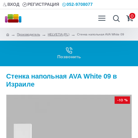
ВХОД
РЕГИСТРАЦИЯ
052-9708077
0
Производитель
HELVETIA (PL)
Стенка напольная AVA White 09
Позвонить
Стенка напольная AVA White 09 в
Израиле
-10 %