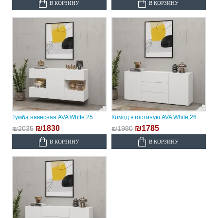
В КОРЗИНУ
В КОРЗИНУ
Тумба навесная AVA White 25
Комод в гостиную AVA White 26
₪1830
₪1785
₪2035
₪1980
В КОРЗИНУ
В КОРЗИНУ