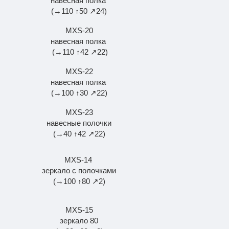
навесная полка
(→110 ↑50 ↗24)
MXS-20
навесная полка
(→110 ↑42 ↗22)
MXS-22
навесная полка
(→100 ↑30 ↗22)
MXS-23
навесные полочки
(→40 ↑42 ↗22)
MXS-14
зеркало с полочками
(→100 ↑80 ↗2)
MXS-15
зеркало 80