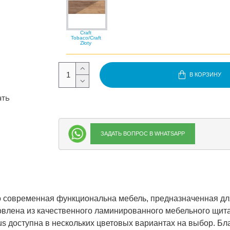
Craft
Tobaco/Craft
Złoty
В КОРЗИНУ
ать
ЗАДАТЬ ВОПРОС В WHATSAPP
то современная функциональна мебель, предназначенная дл
влена ​​из качественного ламинированного мебельного щита
us доступна в нескольких цветовых вариантах на выбор. Бл