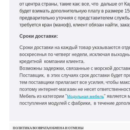
от центра страны, такие как: все, что дальше от 
будет взимать дополнительную плату в размере 15
предварительно уточняя с представителем службы
требуется кран (маноф), клиент обязан найти, зака
Сроки доставки:
Сроки доставки на каждый товар указываются отд
воскресенья по четверг недели, исключая выходн
кредитной
компании клиента.
Возможны задержки, связанные с морской доставко
Поставщик, в этих случаях срок доставки будет пр
тем поставщики прилагают все усилия, чтобы мак
поэтому интернет-магазин не несет ответственност
Мебель из категории "
" является 
Модульная мебель
поступления модулей с фабрики, в течение дополн
ПОЛИТИКА ВОЗВРАТА/ОБМЕНА И ОТМЕНЫ