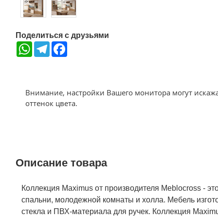
Поделиться с друзьями
WhatsApp
Telegram
Facebook
Внимание, настройки Вашего монитора могут искаж
оттенок цвета.
Описание товара
Коллекция Maximus от производителя Meblocross - э
спальни, молодежной комнаты и холла. Мебель изгото
стекла и ПВХ-материала для ручек. Коллекция Maxim