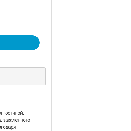
я гостиной,
, закаленного
агодаря