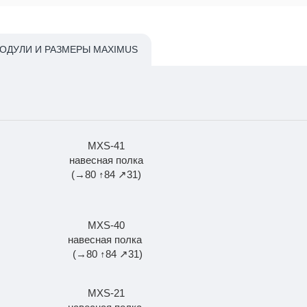
ОДУЛИ И РАЗМЕРЫ MAXIMUS
MXS-41
навесная полка
(→80 ↑84 ↗31)
MXS-40
навесная полка
(→80 ↑84 ↗31)
MXS-21