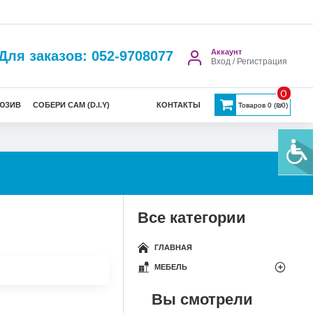
Аккаунт
Для заказов: 052-9708077
Вход / Регистрация
0
ЮЗИВ
СОБЕРИ САМ (D.I.Y)
КОНТАКТЫ
Товаров 0 (₪0)
Все категории
ГЛАВНАЯ
МЕБЕЛЬ
Вы смотрели