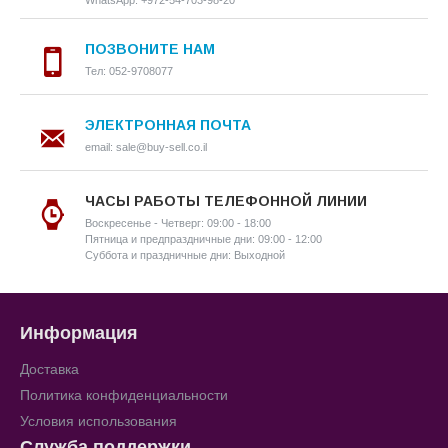
WhatsApp: +972-54-703-98-20
ПОЗВОНИТЕ НАМ
Тел: 052-9708077
ЭЛЕКТРОННАЯ ПОЧТА
email: sale@buy-sell.co.il
ЧАСЫ РАБОТЫ ТЕЛЕФОННОЙ ЛИНИИ
Воскресенье - Четверг: 09:00 - 18:00
Пятница и предпраздничные дни: 09:00 - 12:00
Суббота и праздничные дни: Выходной
Информация
Доставка
Политика конфиденциальности
Условия использования
Служба поддержки