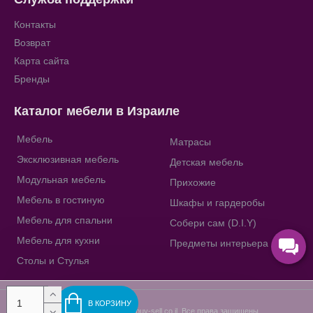
Контакты
Возврат
Карта сайта
Бренды
Каталог мебели в Израиле
Мебель
Матрасы
Эксклюзивная мебель
Детская мебель
Модульная мебель
Прихожие
Мебель в гостиную
Шкафы и гардеробы
Мебель для спальни
Собери сам (D.I.Y)
Мебель для кухни
Предметы интерьера
Столы и Стулья
В КОРЗИНУ
Copyright © 2009-2023, buy-sell.co.il, Все права защищены.