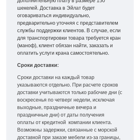
дополнительную плату в размере 150
шекелей. Доставка в Эйлат будет
оговариваться индивидуально,
предварительно уточняя с представителем
службы поддержки клиентов. В случае, если
для транспортировки товара требуется кран
(маноф), клиент обязан найти, заказать и
оплатить услуги крана самостоятельно.
Сроки доставки:
Сроки доставки на каждый товар
указываются отдельно.
При расчете сроков
доставки учитываются только рабочие дни
(с
воскресенья по четверг недели, исключая
выходные, праздничные вечера и
праздничные дни) от даты получения
оплаты от кредитной
компании клиента.
Возможны задержки, связанные с морской
доставкой при заказе мебели из-за границы,