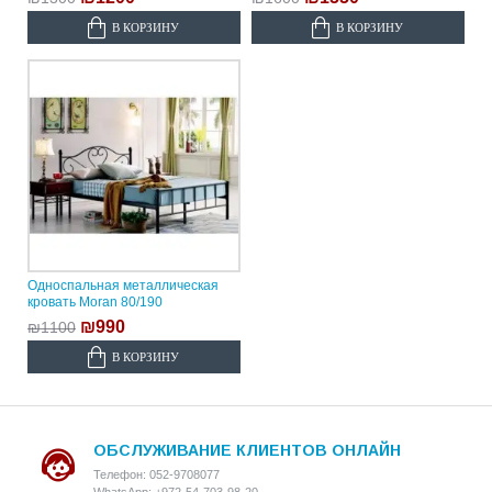
В КОРЗИНУ
В КОРЗИНУ
Односпальная металлическая
кровать Moran 80/190
₪990
₪1100
В КОРЗИНУ
ОБСЛУЖИВАНИЕ КЛИЕНТОВ ОНЛАЙН
Телефон: 052-9708077