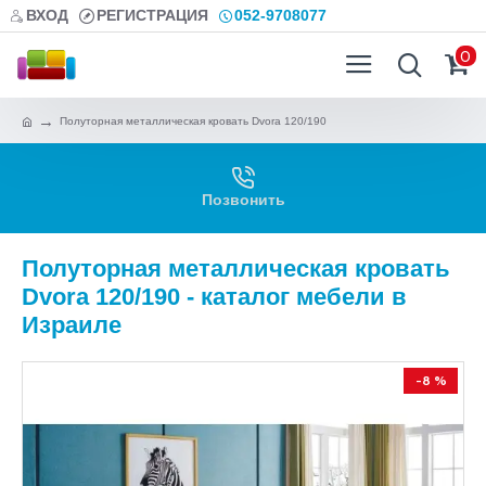
ВХОД
РЕГИСТРАЦИЯ
052-9708077
0
Полуторная металлическая кровать Dvora 120/190
Позвонить
Полуторная металлическая кровать
Dvora 120/190 - каталог мебели в
Израиле
-8 %