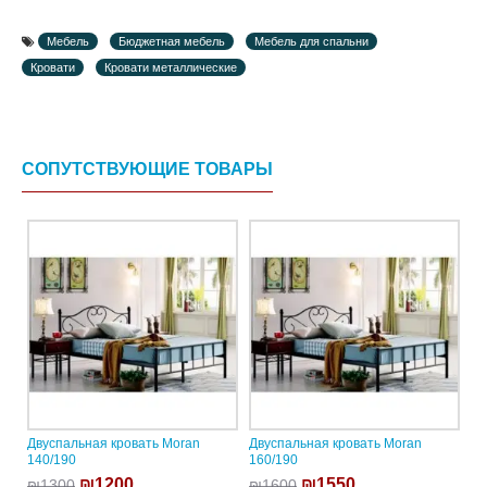
Мебель
Бюджетная мебель
Мебель для спальни
Кровати
Кровати металлические
СОПУТСТВУЮЩИЕ ТОВАРЫ
Двуспальная кровать Moran
Двуспальная кровать Moran
140/190
160/190
₪1200
₪1550
₪1300
₪1600