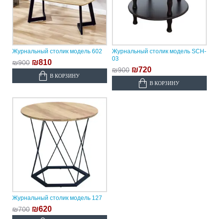
Журнальный столик модель 602
Журнальный столик модель SCH-
03
₪810
₪900
₪720
₪900
В КОРЗИНУ
В КОРЗИНУ
Журнальный столик модель 127
₪620
₪700