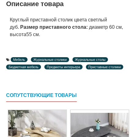
Описание товара
Круглый приставной столик цвета светлый
дуб.
Размер приставного стола:
диаметр 60 см,
высота55 см.
Мебель
Журнальные столики
Журнальные столы
Бюджетная мебель
Предметы интерьера
Приставные столики
СОПУТСТВУЮЩИЕ ТОВАРЫ