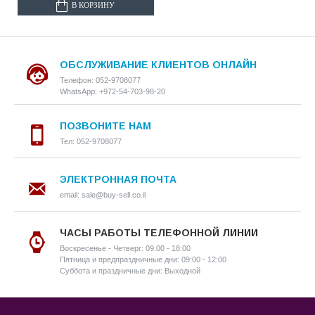
В КОРЗИНУ
ОБСЛУЖИВАНИЕ КЛИЕНТОВ ОНЛАЙН
Телефон: 052-9708077
WhatsApp: +972-54-703-98-20
ПОЗВОНИТЕ НАМ
Тел: 052-9708077
ЭЛЕКТРОННАЯ ПОЧТА
email: sale@buy-sell.co.il
ЧАСЫ РАБОТЫ ТЕЛЕФОННОЙ ЛИНИИ
Воскресенье - Четверг: 09:00 - 18:00
Пятница и предпраздничные дни: 09:00 - 12:00
Суббота и праздничные дни: Выходной