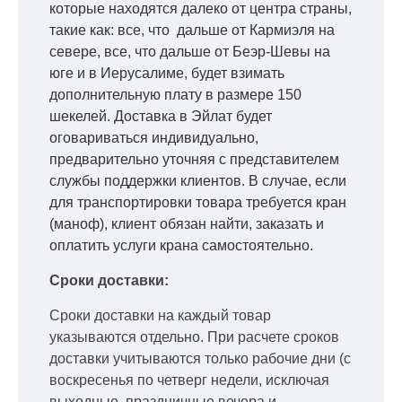
которые находятся далеко от центра страны,
такие как: все, что дальше от Кармиэля на
севере, все, что дальше от Беэр-Шевы на
юге и в Иерусалиме, будет взимать
дополнительную плату в размере 150
шекелей. Доставка в Эйлат будет
оговариваться индивидуально,
предварительно уточняя с представителем
службы поддержки клиентов. В случае, если
для транспортировки товара требуется кран
(маноф), клиент обязан найти, заказать и
оплатить услуги крана самостоятельно.
Сроки доставки:
Сроки доставки на каждый товар
указываются отдельно.
При расчете сроков
доставки учитываются только рабочие дни
(с
воскресенья по четверг недели, исключая
выходные, праздничные вечера и