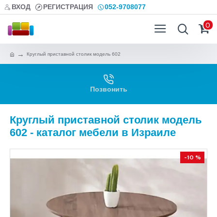
ВХОД
РЕГИСТРАЦИЯ
052-9708077
0
Круглый приставной столик модель 602
Позвонить
Круглый приставной столик модель
602 - каталог мебели в Израиле
-10 %