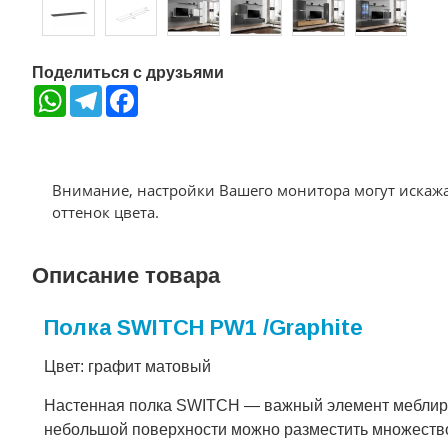
Поделиться с друзьями
WhatsApp
Telegram
Facebook
Внимание, настройки Вашего монитора могут искаж
оттенок цвета.
Описание товара
Полка SWITCH PW1 /Graphite
Цвет: графит матовый
Настенная полка SWITCH — важный элемент меблиров
небольшой поверхности можно разместить множество