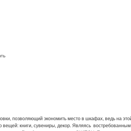
ать
ки, позволяющий экономить место в шкафах, ведь на этой
 вещей: книги, сувениры, декор. Являясь востребованны