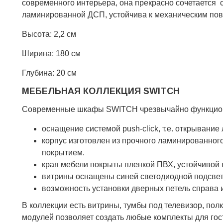
современного интерьера, она прекрасно сочетается с
ламинированной ДСП, устойчива к механическим пов
Высота: 2,2 см
Ширина: 180 см
Глубина: 20 см
МЕБЕЛЬНАЯ КОЛЛЕКЦИЯ SWITCH
Современные шкафы SWITCH чрезвычайно функциона
оснащение системой push-click, т.е. открывание
корпус изготовлен из прочного ламинированно
покрытием.
края мебели покрыты пленкой ПВХ, устойчивой 
витрины оснащены синей светодиодной подсве
возможность установки дверных петель справа 
В коллекции есть витрины, тумбы под телевизор, по
модулей позволяет создать любые комплекты для гост