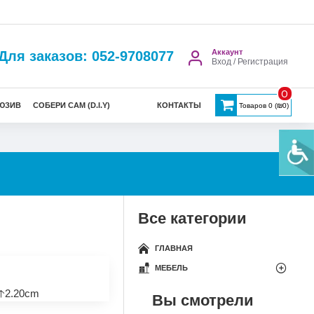
Аккаунт
Для заказов: 052-9708077
Вход / Регистрация
0
ЮЗИВ
СОБЕРИ САМ (D.I.Y)
КОНТАКТЫ
Товаров 0 (₪0)
Все категории
ГЛАВНАЯ
МЕБЕЛЬ
🡡2.20cm
Вы смотрели