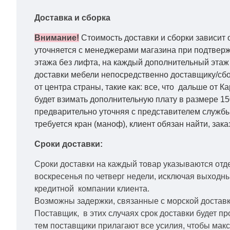
Доставка и сборка
Внимание!
Стоимость доставки и сборки зависит 
уточняется с менеджерами магазина при подтвержд
этажа без лифта, на каждый дополнительный этаж 
доставки мебели непосредственно доставщику/сбо
от центра страны, такие как: все, что дальше от 
будет взимать дополнительную плату в размере 15
предварительно уточняя с представителем службы
требуется кран (маноф), клиент обязан найти, зака
Сроки доставки:
Сроки доставки на каждый товар указываются отд
воскресенья по четверг недели, исключая выходн
кредитной
компании клиента.
Возможны задержки, связанные с морской доставко
Поставщик, в этих случаях срок доставки будет пр
тем поставщики прилагают все усилия, чтобы мак