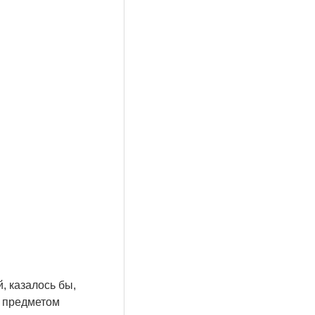
, казалось бы,
м предметом