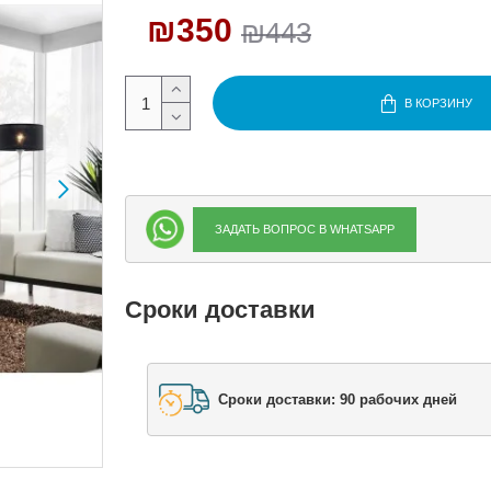
₪350
₪443
В КОРЗИНУ
ЗАДАТЬ ВОПРОС В WHATSAPP
Сроки доставки
Сроки доставки: 90 рабочих дней