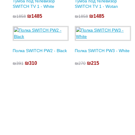
Тумба под телевизор
Тумба под телевизор
SWITCH TV 1 - White
SWITCH TV 1 - Wotan
₪1485
₪1485
₪1858
₪1858
Полка SWITCH PW2 - Black
Полка SWITCH PW3 - White
₪310
₪215
₪391
₪270