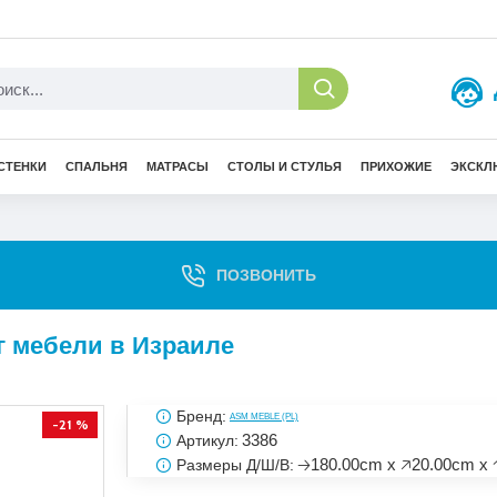
СТЕНКИ
СПАЛЬНЯ
МАТРАСЫ
СТОЛЫ И СТУЛЬЯ
ПРИХОЖИЕ
ЭКСКЛ
ПОЗВОНИТЬ
ог мебели в Израиле
Бренд:
ASM MEBLE (PL)
-21 %
3386
Артикул:
🡢180.00cm x 🡥20.00cm x 
Размеры Д/Ш/В: