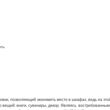
ать
ки, позволяющий экономить место в шкафах, ведь на этой
 вещей: книги, сувениры, декор. Являясь востребованны