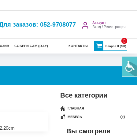
Аккаунт
Для заказов: 052-9708077
Вход / Регистрация
0
ЮЗИВ
СОБЕРИ САМ (D.I.Y)
КОНТАКТЫ
Товаров 0 (₪0)
Все категории
ГЛАВНАЯ
МЕБЕЛЬ
2.20cm
Вы смотрели