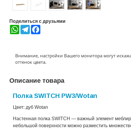
Поделиться с друзьями
WhatsApp
Telegram
Facebook
Внимание, настройки Вашего монитора могут искаж
оттенок цвета.
Описание товара
Полка SWITCH PW3/Wotan
Цвет: дуб Wotan
Настенная полка SWITCH — важный элемент меблиров
небольшой поверхности можно разместить множество