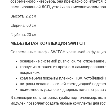
современного интерьера, она прекрасно сочетается с
ламинированной ДСП, устойчива к механическим пов
Высота: 2,2 см
Ширина: 60 см
Глубина: 20 см
МЕБЕЛЬНАЯ КОЛЛЕКЦИЯ SWITCH
Современные шкафы SWITCH чрезвычайно функциона
оснащение системой push-click, т.е. открывание
корпус изготовлен из прочного ламинированно
покрытием.
края мебели покрыты пленкой ПВХ, устойчивой 
витрины оснащены синей светодиодной подсве
возможность установки дверных петель справа 
В коллекции есть витрины, тумбы под телевизор, по
модулей позволяет создать любые комплекты для гост