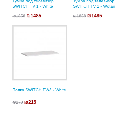
Тумба под телевизор
Тумба под телевизор
SWITCH TV 1 - White
SWITCH TV 1 - Wotan
₪1485
₪1485
₪1858
₪1858
Полка SWITCH PW3 - White
₪215
₪270