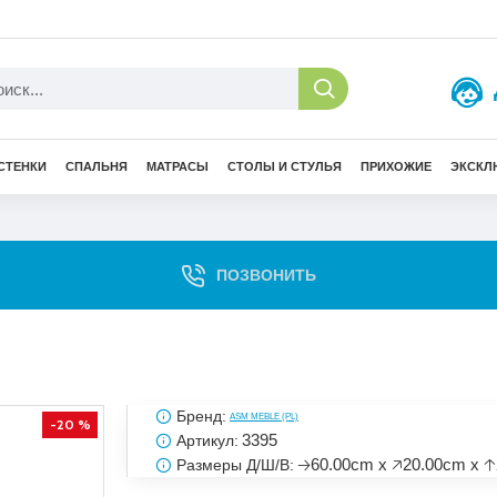
СТЕНКИ
СПАЛЬНЯ
МАТРАСЫ
СТОЛЫ И СТУЛЬЯ
ПРИХОЖИЕ
ЭКСКЛ
ПОЗВОНИТЬ
Бренд:
ASM MEBLE (PL)
-20 %
3395
Артикул:
🡢60.00cm x 🡥20.00cm x 
Размеры Д/Ш/В: