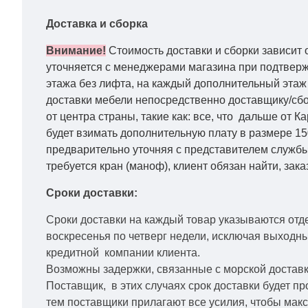
Доставка и сборка
Внимание!
Стоимость доставки и сборки зависит 
уточняется с менеджерами магазина при подтвержд
этажа без лифта, на каждый дополнительный этаж 
доставки мебели непосредственно доставщику/сбо
от центра страны, такие как: все, что дальше от 
будет взимать дополнительную плату в размере 15
предварительно уточняя с представителем службы
требуется кран (маноф), клиент обязан найти, зака
Сроки доставки:
Сроки доставки на каждый товар указываются отд
воскресенья по четверг недели, исключая выходн
кредитной
компании клиента.
Возможны задержки, связанные с морской доставко
Поставщик, в этих случаях срок доставки будет пр
тем поставщики прилагают все усилия, чтобы мак