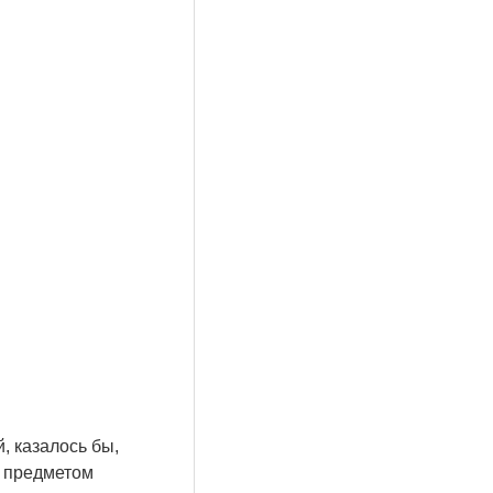
, казалось бы,
м предметом