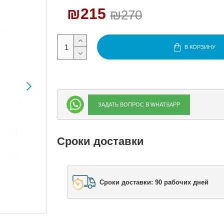
₪215
₪270
В КОРЗИНУ
ЗАДАТЬ ВОПРОС В WHATSAPP
Сроки доставки
Сроки доставки: 90 рабочих дней