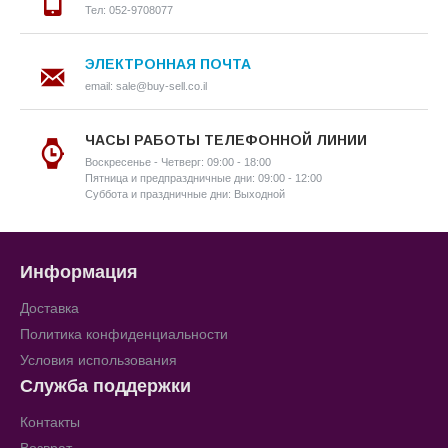
Тел: 052-9708077
ЭЛЕКТРОННАЯ ПОЧТА
email: sale@buy-sell.co.il
ЧАСЫ РАБОТЫ ТЕЛЕФОННОЙ ЛИНИИ
Воскресенье - Четверг: 09:00 - 18:00
Пятница и предпраздничные дни: 09:00 - 12:00
Суббота и праздничные дни: Выходной
Информация
Доставка
Политика конфиденциальности
Условия использования
Служба поддержки
Контакты