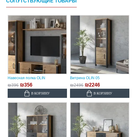
СОПУТСТВУЮЩИЕ ТОВАРЫ
Навесная полка OLIN
Витрина OLIN 05
₪356
₪2246
₪396
₪2496
В КОРЗИНУ
В КОРЗИНУ