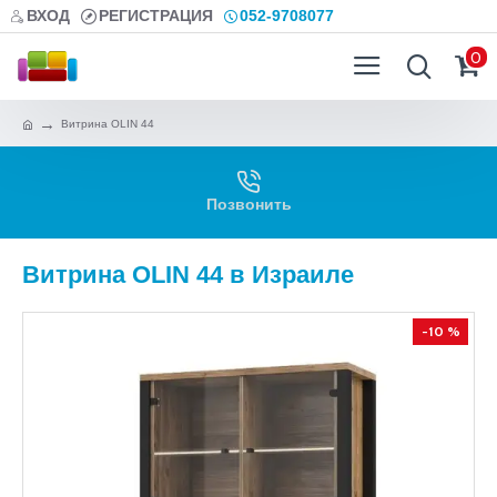
ВХОД
РЕГИСТРАЦИЯ
052-9708077
0
Витрина OLIN 44
Позвонить
Витрина OLIN 44 в Израиле
-10 %