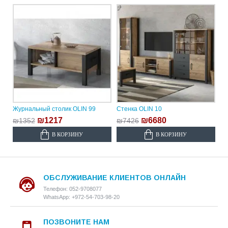
Журнальный столик OLIN 99
Стенка OLIN 10
₪1217
₪6680
₪1352
₪7426
В КОРЗИНУ
В КОРЗИНУ
ОБСЛУЖИВАНИЕ КЛИЕНТОВ ОНЛАЙН
Телефон: 052-9708077
WhatsApp: +972-54-703-98-20
ПОЗВОНИТЕ НАМ