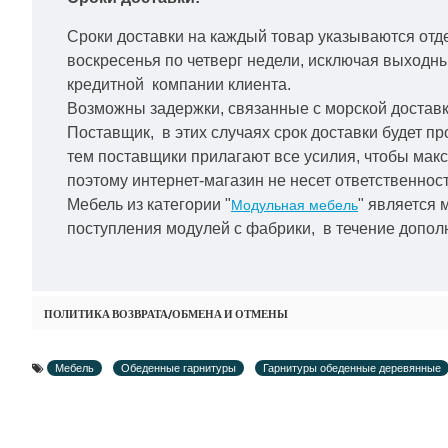
Сроки доставки на каждый товар указываются отд
воскресенья по четверг недели, исключая выходн
кредитной
компании клиента.
Возможны задержки, связанные с морской доставко
Поставщик, в этих случаях срок доставки будет пр
тем поставщики прилагают все усилия, чтобы мак
поэтому интернет-магазин не несет ответственност
Мебель из категории "
" является 
Модульная мебель
поступления модулей с фабрики, в течение дополн
ПОЛИТИКА ВОЗВРАТА/ОБМЕНА И ОТМЕНЫ
Мебель
Обеденные гарнитуры
Гарнитуры обеденные деревянные