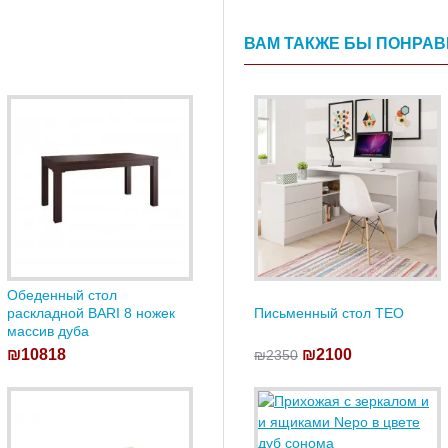
ВАМ ТАКЖЕ БЫ ПОНРА
Обеденный стол
раскладной BARI 8 ножек
Письменный стол TEO
массив дуба
₪10818
₪2100
₪2350