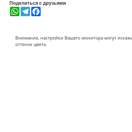
Поделиться с друзьями
WhatsApp
Telegram
Facebook
Внимание, настройки Вашего монитора могут искаж
оттенок цвета.