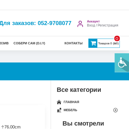
Аккаунт
Для заказов: 052-9708077
Вход / Регистрация
0
ЮЗИВ
СОБЕРИ САМ (D.I.Y)
КОНТАКТЫ
Товаров 0 (₪0)
Все категории
ГЛАВНАЯ
МЕБЕЛЬ
Вы смотрели
 🡡76.00cm