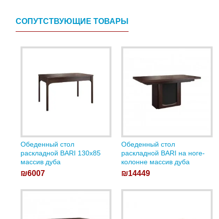
СОПУТСТВУЮЩИЕ ТОВАРЫ
Обеденный стол
Обеденный стол
раскладной BARI 130х85
раскладной BARI на ноге-
массив дуба
колонне массив дуба
₪6007
₪14449