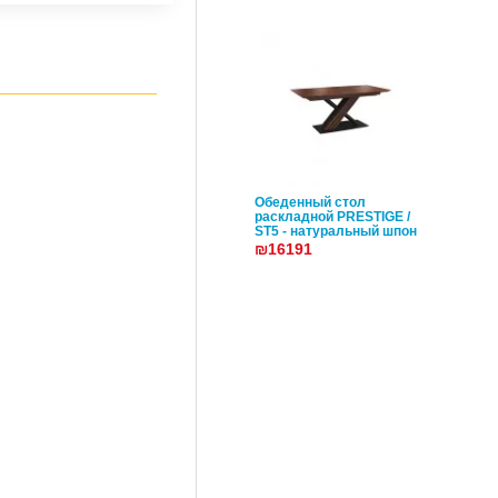
Обеденный стол
раскладной PRESTIGE /
ST5 - натуральный шпон
₪16191