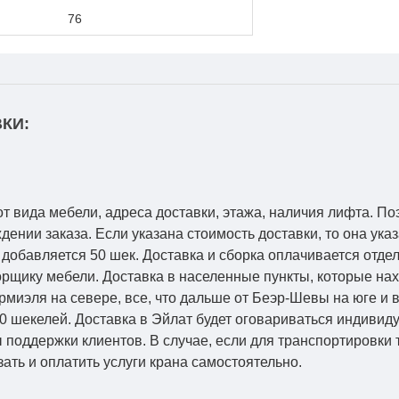
76
КИ:
от вида мебели, адреса доставки, этажа, наличия лифта. По
ении заказа. Если указана стоимость доставки, то она указ
добавляется 50 шек. Доставка и сборка оплачивается отдел
рщику мебели. Доставка в населенные пункты, которые на
Кармиэля на севере, все, что дальше от Беэр-Шевы на юге и
0 шекелей. Доставка в Эйлат будет оговариваться индивид
 поддержки клиентов. В случае, если для транспортировки 
зать и оплатить услуги крана самостоятельно.