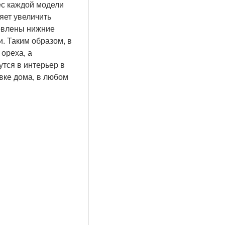
ес каждой модели
яет увеличить
товлены нижние
. Таким образом, в
 ореха, а
утся в интерьер в
вке дома, в любом