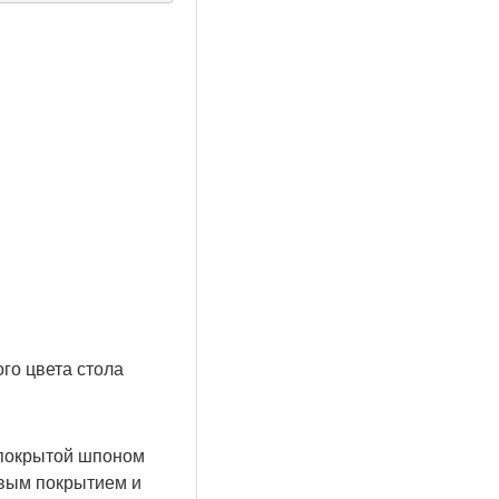
го цвета стола
 покрытой шпоном
овым покрытием и