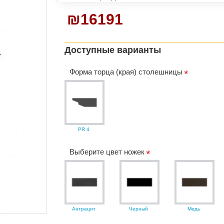
₪16191
Доступные варианты
Форма торца (края) столешницы
PR 4
Выберите цвет ножек
Aнтрацит
Черный
Медь