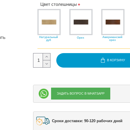
Цвет столешницы
ать
Натуральный
Американский
Орех
дуб
орех
В КОРЗИНУ
ЗАДАТЬ ВОПРОС В WHATSAPP
Сроки доставки: 90-120 рабочих дней