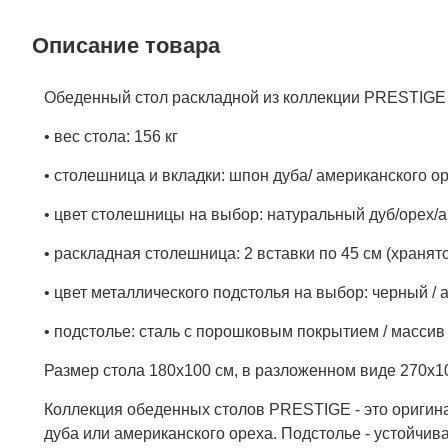
Описание товара
Обеденный стол раскладной из коллекции PRESTIGE 
• вес стола: 156 кг
• столешница и вкладки: шпон дуба/ американского о
• цвет столешницы на выбор: натуральный дуб/орех/
• раскладная столешница: 2 вставки по 45 см (хранят
• цвет металлического подстолья на выбор: черный / 
• подстолье: сталь с порошковым покрытием / массив
Размер стола 180х100 см, в разложенном виде 270х10
Коллекция обеденных столов PRESTIGE - это оригин
дуба или американского ореха. Подстолье - устойчив