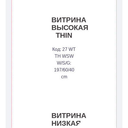
ВИТРИНА
ВЫСОКАЯ
THIN
Код: 27 WT
TH WSW
W/S/G:
197/60/40
cm
ВИТРИНА
НИЗКАЯ