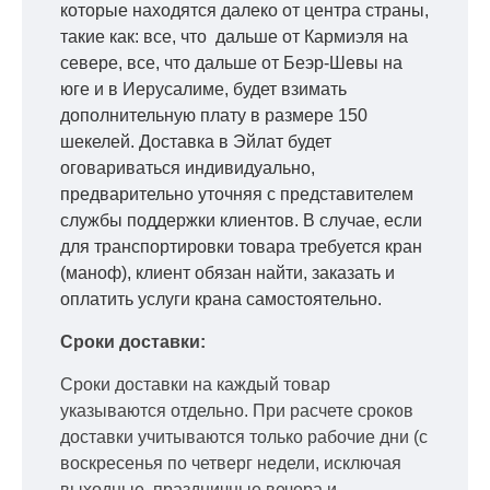
которые находятся далеко от центра страны,
такие как: все, что дальше от Кармиэля на
севере, все, что дальше от Беэр-Шевы на
юге и в Иерусалиме, будет взимать
дополнительную плату в размере 150
шекелей. Доставка в Эйлат будет
оговариваться индивидуально,
предварительно уточняя с представителем
службы поддержки клиентов. В случае, если
для транспортировки товара требуется кран
(маноф), клиент обязан найти, заказать и
оплатить услуги крана самостоятельно.
Сроки доставки:
Сроки доставки на каждый товар
указываются отдельно.
При расчете сроков
доставки учитываются только рабочие дни
(с
воскресенья по четверг недели, исключая
выходные, праздничные вечера и