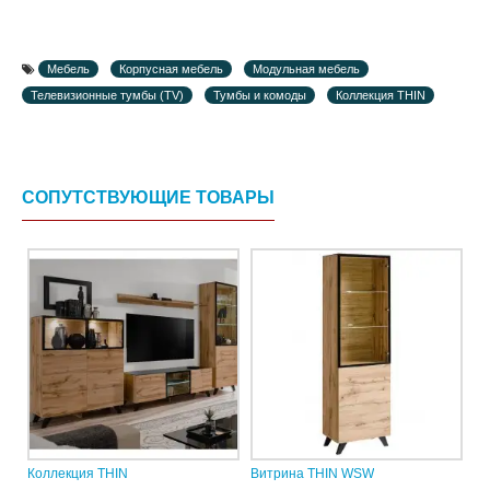
Мебель
Корпусная мебель
Модульная мебель
Телевизионные тумбы (TV)
Тумбы и комоды
Коллекция THIN
СОПУТСТВУЮЩИЕ ТОВАРЫ
Коллекция THIN
Витрина THIN WSW