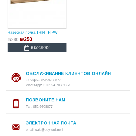
Навесная полка THIN TH PW
₪250
₪280
В КОРЗИНУ
ОБСЛУЖИВАНИЕ КЛИЕНТОВ ОНЛАЙН
Телефон: 052-9708077
WhatsApp: +972-54-703-98-20
ПОЗВОНИТЕ НАМ
Тел: 052-9708077
ЭЛЕКТРОННАЯ ПОЧТА
email: sale@buy-sell.co.il