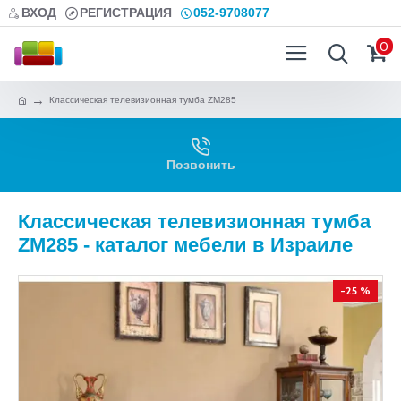
ВХОД
РЕГИСТРАЦИЯ
052-9708077
0
Классическая телевизионная тумба ZM285
Позвонить
Классическая телевизионная тумба
ZM285 - каталог мебели в Израиле
-25 %