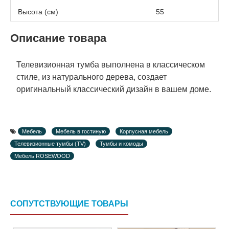
Высота (см)
55
Описание товара
Телевизионная тумба выполнена в классическом
стиле, из натурального дерева, создает
оригинальный классический дизайн в вашем доме.
Мебель
Мебель в гостиную
Корпусная мебель
Телевизионные тумбы (TV)
Тумбы и комоды
Мебель ROSEWOOD
СОПУТСТВУЮЩИЕ ТОВАРЫ