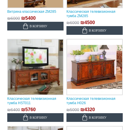
Витрина классическая ZM285
Классическая телевизионная
тумба ZM285
₪5400
₪6000
₪4500
₪6000
В КОРЗИНУ
В КОРЗИНУ
Классическая телевизионная
Классическая телевизионная
тумба HST011
тумба H026
₪5760
₪4320
₪6400
₪5000
В КОРЗИНУ
В КОРЗИНУ