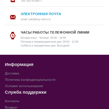
Тел: 052-9708077
ЭЛЕКТРОННАЯ ПОЧТА
email: sale@buy-sell.co.il
ЧАСЫ РАБОТЫ ТЕЛЕФОННОЙ ЛИНИИ
Воскресенье - Четверг: 09:00 - 18:00
Пятница и предпраздничные дни: 09:00 - 12:00
Суббота и праздничные дни: Выходной
Информация
Доставка
Политика конфиденциальности
Условия использования
Служба поддержки
Контакты
Возврат