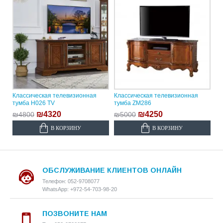
Классическая телевизионная
Классическая телевизионная
тумба H026 TV
тумба ZM286
₪4320
₪4250
₪4800
₪5000
В КОРЗИНУ
В КОРЗИНУ
ОБСЛУЖИВАНИЕ КЛИЕНТОВ ОНЛАЙН
Телефон: 052-9708077
WhatsApp: +972-54-703-98-20
ПОЗВОНИТЕ НАМ