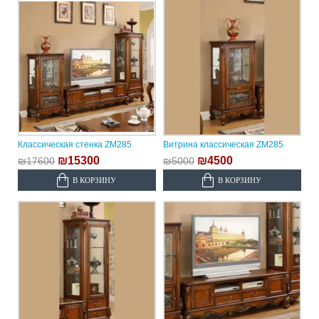
Классическая стенка ZM285
Витрина классическая ZM285
₪15300
₪4500
₪17600
₪5000
В КОРЗИНУ
В КОРЗИНУ