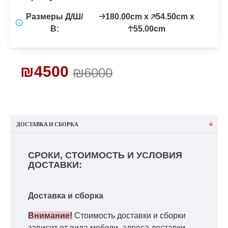
Размеры Д/Ш/
🡢180.00cm x 🡥54.50cm x
В:
🡡55.00cm
₪4500
₪6000
ДОСТАВКА И СБОРКА
СРОКИ, СТОИМОСТЬ И УСЛОВИЯ
ДОСТАВКИ:
Доставка и сборка
Внимание!
Стоимость доставки и сборки
зависит от вида мебели, адреса доставки,