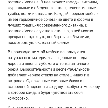
гостиной Venezia. В нее входят: комоды, витрины,
журнальные и обеденные столы, телевизионные
тумбы, полки и стеллажи. Каждый предмет мебели
имеет гармоничное сочетание цвета и формы в
лучших традициях современного дизайна. В
гостиной Venezia уютно и стильно, в ней можно
прекрасно отдохнуть, пообщаться с близкими,
посмотреть увлекательный фильм.
В производстве этой мебели используются
натуральные материалы — ценные породы
дерева и шпона глубокого оттенка античного
ореха. Выразительности и респектабельности
добавляет черное стекло на столешницах и в
витринах. Сдержанные световые блики от
встроенной подсветки создадут особую атмосферу,
в которой каждый будет чувствовать себя
комфортно.
Исключительное качество отделки и эстетика