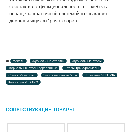
сочетаются с функциональностью — мебель
оснащена практичной системой открывания
дверей и ящиков "push to open".
Мебель
Журнальные столики
Журнальные столы
Журнальные столы деревянные
Столы-трансформеры
Столы обеденные
Эксклюзивная мебель
Коллекция VENEZIA
Коллекция VERANO
СОПУТСТВУЮЩИЕ ТОВАРЫ