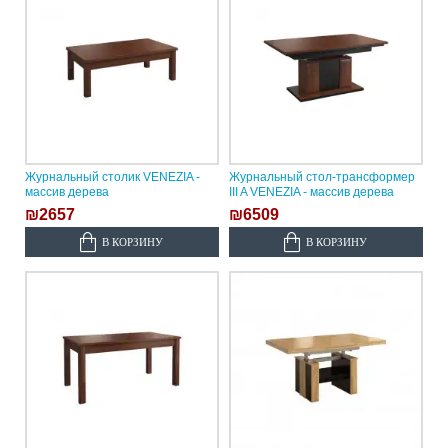
Журнальный столик VENEZIA -
Журнальный стол-трансформер
массив дерева
III A VENEZIA - массив дерева
₪2657
₪6509
В КОРЗИНУ
В КОРЗИНУ