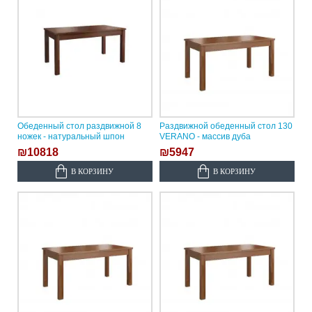
Обеденный стол раздвижной 8
Раздвижной обеденный стол 130
ножек - натуральный шпон
VERANO - массив дуба
₪10818
₪5947
В КОРЗИНУ
В КОРЗИНУ