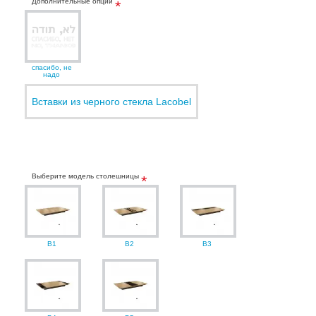
Дополнительные опции
спасибо, не
надо
Вставки из черного стекла Lacobel
Выберите модель столешницы
B1
B2
B3