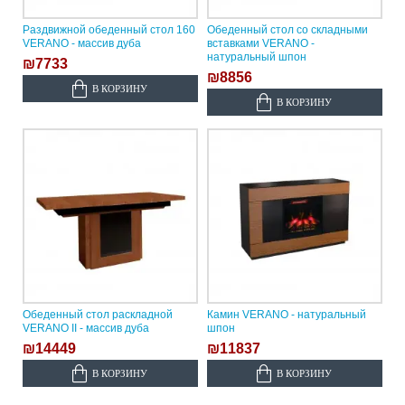
Раздвижной обеденный стол 160
Обеденный стол со складными
VERANO - массив дуба
вставками VERANO -
натуральный шпон
₪7733
₪8856
В КОРЗИНУ
В КОРЗИНУ
Обеденный стол раскладной
Камин VERANO - натуральный
VERANO II - массив дуба
шпон
₪14449
₪11837
В КОРЗИНУ
В КОРЗИНУ