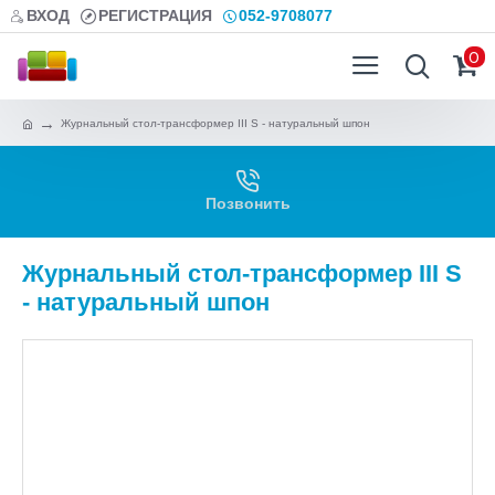
ВХОД
РЕГИСТРАЦИЯ
052-9708077
0
Журнальный стол-трансформер III S - натуральный шпон
Позвонить
Журнальный стол-трансформер III S
- натуральный шпон