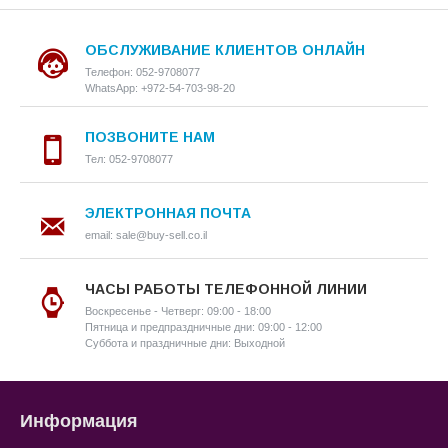
ОБСЛУЖИВАНИЕ КЛИЕНТОВ ОНЛАЙН
Телефон: 052-9708077
WhatsApp: +972-54-703-98-20
ПОЗВОНИТЕ НАМ
Тел: 052-9708077
ЭЛЕКТРОННАЯ ПОЧТА
email: sale@buy-sell.co.il
ЧАСЫ РАБОТЫ ТЕЛЕФОННОЙ ЛИНИИ
Воскресенье - Четверг: 09:00 - 18:00
Пятница и предпраздничные дни: 09:00 - 12:00
Суббота и праздничные дни: Выходной
Информация