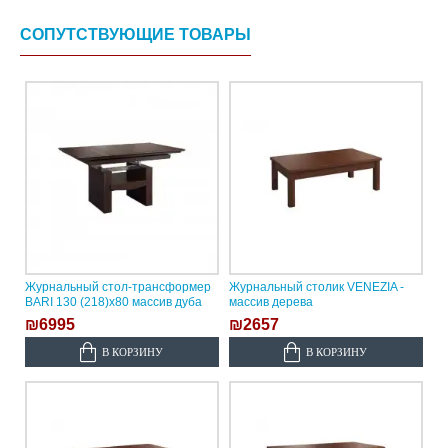
СОПУТСТВУЮЩИЕ ТОВАРЫ
Журнальный стол-трансформер
Журнальный столик VENEZIA -
BARI 130 (218)х80 массив дуба
массив дерева
₪6995
₪2657
В КОРЗИНУ
В КОРЗИНУ