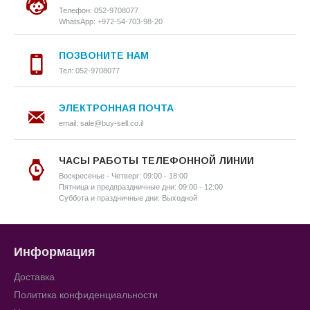
Телефон: 052-9708077
WhatsApp: +972-54-703-98-20
ПОЗВОНИТЕ НАМ
Тел: 052-9708077
ЭЛЕКТРОННАЯ ПОЧТА
email: sale@buy-sell.co.il
ЧАСЫ РАБОТЫ ТЕЛЕФОННОЙ ЛИНИИ
Воскресенье - Четверг: 09:00 - 18:00
Пятница и предпраздничные дни: 09:00 - 12:00
Суббота и праздничные дни: Выходной
Информация
Доставка
Политика конфиденциальности