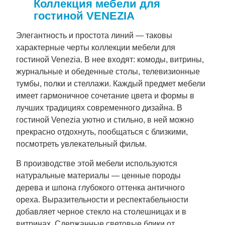
Коллекция мебели для
гостиной VENEZIA
Элегантность и простота линий — таковы
характерные черты коллекции мебели для
гостиной Venezia. В нее входят: комоды, витрины,
журнальные и обеденные столы, телевизионные
тумбы, полки и стеллажи. Каждый предмет мебели
имеет гармоничное сочетание цвета и формы в
лучших традициях современного дизайна. В
гостиной Venezia уютно и стильно, в ней можно
прекрасно отдохнуть, пообщаться с близкими,
посмотреть увлекательный фильм.
В производстве этой мебели используются
натуральные материалы — ценные породы
дерева и шпона глубокого оттенка античного
ореха. Выразительности и респектабельности
добавляет черное стекло на столешницах и в
витринах. Сдержанные световые блики от