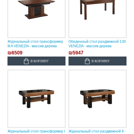
Журнальный стол-трансформер
Обеденный стол раздвижной 130
III A VENEZIA - массив дерева
VENEZIA - массив дерева
₪6509
₪5947
В КОРЗИНУ
В КОРЗИНУ
Журнальный стол-трансформер I
Журнальный стол раздвижной II -