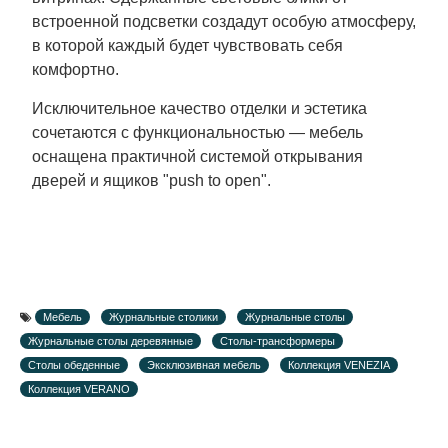
встроенной подсветки создадут особую атмосферу,
в которой каждый будет чувствовать себя
комфортно.
Исключительное качество отделки и эстетика
сочетаются с функциональностью — мебель
оснащена практичной системой открывания
дверей и ящиков "push to open".
Мебель
Журнальные столики
Журнальные столы
Журнальные столы деревянные
Столы-трансформеры
Столы обеденные
Эксклюзивная мебель
Коллекция VENEZIA
Коллекция VERANO