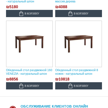
- натуральный шпон
массив дерева
₪5180
₪4088
В КОРЗИНУ
В КОРЗИНУ
Обеденный стол раздвижной 160
Обеденный стол раздвижной 8
VENEZIA - натуральный шпон
ножек - натуральный шпон
₪8856
₪10818
В КОРЗИНУ
В КОРЗИНУ
ОБСЛУЖИВАНИЕ КЛИЕНТОВ ОНЛАЙН