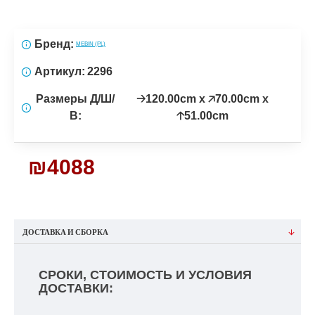
Бренд:
MEBIN (PL)
Артикул:
2296
Размеры Д/Ш/
🡢120.00cm x 🡥70.00cm x
В:
🡡51.00cm
₪4088
ДОСТАВКА И СБОРКА
СРОКИ, СТОИМОСТЬ И УСЛОВИЯ
ДОСТАВКИ: