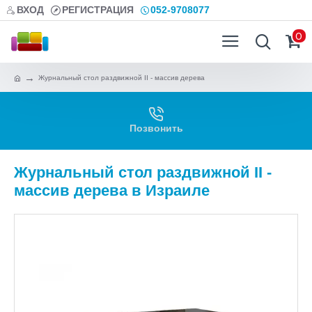
ВХОД
РЕГИСТРАЦИЯ
052-9708077
0
Журнальный стол раздвижной II - массив дерева
Позвонить
Журнальный стол раздвижной II -
массив дерева в Израиле