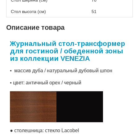
Стол ширина (см)
70
Стол высота (см)
51
Описание товара
Журнальный стол-трансформер
для гостиной / обеденной зоны
из коллекции VENEZIA
• массив дуба / натуральный дубовый шпон
• цвет: античный орех / черный
● столешница: стекло Lacobel