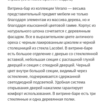
Витрина-бар из коллекции Verano — весьма
представительный предмет мебели не только
благодаря элементам из массива дерева, но и
благодаря изысканной цветовой гамме. Корпус из
натурального шпона сочетается с деревянным
фасадом. Все в выразительном цвете античного
ореха с черным лакированным цоколем и черной
столешницей из стекла Lacobel. В витрине-баре
есть большое отделение с дверью со стеклклянной
вставкой, небольшая секция с распашной глухой
дверцей и секция с откидной дверцей. Черный
цвет внутри большой секции, видимый через
остекление, подчеркивается сдержанной
светодиодной подсветкой. Удобная система
открывания дверей нажатием гарантирует
комфорт использования. В витрине-баре есть три
стеклянные и одна деревянная полки.