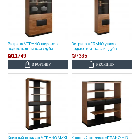
Витрина VERANO широкая с
Витрина VERANO узкая с
подсветкой - массив дуба
подсветкой - массив дуба
₪11749
₪7335
В КОРЗИНУ
В КОРЗИНУ
Книжный стеллаж VERANO MAXI
Книжный стеллаж VERANO MINI -