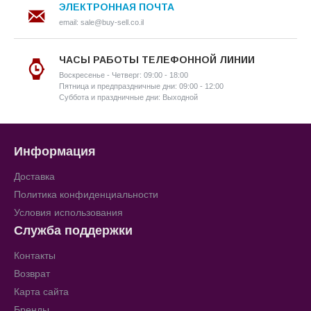
ЭЛЕКТРОННАЯ ПОЧТА
email: sale@buy-sell.co.il
ЧАСЫ РАБОТЫ ТЕЛЕФОННОЙ ЛИНИИ
Воскресенье - Четверг: 09:00 - 18:00
Пятница и предпраздничные дни: 09:00 - 12:00
Суббота и праздничные дни: Выходной
Информация
Доставка
Политика конфиденциальности
Условия использования
Служба поддержки
Контакты
Возврат
Карта сайта
Бренды