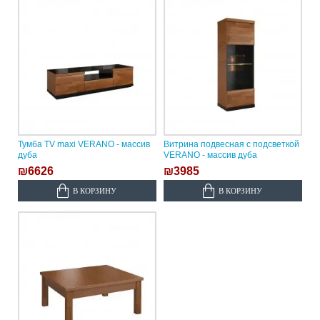
Тумба TV maxi VERANO - массив
Витрина подвесная с подсветкой
дуба
VERANO - массив дуба
₪6626
₪3985
В КОРЗИНУ
В КОРЗИНУ