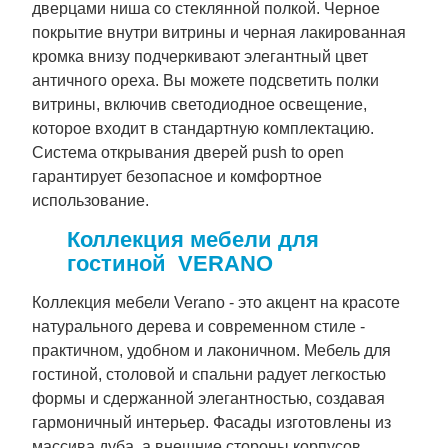
дверцами ниша со стеклянной полкой. Черное
покрытие внутри витрины и черная лакированная
кромка внизу подчеркивают элегантный цвет
античного ореха. Вы можете подсветить полки
витрины, включив светодиодное освещение,
которое входит в стандартную комплектацию.
Система открывания дверей push to open
гарантирует безопасное и комфортное
использование.
Коллекция мебели для
гостиной VERANO
Коллекция мебели Verano - это акцент на красоте
натурального дерева и современном стиле -
практичном, удобном и лаконичном. Мебель для
гостиной, столовой и спальни радует легкостью
формы и сдержанной элегантностью, создавая
гармоничный интерьер. Фасады изготовлены из
массива дуба, а внешние стороны корпусов