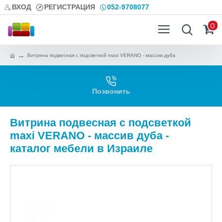
ВХОД
РЕГИСТРАЦИЯ
052-9708077
0
Витрина подвесная с подсветкой maxi VERANO - массив дуба
Позвонить
Витрина подвесная с подсветкой
maxi VERANO - массив дуба -
каталог мебели в Израиле