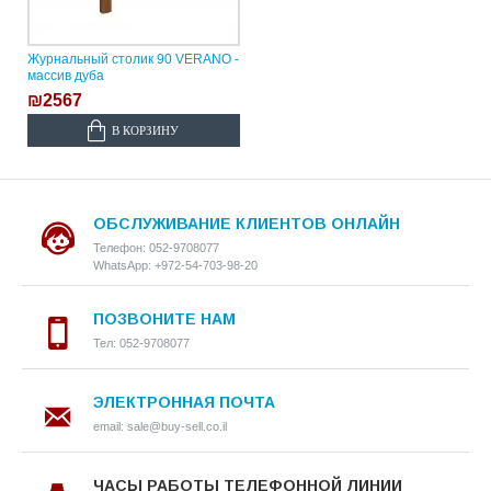
Журнальный столик 90 VERANO -
массив дуба
₪2567
В КОРЗИНУ
ОБСЛУЖИВАНИЕ КЛИЕНТОВ ОНЛАЙН
Телефон: 052-9708077
WhatsApp: +972-54-703-98-20
ПОЗВОНИТЕ НАМ
Тел: 052-9708077
ЭЛЕКТРОННАЯ ПОЧТА
email: sale@buy-sell.co.il
ЧАСЫ РАБОТЫ ТЕЛЕФОННОЙ ЛИНИИ