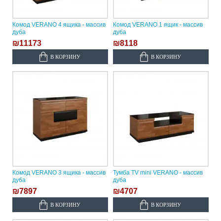
Комод VERANO 4 ящика - массив
Комод VERANO 1 ящик - массив
дуба
дуба
₪11173
₪8118
В КОРЗИНУ
В КОРЗИНУ
Комод VERANO 3 ящика - массив
Тумба TV mini VERANO - массив
дуба
дуба
₪7897
₪4707
В КОРЗИНУ
В КОРЗИНУ