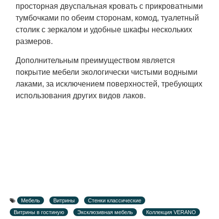
просторная двуспальная кровать с прикроватными
тумбочками по обеим сторонам, комод, туалетный
столик с зеркалом и удобные шкафы нескольких
размеров.
Дополнительным преимуществом является
покрытие мебели экологически чистыми водными
лаками, за исключением поверхностей, требующих
использования других видов лаков.
Мебель
Витрины
Стенки классические
Витрины в гостиную
Эксклюзивная мебель
Коллекция VERANO