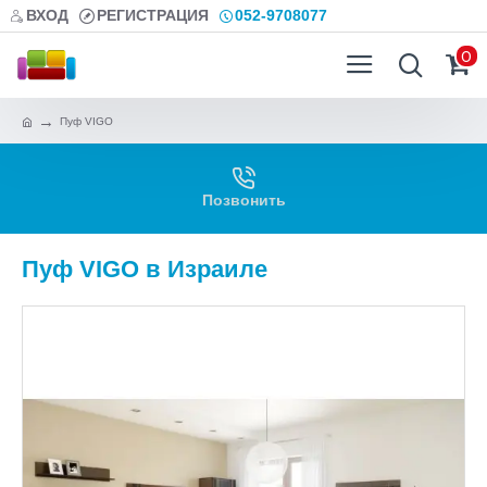
ВХОД
РЕГИСТРАЦИЯ
052-9708077
0
Пуф VIGO
Позвонить
Пуф VIGO в Израиле