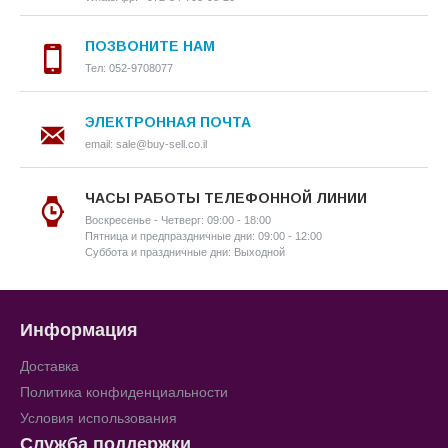
ПОЗВОНИТЕ НАМ
Тел: 052-9708077
ЭЛЕКТРОННАЯ ПОЧТА
email: sale@buy-sell.co.il
ЧАСЫ РАБОТЫ ТЕЛЕФОННОЙ ЛИНИИ
Воскресенье - Четверг: 09:00 - 18:00
Пятница и предпраздничные дни: 09:00 - 12:00
Суббота и праздничные дни: Выходной
Информация
Доставка
Политика конфиденциальности
Условия использования
Служба поддержки