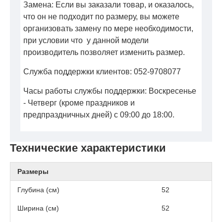
Замена: Если вы заказали товар, и оказалось,
что он не подходит по размеру, вы можете
организовать замену по мере необходимости,
при условии что у данной модели
производитель позволяет изменить размер.
Служба поддержки клиентов: 052-9708077
Часы работы службы поддержки: Воскресенье
- Четверг (кроме праздников и
предпраздничных дней) с 09:00 до 18:00.
Технические характеристики
Размеры
Глубина (см)
52
Ширина (см)
52