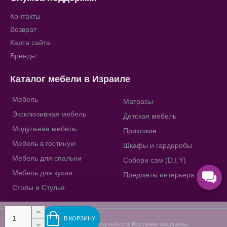
Контакты
Возврат
Карта сайта
Бренды
Каталог мебели в Израиле
Мебель
Матрасы
Эксклюзивная мебель
Детская мебель
Модульная мебель
Прихожие
Мебель в гостиную
Шкафы и гардеробы
Мебель для спальни
Собери сам (D.I.Y)
Мебель для кухни
Предметы интерьера
Столы и Стулья
В КОРЗИНУ
Copyright © 2009-2023, buy-sell.co.il, Все права защищены.