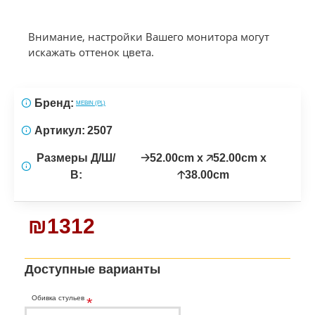
Внимание, настройки Вашего монитора могут
искажать оттенок цвета.
Бренд:
MEBIN (PL)
Артикул:
2507
Размеры Д/Ш/
🡢52.00cm x 🡥52.00cm x
В:
🡡38.00cm
₪1312
Доступные варианты
Обивка стульев