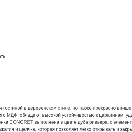
ать
 гостиной в деревенском стиле, но также прекрасно впиш
ого МДФ, обладают высокой устойчивостью к царапинам, у
енка CONCRET выполнена в цвете дуба ривьера, с элемент
атия и щелчка, которая позволяет легко открывать и зак