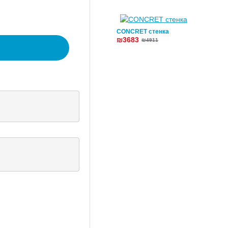
CONCRET стенка
₪3683
₪4911