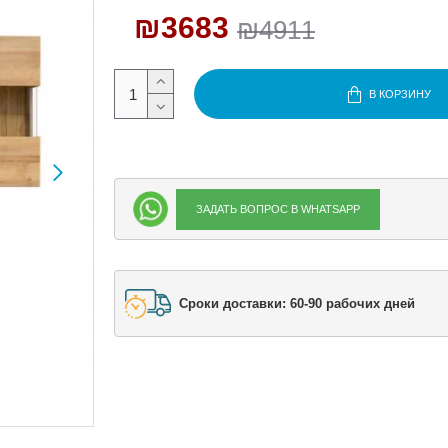
₪3683
₪4911
В КОРЗИНУ
ЗАДАТЬ ВОПРОС В WHATSAPP
Сроки доставки: 60-90 рабочих дней