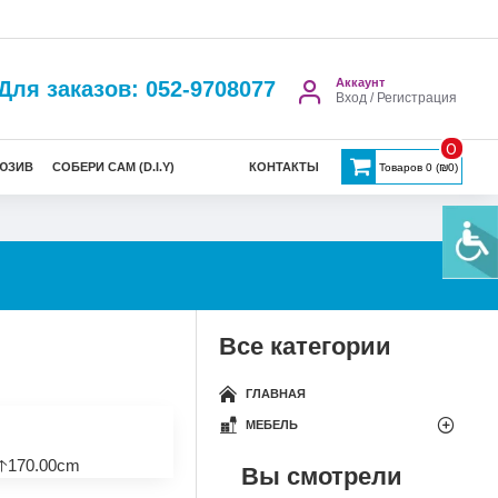
Аккаунт
Для заказов: 052-9708077
Вход / Регистрация
0
ЮЗИВ
СОБЕРИ САМ (D.I.Y)
КОНТАКТЫ
Товаров 0 (₪0)
Все категории
ГЛАВНАЯ
МЕБЕЛЬ
🡡170.00cm
Вы смотрели