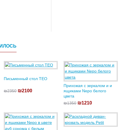
ВИЛОСЬ
Письменный стол TEO
Прихожая с зеркалом и и
₪2100
₪2350
ящиками Nepo белого
цвета
₪1210
₪1350