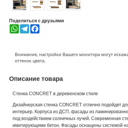
Поделиться с друзьями
WhatsApp
Telegram
Facebook
Внимание, настройки Вашего монитора могут искаж
оттенок цвета.
Описание товара
Стенка CONCRET в деревенском стиле
Дизайнерская стенка CONCRET отлично подойдет для
интерьер. Корпуса из ДСП, фасады из ламинированн
под воздействием солнечных лучей. Современная ст
имитирующими бетон. Фасады оснащены системой наж