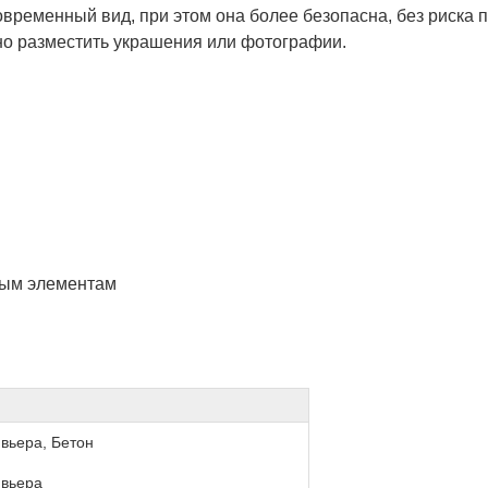
овременный вид, при этом она более безопасна, без риска п
вно разместить украшения или фотографии.
ным элементам
вьера, Бетон
вьера