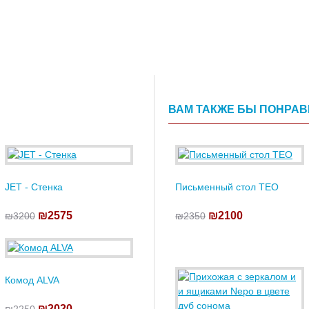
ВАМ ТАКЖЕ БЫ ПОНРА
JET - Стенка
Письменный стол TEO
₪2575
₪2100
₪3200
₪2350
Комод ALVA
₪2020