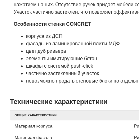
нажатием на них. Отсутствие ручек придает мебели с
Участок частично застеклен, что позволяет эффекти
Особенности стенки CONCRET
корпуса из ДСП
фасады из ламинированной плиты МДФ
цвет дуб ривьера
элементы имитирующие бетон
шкафы с системой push-click
частично застекленный участок
невозможно продать стеновые блоки по отдель
Технические характеристики
ОБЩИЕ ХАРАКТЕРИСТИКИ
Материал корпуса
Ри
Материал фасада
Ри