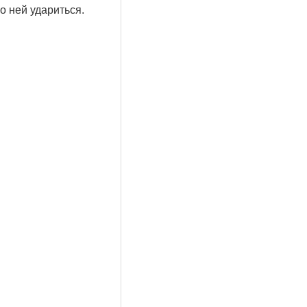
о ней удариться.