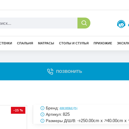
СТЕНКИ
СПАЛЬНЯ
МАТРАСЫ
СТОЛЫ И СТУЛЬЯ
ПРИХОЖИЕ
ЭКСКЛ
ПОЗВОНИТЬ
Бренд:
ASM MEBLE (PL)
-25 %
825
Артикул:
🡢250.00cm x 🡥40.00cm x 
Размеры Д/Ш/В: