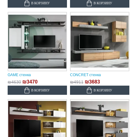
В КОРЗИНУ
В КОРЗИНУ
GAME стенка
CONCRET стенка
₪3470
₪3683
₪4630
₪4911
В КОРЗИНУ
В КОРЗИНУ