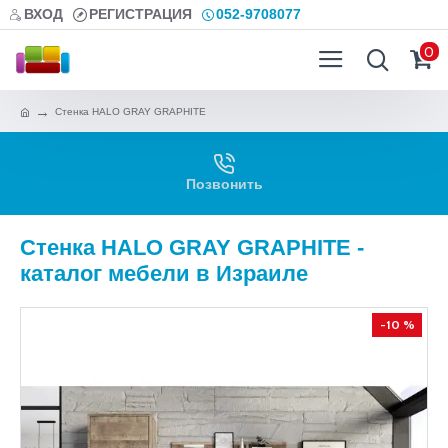
ВХОД
РЕГИСТРАЦИЯ
052-9708077
0
Стенка HALO GRAY GRAPHITE
Позвонить
Стенка HALO GRAY GRAPHITE -
каталог мебели в Израиле
-10 %