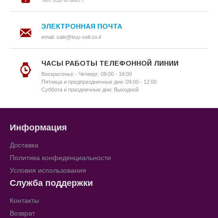
Тел: 052-9708077
ЭЛЕКТРОННАЯ ПОЧТА
email: sale@buy-sell.co.il
ЧАСЫ РАБОТЫ ТЕЛЕФОННОЙ ЛИНИИ
Воскресенье - Четверг: 09:00 - 18:00
Пятница и предпраздничные дни: 09:00 - 12:00
Суббота и праздничные дни: Выходной
Информация
Доставка
Политика конфиденциальности
Условия использования
Служба поддержки
Контакты
Возврат