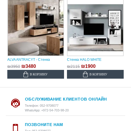
ALVA ANTRACYT - Стенка
Стенка HALO WHITE
₪3480
₪1900
₪3950
₪2115
В КОРЗИНУ
В КОРЗИНУ
ОБСЛУЖИВАНИЕ КЛИЕНТОВ ОНЛАЙН
Телефон: 052-9708077
WhatsApp: +972-54-703-98-20
ПОЗВОНИТЕ НАМ