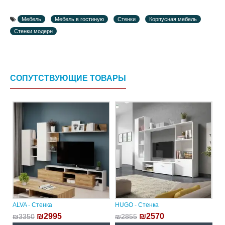
Мебель
Мебель в гостиную
Стенки
Корпусная мебель
Стенки модерн
СОПУТСТВУЮЩИЕ ТОВАРЫ
ALVA - Стенка
HUGO - Стенка
₪2995
₪2570
₪3350
₪2855