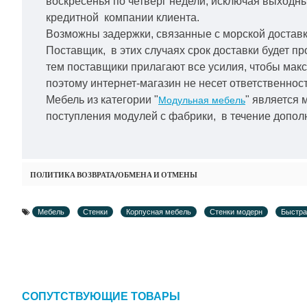
воскресенья по четверг недели, исключая выходн
кредитной
компании клиента.
Возможны задержки, связанные с морской доставко
Поставщик, в этих случаях срок доставки будет пр
тем поставщики прилагают все усилия, чтобы мак
поэтому интернет-магазин не несет ответственност
Мебель из категории "
" является 
Модульная мебель
поступления модулей с фабрики, в течение дополн
ПОЛИТИКА ВОЗВРАТА/ОБМЕНА И ОТМЕНЫ
Мебель
Стенки
Корпусная мебель
Стенки модерн
Быстра
СОПУТСТВУЮЩИЕ ТОВАРЫ