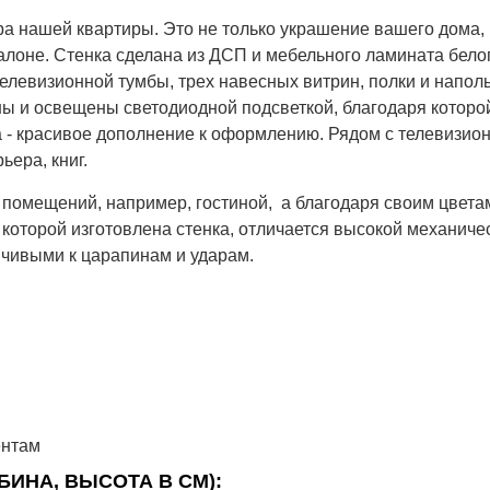
ра нашей квартиры. Это не только украшение вашего дома, 
лоне. Стенка сделана из ДСП и мебельного ламината белог
телевизионной тумбы, трех навесных витрин, полки и напол
ы и освещены светодиодной подсветкой, благодаря которо
а - красивое дополнение к оформлению. Рядом с телевизион
ера, книг.
 помещений, например, гостиной, а благодаря своим цвета
оторой изготовлена ​​стенка, отличается высокой механиче
йчивыми к царапинам и ударам.
ентам
БИНА, ВЫСОТА В СМ):