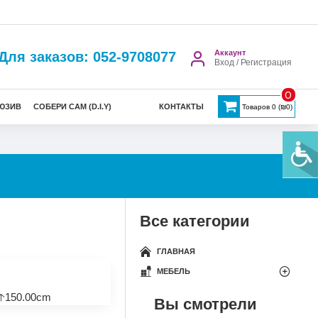
Аккаунт
Для заказов: 052-9708077
Вход / Регистрация
0
ЮЗИВ
СОБЕРИ САМ (D.I.Y)
КОНТАКТЫ
Товаров 0 (₪0)
Все категории
ГЛАВНАЯ
МЕБЕЛЬ
🡡150.00cm
Вы смотрели