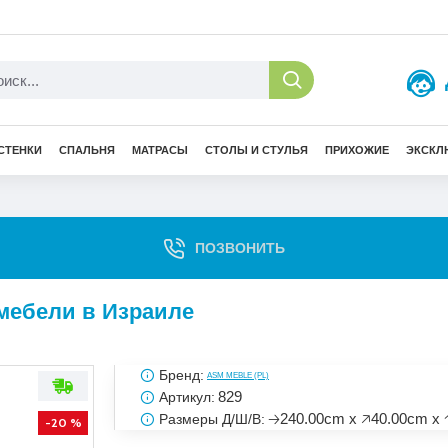
СТЕНКИ
СПАЛЬНЯ
МАТРАСЫ
СТОЛЫ И СТУЛЬЯ
ПРИХОЖИЕ
ЭКСКЛ
ПОЗВОНИТЬ
г мебели в Израиле
Бренд:
ASM MEBLE (PL)
829
Артикул:
🡢240.00cm x 🡥40.00cm x 
Размеры Д/Ш/В:
-20 %