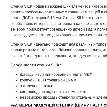
Стенка SILK - один из важнейших элементов интерье
решить проблемы, связанные с хранением вещей в са
венге. ДСП толщиной 16 мм. Стенка SILK состоит из 
Необычайно интересные витрины частично застеклен
вечером приобретает совершенно другой вид, а полк
шкаф с двумя полками для хранения предметов интерь
Стенка SILK идеально подходит для различных типов
самые разные интерьеры. Ламинированная плита, из к
высокой твердостью поверхности, что делает их усто
Особенности стенки SILK:
фасады из ламинированной плиты МДФ
корпус - ЛДСП толщиной 16 мм
закаленное стекло
светодиодная подсветка в комплекте
невозможно продать стенку по отдельным элем
РАЗМЕРЫ МОДУЛЕЙ СТЕНКИ (ШИРИНА, ГЛУ