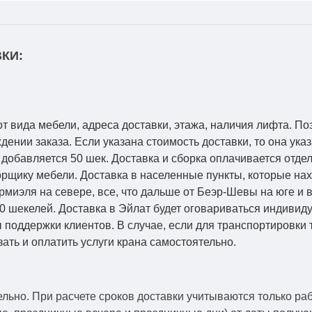
КИ:
от вида мебели, адреса доставки, этажа, наличия лифта. По
ении заказа. Если указана стоимость доставки, то она указ
добавляется 50 шек. Доставка и сборка оплачивается отдел
рщику мебели. Доставка в населенные пункты, которые на
Кармиэля на севере, все, что дальше от Беэр-Шевы на юге и
0 шекелей. Доставка в Эйлат будет оговариваться индивид
 поддержки клиентов. В случае, если для транспортировки 
зать и оплатить услуги крана самостоятельно.
ельно.
При расчете сроков доставки учитываются только ра