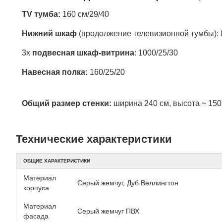
TV тумба:
160 см/29/40
Нижний шкаф
(продолжение телевизионной тумбы): 
3х
подвесная шкаф-витрина
: 1000/25/30
Навесная полка:
160/25/20
Общий размер стенки:
ширина 240 см, высота ~ 150 
Технические характеристики
ОБЩИЕ ХАРАКТЕРИСТИКИ
Материал
Серый жемчуг, Дуб Веллингтон
корпуса
Материал
Серый жемчуг ПВХ
фасада