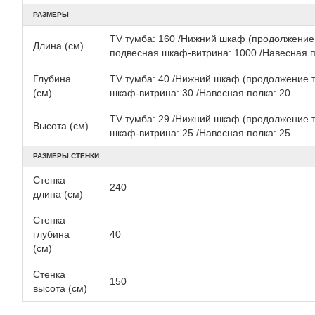
РАЗМЕРЫ
TV тумба: 160 /Нижний шкаф (продолжение 
Длина (см)
подвесная шкаф-витрина: 1000 /Навесная п
Глубина
TV тумба: 40 /Нижний шкаф (продолжение т
(см)
шкаф-витрина: 30 /Навесная полка: 20
TV тумба: 29 /Нижний шкаф (продолжение т
Высота (см)
шкаф-витрина: 25 /Навесная полка: 25
РАЗМЕРЫ СТЕНКИ
Стенка
240
длина (см)
Стенка
глубина
40
(см)
Стенка
150
высота (см)