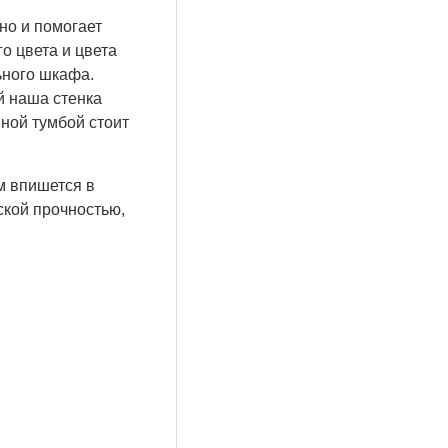
но и помогает
о цвета и цвета
ьного шкафа.
й наша стенка
ной тумбой стоит
м впишется в
ской прочностью,