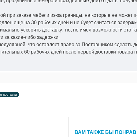
ые, праздничные вечера и праздничные дни) от даты получ
й при заказе мебели из-за границы, на которые не может 
одлен еще на 30 рабочих дней и не будет считаться задерж
симально ускорить
доставку, но, не имея возможности это г
и за какие-либо задержки.
модулярной, что оставляет право за Поставщиком сделать д
ительных 60 рабочих дней после первой доставки товара н
я доставка
ВАМ ТАКЖЕ БЫ ПОНРА