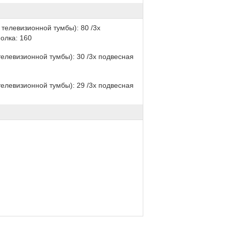
телевизионной тумбы): 80 /3х
олка: 160
елевизионной тумбы): 30 /3х подвесная
елевизионной тумбы): 29 /3х подвесная