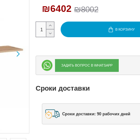
₪6402
₪8002
В КОРЗИНУ
ЗАДАТЬ ВОПРОС В WHATSAPP
Сроки доставки
Сроки доставки: 90 рабочих дней