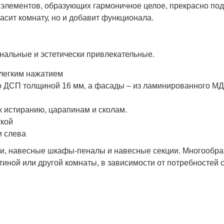
 элементов, образующих гармоничное целое, прекрасно по
асит комнату, но и добавит функционала.
льные и эстетически привлекательные.
 легким нажатием
го ДСП толщиной 16 мм, а фасады – из ламинированного М
к истиранию, царапинам и сколам.
ткой
и слева
лки, навесные шкафы-пеналы и навесные секции. Многообр
иной или другой комнаты, в зависимости от потребностей 