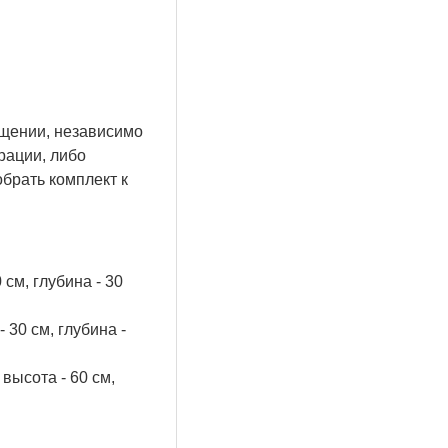
щении, независимо
рации, либо
брать комплект к
см, глубина - 30
30 см, глубина -
высота - 60 см,