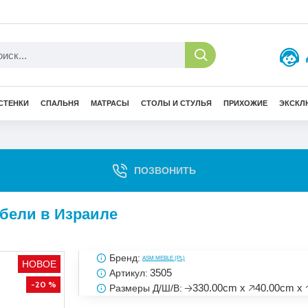
СТЕНКИ
СПАЛЬНЯ
МАТРАСЫ
СТОЛЫ И СТУЛЬЯ
ПРИХОЖИЕ
ЭКСКЛ
ПОЗВОНИТЬ
ебели в Израиле
Бренд:
ASM MEBLE (PL)
НОВОЕ
3505
Артикул:
-20 %
🡢330.00cm x 🡥40.00cm x 
Размеры Д/Ш/В: