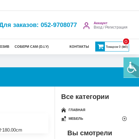
Аккаунт
Для заказов: 052-9708077
Вход / Регистрация
0
ЮЗИВ
СОБЕРИ САМ (D.I.Y)
КОНТАКТЫ
Товаров 0 (₪0)
Все категории
ГЛАВНАЯ
МЕБЕЛЬ
🡡180.00cm
Вы смотрели