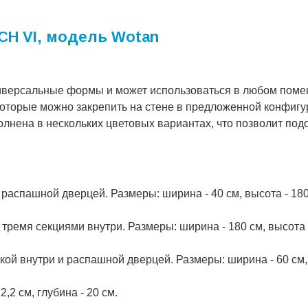
CH VI, модель Wotan
иверсальные формы и может использоваться в любом поме
 которые можно закрепить на стене в предложенной конфигу
лнена в нескольких цветовых вариантах, что позволит подо
аспашной дверцей. Размеры: ширина - 40 см, высота - 180 
ремя секциями внутри. Размеры: ширина - 180 см, высота - 
й внутри и распашной дверцей. Размеры: ширина - 60 см, 
2,2 см, глубина - 20 см.