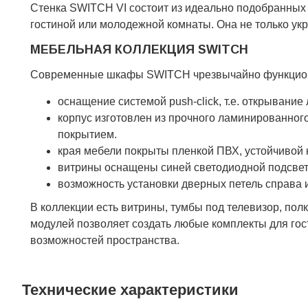
Стенка SWITCH VI состоит из идеально подобранных
гостиной или молодежной комнаты. Она не только укр
МЕБЕЛЬНАЯ КОЛЛЕКЦИЯ SWITCH
Современные шкафы SWITCH чрезвычайно функциона
оснащение системой push-click, т.е. открывание
корпус изготовлен из прочного ламинированно
покрытием.
края мебели покрыты пленкой ПВХ, устойчивой 
витрины оснащены синей светодиодной подсве
возможность установки дверных петель справа 
В коллекции есть витрины, тумбы под телевизор, по
модулей позволяет создать любые комплекты для гост
возможностей пространства.
Технические характеристики