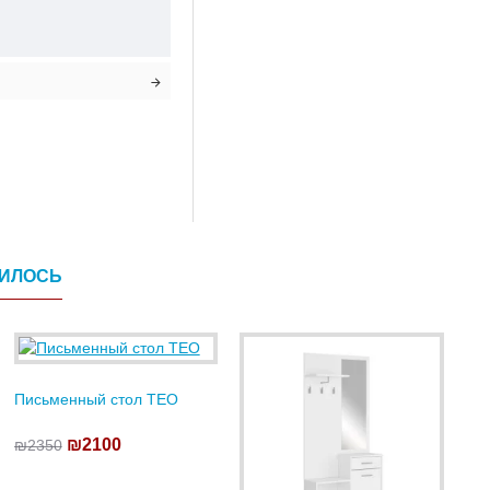
ВИЛОСЬ
Письменный стол TEO
₪2100
₪2350