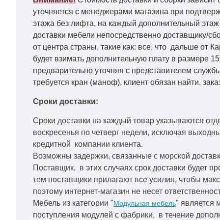
уточняется с менеджерами магазина при подтвержд
этажа без лифта, на каждый дополнительный этаж 
доставки мебели непосредственно доставщику/сбо
от центра страны, такие как: все, что дальше от 
будет взимать дополнительную плату в размере 15
предварительно уточняя с представителем службы
требуется кран (маноф), клиент обязан найти, зака
Сроки доставки:
Сроки доставки на каждый товар указываются отд
воскресенья по четверг недели, исключая выходн
кредитной
компании клиента.
Возможны задержки, связанные с морской доставко
Поставщик, в этих случаях срок доставки будет пр
тем поставщики прилагают все усилия, чтобы мак
поэтому интернет-магазин не несет ответственност
Мебель из категории "
" является 
Модульная мебель
поступления модулей с фабрики, в течение дополн