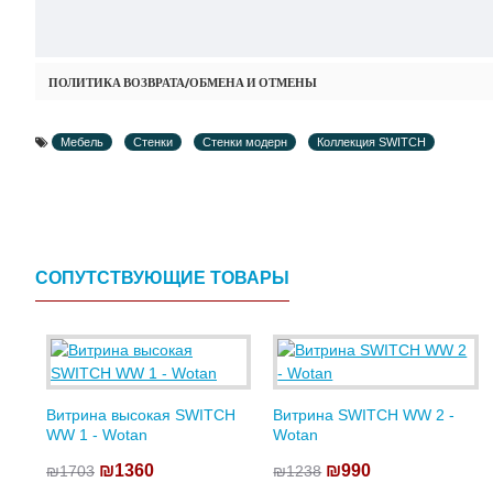
ПОЛИТИКА ВОЗВРАТА/ОБМЕНА И ОТМЕНЫ
Мебель
Стенки
Стенки модерн
Коллекция SWITCH
СОПУТСТВУЮЩИЕ ТОВАРЫ
Витрина высокая SWITCH
Витрина SWITCH WW 2 -
WW 1 - Wotan
Wotan
₪1360
₪990
₪1703
₪1238