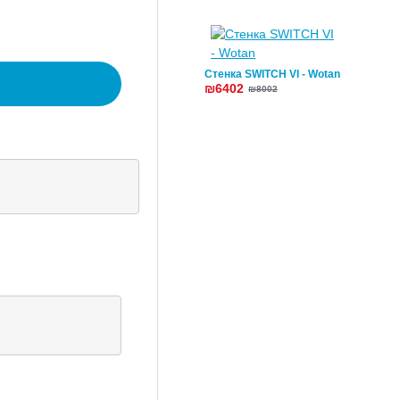
Стенка SWITCH VI - Wotan
₪6402
₪8002