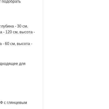
т подобрать
лубина - 30 см.
- 120 см, высота -
- 60 см, высота -
одходящее для
ДФ с глянцевым