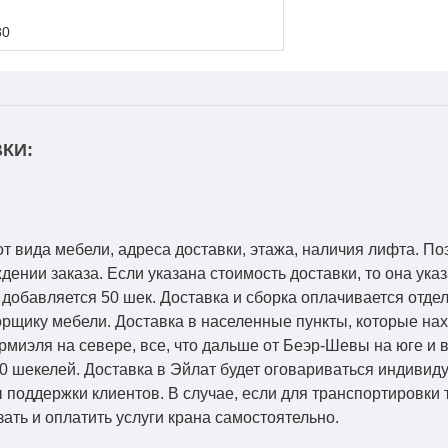
80
КИ:
от вида мебели, адреса доставки, этажа, наличия лифта. По
ении заказа. Если указана стоимость доставки, то она указ
добавляется 50 шек. Доставка и сборка оплачивается отдел
рщику мебели. Доставка в населенные пункты, которые на
Кармиэля на севере, все, что дальше от Беэр-Шевы на юге и
0 шекелей. Доставка в Эйлат будет оговариваться индивид
 поддержки клиентов. В случае, если для транспортировки 
зать и оплатить услуги крана самостоятельно.