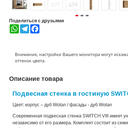
Поделиться с друзьями
WhatsApp
Telegram
Facebook
Внимание, настройки Вашего монитора могут искаж
оттенок цвета.
Описание товара
Подвесная стенка в гостиную SWITC
Цвет: корпус – дуб Wotan / фасады - дуб Wotan
Современная подвесная стенка SWITCH VIII имеет 
независимо от его размера. Комплект состоит из сем