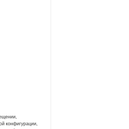
ещении,
ной конфигурации,