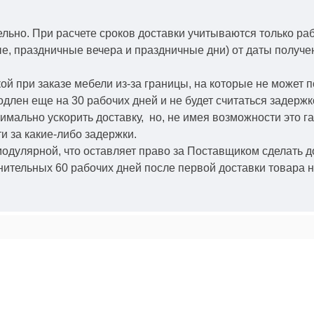
ельно.
При расчете сроков доставки учитываются только ра
ые, праздничные вечера и праздничные дни) от даты получ
й при заказе мебели из-за границы, на которые не может 
одлен еще на 30 рабочих дней и не будет считаться задерж
симально ускорить
доставку, но, не имея возможности это г
и за какие-либо задержки.
модулярной, что оставляет право за Поставщиком сделать д
ительных 60 рабочих дней после первой доставки товара н