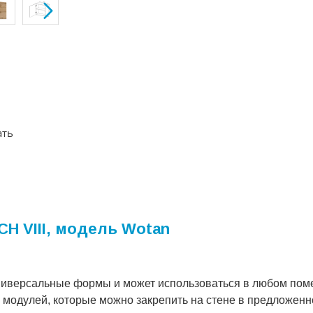
ать
H VIII, модель Wotan
универсальные формы и может использоваться в любом пом
и модулей, которые можно закрепить на стене в предложен