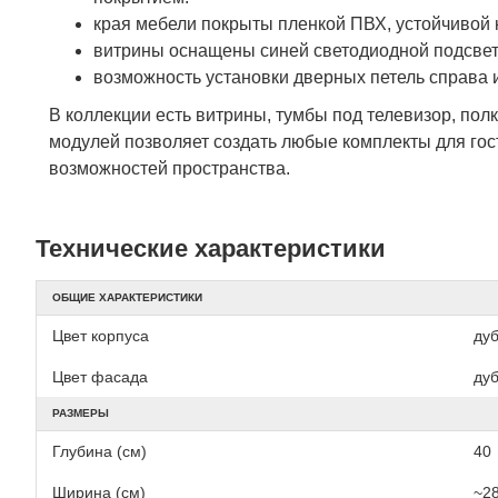
края мебели покрыты пленкой ПВХ, устойчивой 
витрины оснащены синей светодиодной подсве
возможность установки дверных петель справа 
В коллекции есть витрины, тумбы под телевизор, по
модулей позволяет создать любые комплекты для гост
возможностей пространства.
Технические характеристики
ОБЩИЕ ХАРАКТЕРИСТИКИ
Цвет корпуса
ду
Цвет фасада
ду
РАЗМЕРЫ
Глубина (см)
40
Ширина (см)
~2