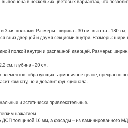
 выполнена в нескольких цветовых вариантах, что позволи
3-мя полками. Размеры: ширина - 30 см, высота - 180 см, г
я вниз дверцей и двумя секциями внутри. Размеры: ширина 
ной полкой внутри и распашной дверцей. Размеры: ширина 
,2 см, глубина - 20 см.
ых элементов, образующих гармоничное целое, прекрасно п
асит комнату, но и добавит функционала.
льные и эстетически привлекательные.
 легким нажатием
го ДСП толщиной 16 мм, а фасады – из ламинированного М