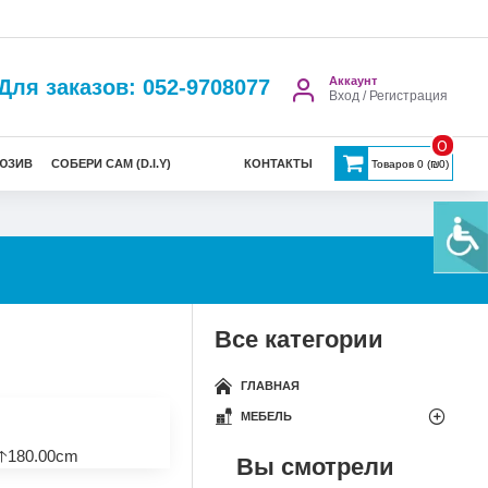
Аккаунт
Для заказов: 052-9708077
Вход / Регистрация
0
ЮЗИВ
СОБЕРИ САМ (D.I.Y)
КОНТАКТЫ
Товаров 0 (₪0)
Все категории
ГЛАВНАЯ
МЕБЕЛЬ
🡡180.00cm
Вы смотрели