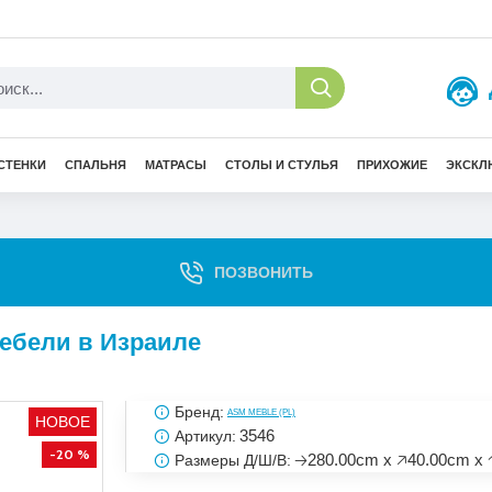
СТЕНКИ
СПАЛЬНЯ
МАТРАСЫ
СТОЛЫ И СТУЛЬЯ
ПРИХОЖИЕ
ЭКСКЛ
ПОЗВОНИТЬ
 мебели в Израиле
Бренд:
ASM MEBLE (PL)
НОВОЕ
3546
Артикул:
-20 %
🡢280.00cm x 🡥40.00cm x 
Размеры Д/Ш/В: