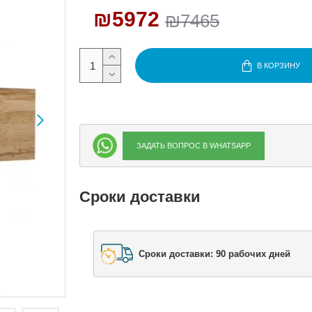
₪5972
₪7465
В КОРЗИНУ
ЗАДАТЬ ВОПРОС В WHATSAPP
Сроки доставки
Сроки доставки: 90 рабочих дней