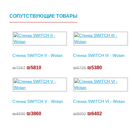
СОПУТСТВУЮЩИЕ ТОВАРЫ
Стенка SWITCH II - Wotan
Стенка SWITCH III - Wotan
₪5810
₪5380
₪7267
₪6725
Стенка SWITCH V - Wotan
Стенка SWITCH VI - Wotan
₪3860
₪6402
₪4830
₪8002