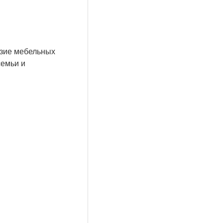
азие мебельных
семьи и