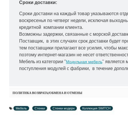
Сроки доставки:
Сроки доставки на каждый товар указываются отд
воскресенья по четверг недели, исключая выходн
кредитной
компании клиента.
Возможны задержки, связанные с морской доставко
Поставщик, в этих случаях срок доставки будет пр
тем поставщики прилагают все усилия, чтобы мак
поэтому интернет-магазин не несет ответственност
Мебель из категории "
" является 
Модульная мебель
поступления модулей с фабрики, в течение дополн
ПОЛИТИКА ВОЗВРАТА/ОБМЕНА И ОТМЕНЫ
Мебель
Стенки
Стенки модерн
Коллекция SWITCH