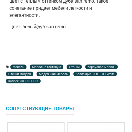
цвет с теплым оттенком дуба san remo, такое
сочетание придает мебели легкости и
элегантности.
Цвет: белый/дуб san remo
Мебель
Мебель в гостиную
Стенки
Корпусная мебель
Стенки модерн
Модульная мебель
Коллекция TOLEDO White
Коллекция TOLEDO
СОПУТСТВУЮЩИЕ ТОВАРЫ