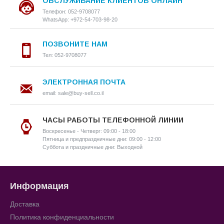
ОБСЛУЖИВАНИЕ КЛИЕНТОВ ОНЛАЙН
Телефон: 052-9708077
WhatsApp: +972-54-703-98-20
ПОЗВОНИТЕ НАМ
Тел: 052-9708077
ЭЛЕКТРОННАЯ ПОЧТА
email: sale@buy-sell.co.il
ЧАСЫ РАБОТЫ ТЕЛЕФОННОЙ ЛИНИИ
Воскресенье - Четверг: 09:00 - 18:00
Пятница и предпраздничные дни: 09:00 - 12:00
Суббота и праздничные дни: Выходной
Информация
Доставка
Политика конфиденциальности