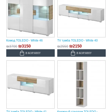
Комод TOLEDO - White 46
TV тумба TOLEDO - White 40
₪3150
₪2150
₪3700
₪2550
В КОРЗИНУ
В КОРЗИНУ
TV тумба TOLEDO - White 41
Книжный стеллаж TOLEDO -