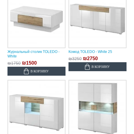
Журнальный столик TOLEDO -
Комод TOLEDO - White 25
White
₪2750
₪3250
₪1500
₪1750
В КОРЗИНУ
В КОРЗИНУ