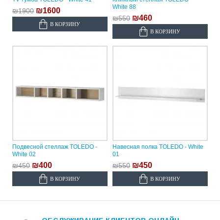
White 88
₪1600
₪1900
₪460
₪550
В КОРЗИНУ
В КОРЗИНУ
Подвесной стеллаж TOLEDO -
Навесная полка TOLEDO - White
White 02
01
₪400
₪450
₪450
₪550
В КОРЗИНУ
В КОРЗИНУ