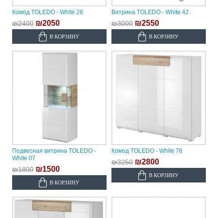
Комод TOLEDO - White 26
Витрина TOLEDO - White 42
₪2050
₪2550
₪2400
₪3000
В КОРЗИНУ
В КОРЗИНУ
Подвесная витрина TOLEDO -
Комод TOLEDO - White 76
White 07
₪2800
₪3250
₪1500
₪1800
В КОРЗИНУ
В КОРЗИНУ