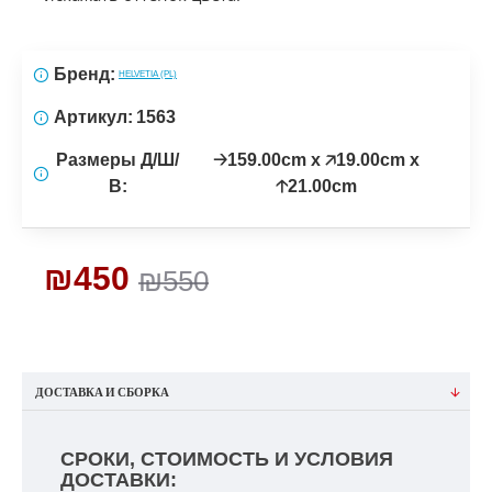
Бренд:
HELVETIA (PL)
Артикул:
1563
Размеры Д/Ш/
🡢159.00cm x 🡥19.00cm x
В:
🡡21.00cm
₪450
₪550
ДОСТАВКА И СБОРКА
СРОКИ, СТОИМОСТЬ И УСЛОВИЯ
ДОСТАВКИ: