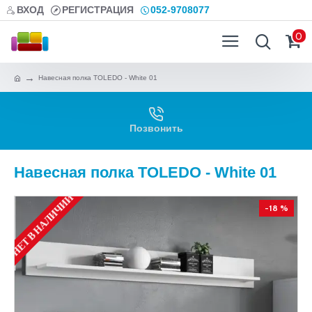
ВХОД
РЕГИСТРАЦИЯ
052-9708077
0
Навесная полка TOLEDO - White 01
Позвонить
Навесная полка TOLEDO - White 01
НЕТ В НАЛИЧИИ
-18 %