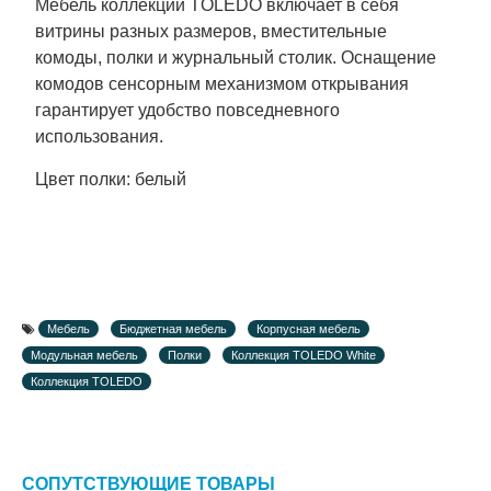
Мебель коллекции TOLEDO включает в себя
витрины разных размеров, вместительные
комоды, полки и журнальный столик. Оснащение
комодов сенсорным механизмом открывания
гарантирует удобство повседневного
использования.
Цвет полки: белый
Мебель
Бюджетная мебель
Корпусная мебель
Модульная мебель
Полки
Коллекция TOLEDO White
Коллекция TOLEDO
СОПУТСТВУЮЩИЕ ТОВАРЫ