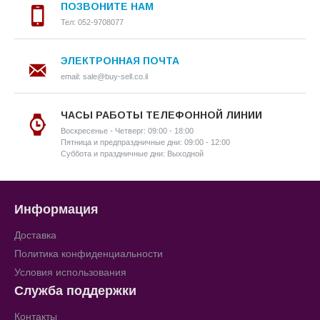
ПОЗВОНИТЕ НАМ
Тел: 052-9708077
ЭЛЕКТРОННАЯ ПОЧТА
email: sale@buy-sell.co.il
ЧАСЫ РАБОТЫ ТЕЛЕФОННОЙ ЛИНИИ
Воскресенье - Четверг: 09:00 - 18:00
Пятница и предпраздничные дни: 09:00 - 12:00
Суббота и праздничные дни: Выходной
Информация
Доставка
Политика конфиденциальности
Условия использования
Служба поддержки
Контакты