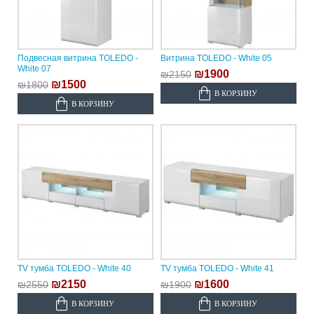
Подвесная витрина TOLEDO -
Витрина TOLEDO - White 05
White 07
₪1900
₪2150
₪1500
₪1800
В КОРЗИНУ
В КОРЗИНУ
TV тумба TOLEDO - White 40
TV тумба TOLEDO - White 41
₪2150
₪1600
₪2550
₪1900
В КОРЗИНУ
В КОРЗИНУ