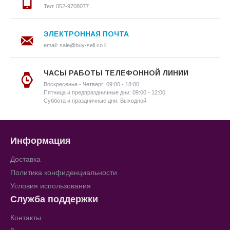
Тел: 052-9708077
ЭЛЕКТРОННАЯ ПОЧТА
email: sale@buy-sell.co.il
ЧАСЫ РАБОТЫ ТЕЛЕФОННОЙ ЛИНИИ
Воскресенье - Четверг: 09:00 - 18:00
Пятница и предпраздничные дни: 09:00 - 12:00
Суббота и праздничные дни: Выходной
Информация
Доставка
Политика конфиденциальности
Условия использования
Служба поддержки
Контакты