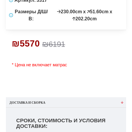
Артикул:
3317
Размеры Д/Ш/
🡢230.00cm x 🡥51.60cm x
В:
🡡202.20cm
₪5570
₪6191
* Цена не включает матрас
ДОСТАВКА И СБОРКА
СРОКИ, СТОИМОСТЬ И УСЛОВИЯ
ДОСТАВКИ: