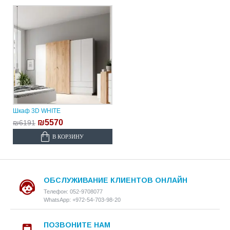
Шкаф 3D WHITE
₪5570
₪6191
В КОРЗИНУ
ОБСЛУЖИВАНИЕ КЛИЕНТОВ ОНЛАЙН
Телефон: 052-9708077
WhatsApp: +972-54-703-98-20
ПОЗВОНИТЕ НАМ