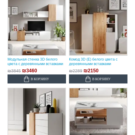
Модульная стенка 3D белого
Комод 3D (E) белого цвета с
цвета с деревянными вставками
деревянными вставками
₪3460
₪2150
₪3845
₪2289
В КОРЗИНУ
В КОРЗИНУ