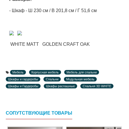
- Шкаф - Ш 230 см / В 201,8 см / Г 51,6 см
WHITE MATT GOLDEN CRAFT OAK
Мебель
Корпусная мебель
Мебель для спальни
Шкафы и гардеробы
Спальни
Модульная мебель
Шкафы и Гардеробы
Шкафы распашные
Спальня 3D WHITE
СОПУТСТВУЮЩИЕ ТОВАРЫ