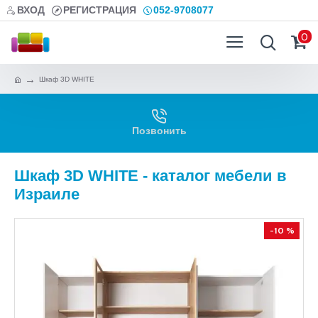
ВХОД
РЕГИСТРАЦИЯ
052-9708077
0
Шкаф 3D WHITE
Позвонить
Шкаф 3D WHITE - каталог мебели в
Израиле
-10 %