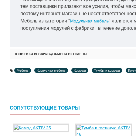
тем поставщики прилагают все усилия, чтобы мак
поэтому интернет-магазин не несет ответственност
Мебель из категории "
" является 
Модульная мебель
поступления модулей с фабрики, в течение дополн
ПОЛИТИКА ВОЗВРАТА/ОБМЕНА И ОТМЕНЫ
Мебель
Корпусная мебель
Комоды
Тумбы и комоды
Колл
СОПУТСТВУЮЩИЕ ТОВАРЫ