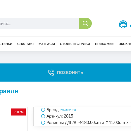
СТЕНКИ
СПАЛЬНЯ
МАТРАСЫ
СТОЛЫ И СТУЛЬЯ
ПРИХОЖИЕ
ЭКСКЛ
ПОЗВОНИТЬ
зраиле
Бренд:
HELVETIA (PL)
-10 %
2815
Артикул:
🡢180.00cm x 🡥41.00cm x 
Размеры Д/Ш/В: