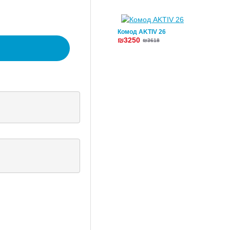
Комод AKTIV 26
₪3250
₪3618