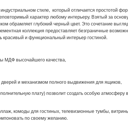
 индустриальном стиле, который отличается простотой фор
еповторимый характер любому интерьеру. Взятый за основу
нком обрамляет глубокий черный цвет. Это сочетание выгля
элементная коллекция предоставляет безграничные возможн
ь красивый и функциональный интерьер гостиной.
ты МДФ высочайшего качества,
я дверей и механизмом полного выдвижения для ящиков,
дополнительную плату) позволит создать особую атмосферу в
еллаж, комоды для гостиных, телевизионные тумбы, витрин
омпоновать по своему желанию.