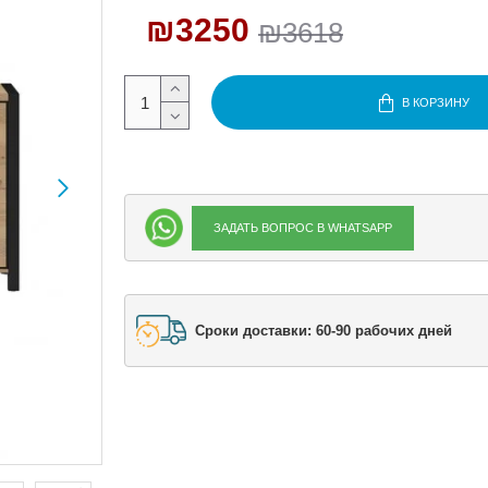
₪3250
₪3618
В КОРЗИНУ
ЗАДАТЬ ВОПРОС В WHATSAPP
Сроки доставки: 60-90 рабочих дней