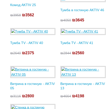
Комод AKTIV 25
Тумба в гостиную AKTIV 46
₪3562
₪3958
₪3645
₪4050
Тумба TV - AKTIV 40
Тумба TV - AKTIV 41
₪2375
₪2560
₪2640
₪2844
Витрина в гостиную - AKTIV
Витрина в гостиную - AKTIV
05
13
₪2800
₪4198
₪3116
₪4664