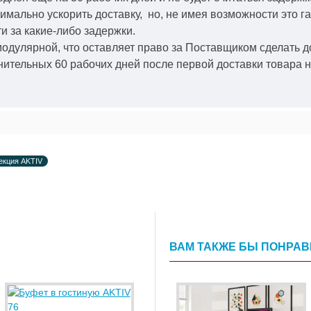
симально ускорить
доставку, но, не имея возможности это г
и за какие-либо задержки.
модулярной, что оставляет право за Поставщиком сделать д
ительных 60 рабочих дней после первой доставки товара н
екция AKTIV
ВАМ ТАКЖЕ БЫ ПОНРА