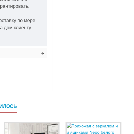
арантировать,
оставку по мере
а дом клиенту.
ВИЛОСЬ