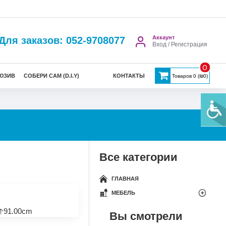
Аккаунт
Для заказов: 052-9708077
Вход / Регистрация
0
ЮЗИВ
СОБЕРИ САМ (D.I.Y)
КОНТАКТЫ
Товаров 0 (₪0)
Все категории
ГЛАВНАЯ
МЕБЕЛЬ
🡡91.00cm
Вы смотрели