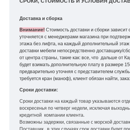
СРОКИ, СТОИМОСТЬ И УСЛОВИЯ ДОСТАВ
Доставка и сборка
Внимание!
Стоимость доставки и сборки зависит 
уточняется с менеджерами магазина при подтвержд
этажа без лифта, на каждый дополнительный этаж 
доставки мебели непосредственно доставщику/сбо
от центра страны, такие как: все, что дальше от 
будет взимать дополнительную плату в размере 15
предварительно уточняя с представителем службы
требуется кран (маноф), клиент обязан найти, зака
Сроки доставки:
Сроки доставки на каждый товар указываются отд
воскресенья по четверг недели, исключая выходн
кредитной
компании клиента.
Возможны задержки, связанные с морской доставко
Поставщик, в этих случаях срок доставки будет пр