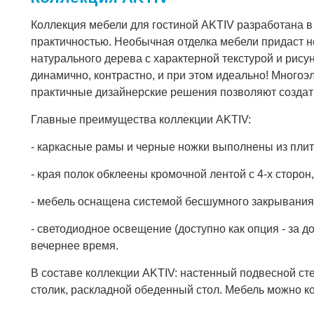
Коллекция мебели для гостиной AKTIV разработана в
практичностью. Необычная отделка мебели придаст н
натурального дерева с характерной текстурой и рису
динамично, контрастно, и при этом идеально! Много
практичные дизайнерские решения позволяют создат
Главные преимущества коллекции AKTIV:
- каркасные рамы и черные ножки выполнены из пли
- края полок обклеены кромочной лентой с 4-х сторон,
- мебель оснащена системой бесшумного закрывани
- светодиодное освещение (доступно как опция - за 
вечернее время.
В составе коллекции AKTIV: настенный подвесной ст
столик, раскладной обеденный стол. Мебель можно к