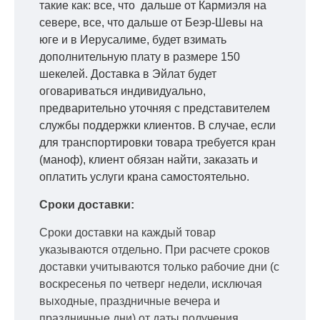
такие как: все, что дальше от Кармиэля на
севере, все, что дальше от Беэр-Шевы на
юге и в Иерусалиме, будет взимать
дополнительную плату в размере 150
шекелей. Доставка в Эйлат будет
оговариваться индивидуально,
предварительно уточняя с представителем
службы поддержки клиентов. В случае, если
для транспортировки товара требуется кран
(маноф), клиент обязан найти, заказать и
оплатить услуги крана самостоятельно.
Сроки доставки:
Сроки доставки на каждый товар
указываются отдельно.
При расчете сроков
доставки учитываются только рабочие дни
(с
воскресенья по четверг недели, исключая
выходные, праздничные вечера и
праздничные дни) от даты получения