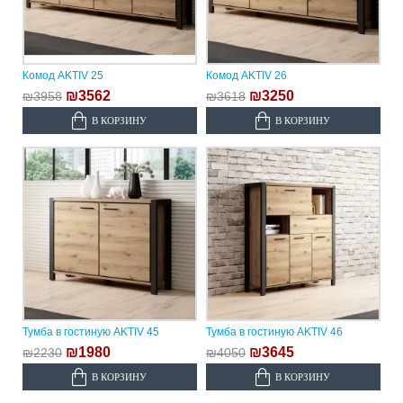
Комод AKTIV 25
Комод AKTIV 26
₪3562
₪3250
₪3958
₪3618
В КОРЗИНУ
В КОРЗИНУ
Тумба в гостиную AKTIV 45
Тумба в гостиную AKTIV 46
₪1980
₪3645
₪2230
₪4050
В КОРЗИНУ
В КОРЗИНУ