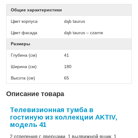
Общие характеристики
Цвет корпуса
dąb taurus
Цвет фасада
dąb taurus – czarne
Размеры
Глубина (см)
41
Ширина (см)
180
Высота (см)
65
Описание товара
Телевизионная тумба в
гостиную из коллекции AKTIV,
модель 41
2 отделения с дверцами, 1 выдвижной ящик, 1