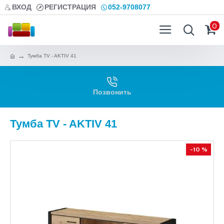
ВХОД
РЕГИСТРАЦИЯ
052-9708077
0
Тумба TV - AKTIV 41
Позвонить
Тумба TV - AKTIV 41
-10 %