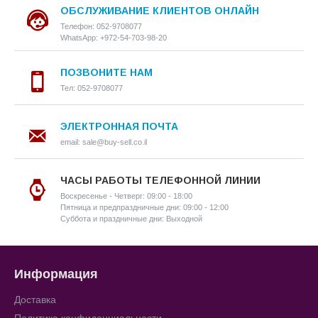
ОБСЛУЖИВАНИЕ КЛИЕНТОВ ОНЛАЙН
Телефон: 052-9708077
WhatsApp: +972-54-703-98-20
ПОЗВОНИТЕ НАМ
Тел: 052-9708077
ЭЛЕКТРОННАЯ ПОЧТА
email: sale@buy-sell.co.il
ЧАСЫ РАБОТЫ ТЕЛЕФОННОЙ ЛИНИИ
Воскресенье - Четверг: 09:00 - 18:00
Пятница и предпраздничные дни: 09:00 - 12:00
Суббота и праздничные дни: Выходной
Информация
Доставка