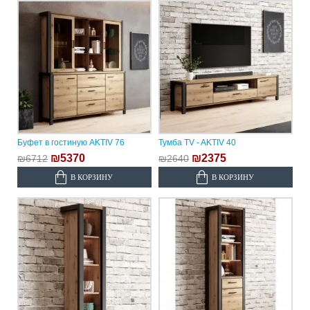
Буфет в гостиную AKTIV 76
Тумба TV - AKTIV 40
₪5370
₪2375
₪6712
₪2640
В КОРЗИНУ
В КОРЗИНУ