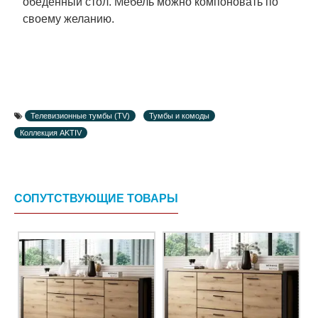
обеденный стол. Мебель можно компоновать по
своему желанию.
Телевизионные тумбы (TV)
Тумбы и комоды
Коллекция AKTIV
СОПУТСТВУЮЩИЕ ТОВАРЫ