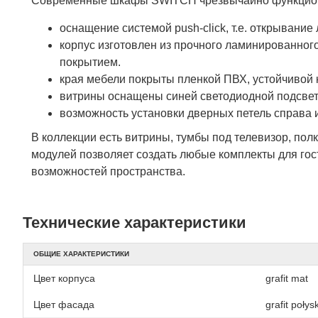
Современные шкафы SWITCH чрезвычайно функциона
оснащение системой push-click, т.е. открывание
корпус изготовлен из прочного ламинированно
покрытием.
края мебели покрыты пленкой ПВХ, устойчивой 
витрины оснащены синей светодиодной подсве
возможность установки дверных петель справа 
В коллекции есть витрины, тумбы под телевизор, по
модулей позволяет создать любые комплекты для гост
возможностей пространства.
Технические характеристики
ОБЩИЕ ХАРАКТЕРИСТИКИ
Цвет корпуса
grafit mat
Цвет фасада
grafit połys