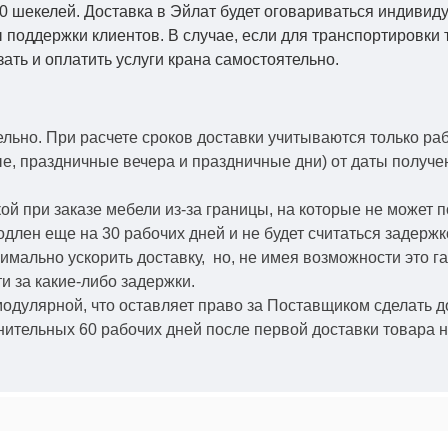
0 шекелей. Доставка в Эйлат будет оговариваться индивид
 поддержки клиентов. В случае, если для транспортировки 
зать и оплатить услуги крана самостоятельно.
ельно.
При расчете сроков доставки учитываются только ра
ые, праздничные вечера и праздничные дни) от даты получ
й при заказе мебели из-за границы, на которые не может 
одлен еще на 30 рабочих дней и не будет считаться задерж
симально ускорить
доставку, но, не имея возможности это г
и за какие-либо задержки.
модулярной, что оставляет право за Поставщиком сделать д
ительных 60 рабочих дней после первой доставки товара н