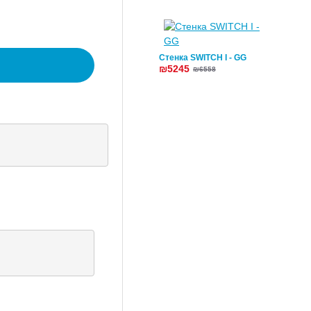
Стенка SWITCH I - GG
₪5245
₪6558