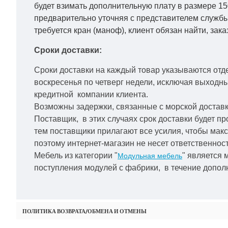
будет взимать дополнительную плату в размере 15
предварительно уточняя с представителем службы
требуется кран (маноф), клиент обязан найти, зака
Сроки доставки:
Сроки доставки на каждый товар указываются отд
воскресенья по четверг недели, исключая выходн
кредитной
компании клиента.
Возможны задержки, связанные с морской доставко
Поставщик, в этих случаях срок доставки будет пр
тем поставщики прилагают все усилия, чтобы мак
поэтому интернет-магазин не несет ответственност
Мебель из категории "
" является 
Модульная мебель
поступления модулей с фабрики, в течение дополн
ПОЛИТИКА ВОЗВРАТА/ОБМЕНА И ОТМЕНЫ