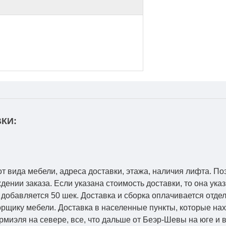
КИ:
от вида мебели, адреса доставки, этажа, наличия лифта. По
ении заказа. Если указана стоимость доставки, то она указ
добавляется 50 шек. Доставка и сборка оплачивается отдел
рщику мебели. Доставка в населенные пункты, которые на
Кармиэля на севере, все, что дальше от Беэр-Шевы на юге и