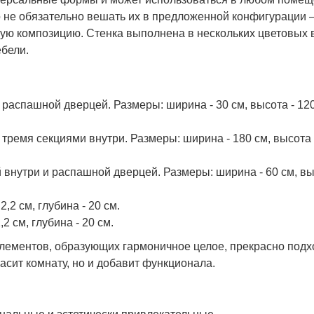
 но не обязательно вешать их в предложенной конфигурации
ую композицию. Стенка выполнена в нескольких цветовых в
ебели.
аспашной дверцей. Размеры: ширина - 30 см, высота - 120 
ремя секциями внутри. Размеры: ширина - 180 см, высота - 
нутри и распашной дверцей. Размеры: ширина - 60 см, выс
2,2 см, глубина - 20 см.
2 см, глубина - 20 см.
элементов, образующих гармоничное целое, прекрасно под
асит комнату, но и добавит функционала.