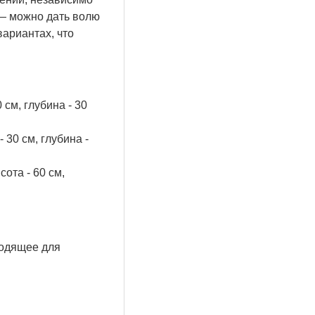
 — можно дать волю
ариантах, что
см, глубина - 30
30 см, глубина -
ота - 60 см,
ходящее для