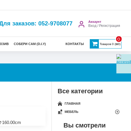
Аккаунт
Для заказов: 052-9708077
Вход / Регистрация
0
ЮЗИВ
СОБЕРИ САМ (D.I.Y)
КОНТАКТЫ
Товаров 0 (₪0)
Все категории
ГЛАВНАЯ
МЕБЕЛЬ
🡡160.00cm
Вы смотрели