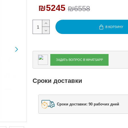
₪5245
₪6558
В КОРЗИНУ
ЗАДАТЬ ВОПРОС В WHATSAPP
Сроки доставки
Сроки доставки: 90 рабочих дней