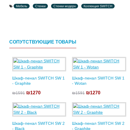
Мебель
Стенки
Стенки модерн
Коллекция SWITCH
СОПУТСТВУЮЩИЕ ТОВАРЫ
Шкаф-пенал SWITCH SW 1
Шкаф-пенал SWITCH SW 1
- Graphite
- Wotan
₪1270
₪1270
₪1591
₪1591
Шкаф-пенал SWITCH SW 2
Шкаф-пенал SWITCH SW 2
- Black
- Graphite