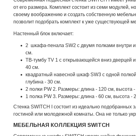
от его размера. Комплект состоит из семи модулей,
своему воображению и создать собственную мебельн
позволит подобрать комплект к уже существующей м
Настенный блок включает:
2 шкафа-пенала SW2 с двумя полками внутри и р
см.
ТВ-тумбу TV 1 с открывающейся вниз дверцей и т
40 см.
квадратный навесной шкаф SW3 с одной полкой в
глубина - 30 см.
2 полки PW 2. Размеры: длина - 120 см, высота - 
1 полка PW 3. Размеры: длина - 60 см, высота - 2,
Стенка SWITCH I состоит из идеально подобранных 
гостиной или молодежной комнаты. Она не только укр
МЕБЕЛЬНАЯ КОЛЛЕКЦИЯ SWITCH