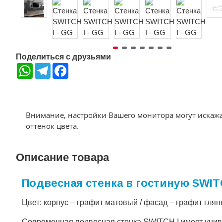
Поделиться с друзьями
WhatsApp
Telegram
Facebook
Внимание, настройки Вашего монитора могут искаж
оттенок цвета.
Описание товара
Подвесная стенка в гостиную SWIT
Цвет: корпус – графит матовый / фасад – графит гля
Современная подвесная стенка SWITCH I имеет уни