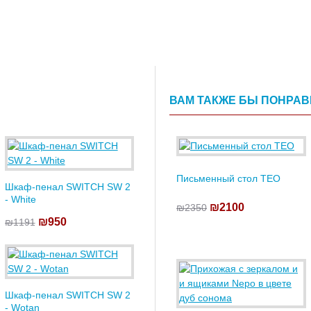
ВАМ ТАКЖЕ БЫ ПОНРА
Письменный стол TEO
Шкаф-пенал SWITCH SW 2
- White
₪2100
₪2350
₪950
₪1191
Шкаф-пенал SWITCH SW 2
- Wotan