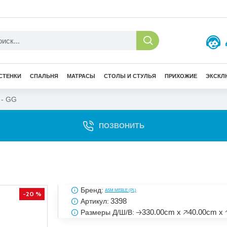
СТЕНКИ
СПАЛЬНЯ
МАТРАСЫ
СТОЛЫ И СТУЛЬЯ
ПРИХОЖИЕ
ЭКСКЛ
 - GG
ПОЗВОНИТЬ
Бренд:
ASM MEBLE (PL)
-20 %
3398
Артикул:
🡢330.00cm x 🡥40.00cm x 
Размеры Д/Ш/В: