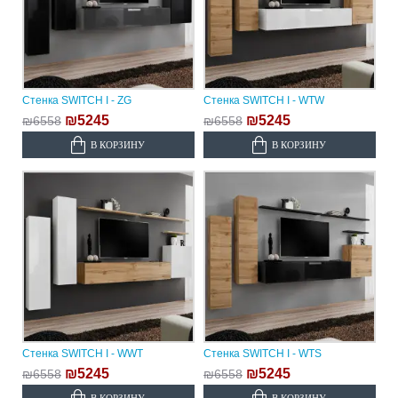
Стенка SWITCH I - ZG
Стенка SWITCH I - WTW
₪5245
₪5245
₪6558
₪6558
В КОРЗИНУ
В КОРЗИНУ
Стенка SWITCH I - WWT
Стенка SWITCH I - WTS
₪5245
₪5245
₪6558
₪6558
В КОРЗИНУ
В КОРЗИНУ