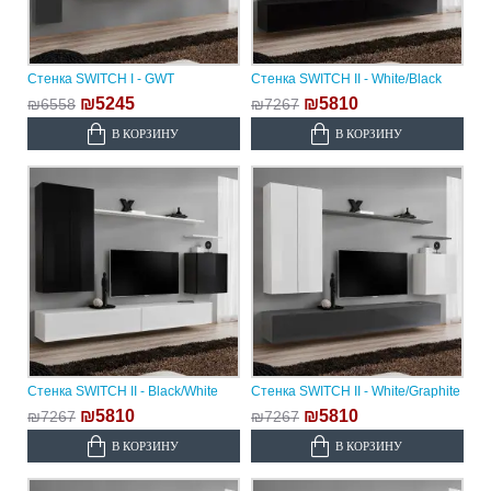
Стенка SWITCH I - GWT
Стенка SWITCH II - White/Black
₪5245
₪5810
₪6558
₪7267
В КОРЗИНУ
В КОРЗИНУ
Стенка SWITCH II - Black/White
Стенка SWITCH II - White/Graphite
₪5810
₪5810
₪7267
₪7267
В КОРЗИНУ
В КОРЗИНУ