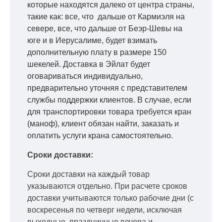
которые находятся далеко от центра страны,
такие как: все, что дальше от Кармиэля на
севере, все, что дальше от Беэр-Шевы на
юге и в Иерусалиме, будет взимать
дополнительную плату в размере 150
шекелей. Доставка в Эйлат будет
оговариваться индивидуально,
предварительно уточняя с представителем
службы поддержки клиентов. В случае, если
для транспортировки товара требуется кран
(маноф), клиент обязан найти, заказать и
оплатить услуги крана самостоятельно.
Сроки доставки:
Сроки доставки на каждый товар
указываются отдельно.
При расчете сроков
доставки учитываются только рабочие дни
(с
воскресенья по четверг недели, исключая
выходные, праздничные вечера и