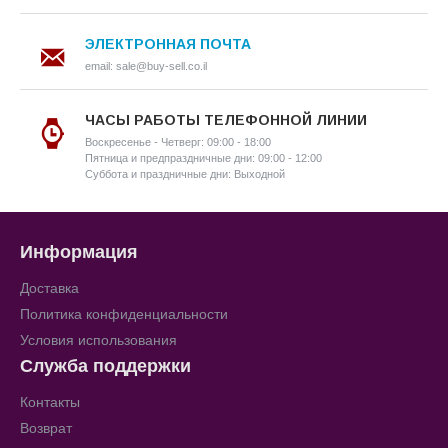
ЭЛЕКТРОННАЯ ПОЧТА
email: sale@buy-sell.co.il
ЧАСЫ РАБОТЫ ТЕЛЕФОННОЙ ЛИНИИ
Воскресенье - Четверг: 09:00 - 18:00
Пятница и предпраздничные дни: 09:00 - 12:00
Суббота и праздничные дни: Выходной
Информация
Доставка
Политика конфиденциальности
Условия использования
Служба поддержки
Контакты
Возврат