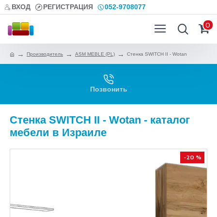
ВХОД
РЕГИСТРАЦИЯ
052-9708077
0
Производитель
ASM MEBLE (PL)
Стенка SWITCH II - Wotan
Позвонить
Стенка SWITCH II - Wotan - каталог
мебели в Израиле
-20 %