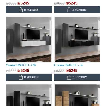
₪5245
₪5245
₪6558
₪6558
В КОРЗИНУ
В КОРЗИНУ
Стенка SWITCH I - GW
Стенка SWITCH I - GZ
₪5245
₪5245
₪6558
₪6558
В КОРЗИНУ
В КОРЗИНУ