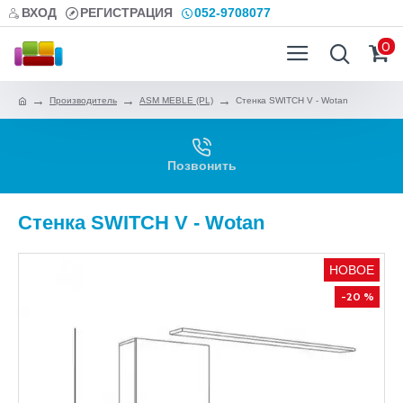
ВХОД
РЕГИСТРАЦИЯ
052-9708077
0
Производитель
ASM MEBLE (PL)
Стенка SWITCH V - Wotan
Позвонить
Стенка SWITCH V - Wotan
НОВОЕ
-20 %