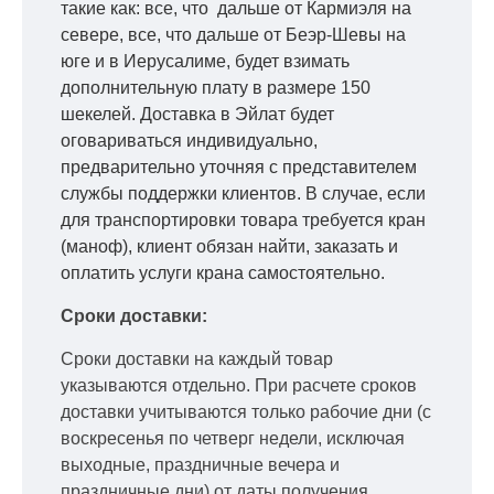
такие как: все, что дальше от Кармиэля на
севере, все, что дальше от Беэр-Шевы на
юге и в Иерусалиме, будет взимать
дополнительную плату в размере 150
шекелей. Доставка в Эйлат будет
оговариваться индивидуально,
предварительно уточняя с представителем
службы поддержки клиентов. В случае, если
для транспортировки товара требуется кран
(маноф), клиент обязан найти, заказать и
оплатить услуги крана самостоятельно.
Сроки доставки:
Сроки доставки на каждый товар
указываются отдельно.
При расчете сроков
доставки учитываются только рабочие дни
(с
воскресенья по четверг недели, исключая
выходные, праздничные вечера и
праздничные дни) от даты получения