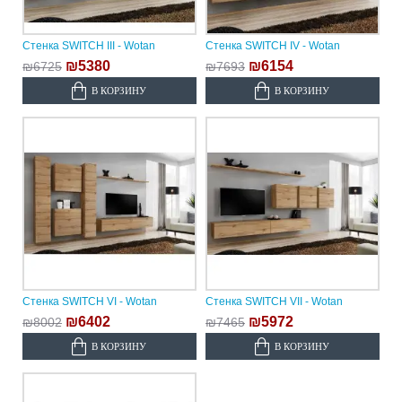
Стенка SWITCH III - Wotan
Стенка SWITCH IV - Wotan
₪5380
₪6154
₪6725
₪7693
В КОРЗИНУ
В КОРЗИНУ
Стенка SWITCH VI - Wotan
Стенка SWITCH VII - Wotan
₪6402
₪5972
₪8002
₪7465
В КОРЗИНУ
В КОРЗИНУ