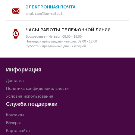
ЭЛЕКТРОННАЯ ПОЧТА
email: sale@buy-sell.co.il
ЧАСЫ РАБОТЫ ТЕЛЕФОННОЙ ЛИНИИ
Воскресенье - Четверг: 09:00 - 18:00
Пятница и предпраздничные дни: 09:00 - 12:00
Суббота и праздничные дни: Выходной
Информация
Доставка
Политика конфиденциальности
Условия использования
Служба поддержки
Контакты
Возврат
Карта сайта