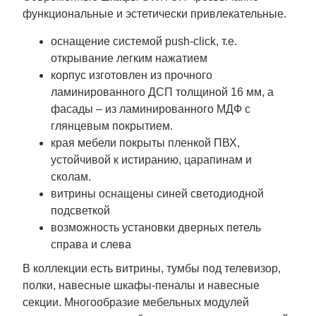
функциональные и эстетически привлекательные.
оснащение системой push-click, т.е.
открывание легким нажатием
корпус изготовлен из прочного
ламинированного ДСП толщиной 16 мм, а
фасады – из ламинированного МДФ с
глянцевым покрытием.
края мебели покрыты пленкой ПВХ,
устойчивой к истиранию, царапинам и
сколам.
витрины оснащены синей светодиодной
подсветкой
возможность установки дверных петель
справа и слева
В коллекции есть витрины, тумбы под телевизор,
полки, навесные шкафы-пеналы и навесные
секции. Многообразие мебельных модулей