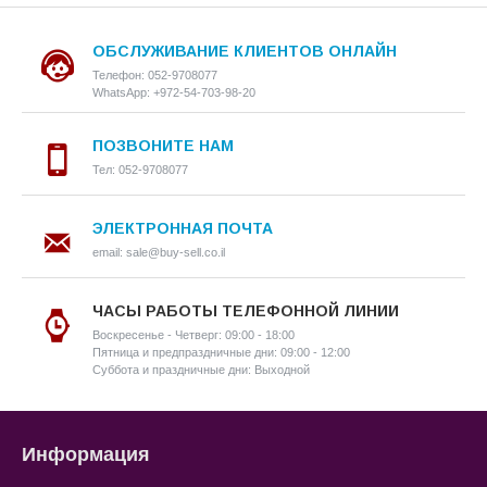
ОБСЛУЖИВАНИЕ КЛИЕНТОВ ОНЛАЙН
Телефон: 052-9708077
WhatsApp: +972-54-703-98-20
ПОЗВОНИТЕ НАМ
Тел: 052-9708077
ЭЛЕКТРОННАЯ ПОЧТА
email: sale@buy-sell.co.il
ЧАСЫ РАБОТЫ ТЕЛЕФОННОЙ ЛИНИИ
Воскресенье - Четверг: 09:00 - 18:00
Пятница и предпраздничные дни: 09:00 - 12:00
Суббота и праздничные дни: Выходной
Информация