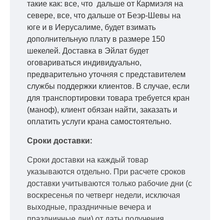
такие как: все, что дальше от Кармиэля на
севере, все, что дальше от Беэр-Шевы на
юге и в Иерусалиме, будет взимать
дополнительную плату в размере 150
шекелей. Доставка в Эйлат будет
оговариваться индивидуально,
предварительно уточняя с представителем
службы поддержки клиентов. В случае, если
для транспортировки товара требуется кран
(маноф), клиент обязан найти, заказать и
оплатить услуги крана самостоятельно.
Сроки доставки:
Сроки доставки на каждый товар
указываются отдельно.
При расчете сроков
доставки учитываются только рабочие дни
(с
воскресенья по четверг недели, исключая
выходные, праздничные вечера и
праздничные дни) от даты получения