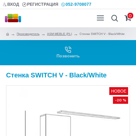
ВХОД
РЕГИСТРАЦИЯ
052-9708077
0
Производитель
ASM MEBLE (PL)
Стенка SWITCH V - Black/White
Позвонить
Стенка SWITCH V - Black/White
НОВОЕ
-20 %