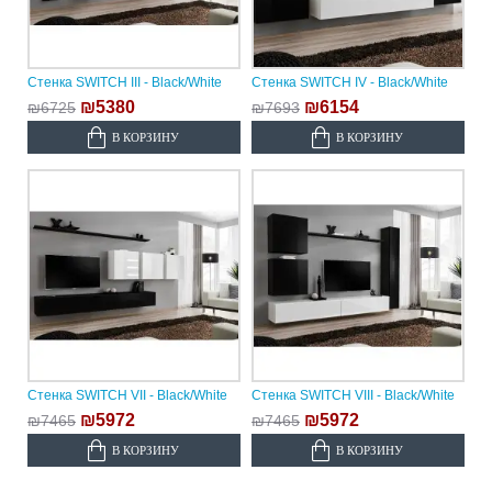
Стенка SWITCH III - Black/White
Стенка SWITCH IV - Black/White
₪5380
₪6154
₪6725
₪7693
В КОРЗИНУ
В КОРЗИНУ
Стенка SWITCH VII - Black/White
Стенка SWITCH VIII - Black/White
₪5972
₪5972
₪7465
₪7465
В КОРЗИНУ
В КОРЗИНУ