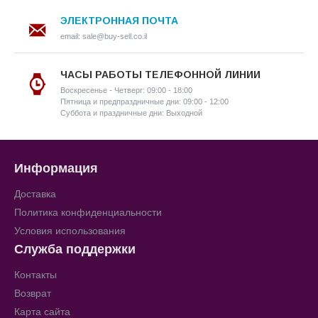
ЭЛЕКТРОННАЯ ПОЧТА
email: sale@buy-sell.co.il
ЧАСЫ РАБОТЫ ТЕЛЕФОННОЙ ЛИНИИ
Воскресенье - Четверг: 09:00 - 18:00
Пятница и предпраздничные дни: 09:00 - 12:00
Суббота и праздничные дни: Выходной
Информация
Доставка
Политика конфиденциальности
Условия использования
Служба поддержки
Контакты
Возврат
Карта сайта