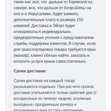
такие как: все, что дальше от Кармиэля на
севере, все, что дальше от Беэр-Шевы на
юге и в Иерусалиме, будет взимать
дополнительную плату в размере 150
шекелей. Доставка в Эйлат будет
оговариваться индивидуально,
предварительно уточняя с представителем
службы поддержки клиентов. В случае, если
для транспортировки товара требуется кран
(маноф), клиент обязан найти, заказать и
оплатить услуги крана самостоятельно.
Сроки доставки:
Сроки доставки на каждый товар
указываются отдельно.
При расчете сроков
доставки учитываются только рабочие дни
(с
воскресенья по четверг недели, исключая
выходные, праздничные вечера и
праздничные дни) от даты получения