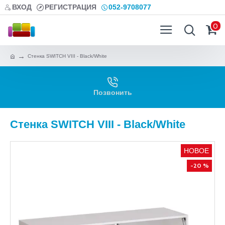
ВХОД
РЕГИСТРАЦИЯ
052-9708077
0
Стенка SWITCH VIII - Black/White
Позвонить
Стенка SWITCH VIII - Black/White
НОВОЕ
-20 %