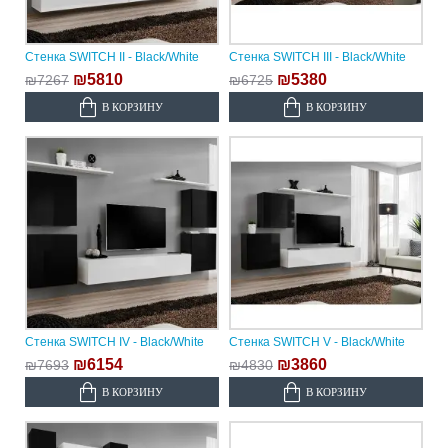
Стенка SWITCH II - Black/White
Стенка SWITCH III - Black/White
₪5810
₪5380
₪7267
₪6725
В КОРЗИНУ
В КОРЗИНУ
Стенка SWITCH IV - Black/White
Стенка SWITCH V - Black/White
₪6154
₪3860
₪7693
₪4830
В КОРЗИНУ
В КОРЗИНУ