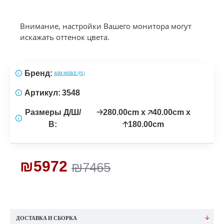
Внимание, настройки Вашего монитора могут
искажать оттенок цвета.
Бренд:
ASM MEBLE (PL)
Артикул:
3548
Размеры Д/Ш/
🡢280.00cm x 🡥40.00cm x
В:
🡡180.00cm
₪5972
₪7465
ДОСТАВКА И СБОРКА