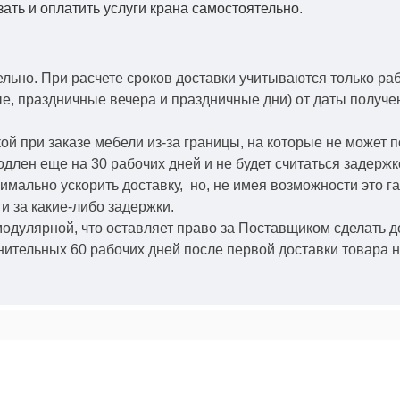
зать и оплатить услуги крана самостоятельно.
ельно.
При расчете сроков доставки учитываются только ра
ые, праздничные вечера и праздничные дни) от даты получ
й при заказе мебели из-за границы, на которые не может 
одлен еще на 30 рабочих дней и не будет считаться задерж
симально ускорить
доставку, но, не имея возможности это г
и за какие-либо задержки.
модулярной, что оставляет право за Поставщиком сделать д
ительных 60 рабочих дней после первой доставки товара н