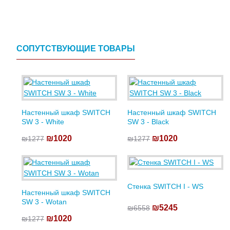
СОПУТСТВУЮЩИЕ ТОВАРЫ
Настенный шкаф SWITCH
Настенный шкаф SWITCH
SW 3 - White
SW 3 - Black
₪1020
₪1020
₪1277
₪1277
Стенка SWITCH I - WS
Настенный шкаф SWITCH
SW 3 - Wotan
₪5245
₪6558
₪1020
₪1277