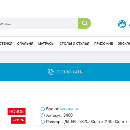
СТЕНКИ
СПАЛЬНЯ
МАТРАСЫ
СТОЛЫ И СТУЛЬЯ
ПРИХОЖИЕ
ЭКСКЛ
ПОЗВОНИТЬ
Бренд:
ASM MEBLE (PL)
НОВОЕ
3460
Артикул:
-20 %
🡢320.00cm x 🡥40.00cm x 
Размеры Д/Ш/В: