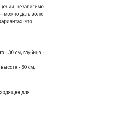
щении, независимо
 — можно дать волю
ариантах, что
 - 30 см, глубина -
высота - 60 см,
дходящее для