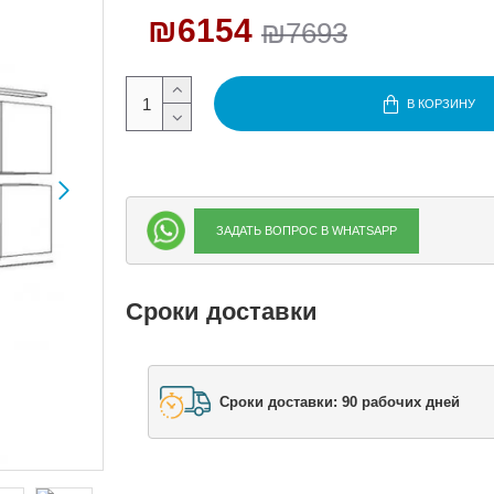
₪6154
₪7693
В КОРЗИНУ
ЗАДАТЬ ВОПРОС В WHATSAPP
Сроки доставки
Сроки доставки: 90 рабочих дней