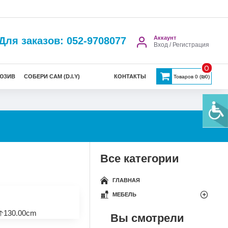
Аккаунт
Для заказов: 052-9708077
Вход / Регистрация
0
ЮЗИВ
СОБЕРИ САМ (D.I.Y)
КОНТАКТЫ
Товаров 0 (₪0)
Все категории
ГЛАВНАЯ
МЕБЕЛЬ
🡡130.00cm
Вы смотрели