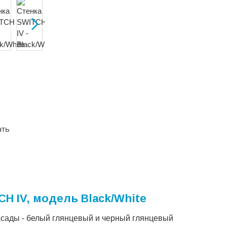
ать
H IV, модель Black/White
асады - белый глянцевый и черный глянцевый