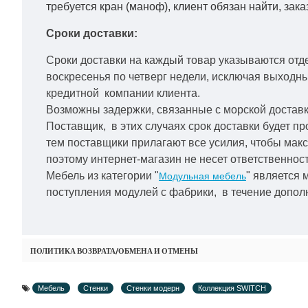
требуется кран (маноф), клиент обязан найти, зака
Сроки доставки:
Сроки доставки на каждый товар указываются отд
воскресенья по четверг недели, исключая выходн
кредитной
компании клиента.
Возможны задержки, связанные с морской доставко
Поставщик, в этих случаях срок доставки будет пр
тем поставщики прилагают все усилия, чтобы мак
поэтому интернет-магазин не несет ответственност
Мебель из категории "
" является 
Модульная мебель
поступления модулей с фабрики, в течение дополн
ПОЛИТИКА ВОЗВРАТА/ОБМЕНА И ОТМЕНЫ
Мебель
Стенки
Стенки модерн
Коллекция SWITCH