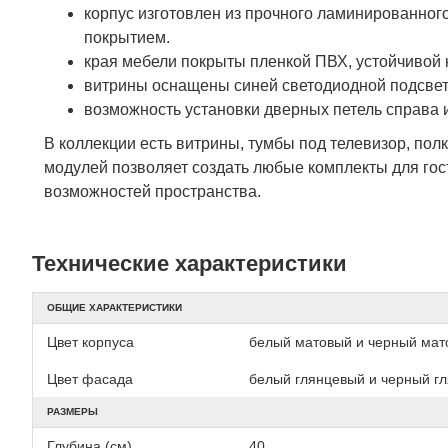
корпус изготовлен из прочного ламинированно
покрытием.
края мебели покрыты пленкой ПВХ, устойчивой 
витрины оснащены синей светодиодной подсве
возможность установки дверных петель справа 
В коллекции есть витрины, тумбы под телевизор, по
модулей позволяет создать любые комплекты для гост
возможностей пространства.
Технические характеристики
ОБЩИЕ ХАРАКТЕРИСТИКИ
Цвет корпуса
белый матовый и черный мат
Цвет фасада
белый глянцевый и черный г
РАЗМЕРЫ
Глубина (см)
40