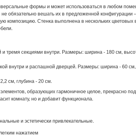
иверсальные формы и может использоваться в любом поме
 но не обязательно вешать их в предложенной конфигурации
ую композицию. Стенка выполнена в нескольких цветовых в
ебели.
 тремя секциями внутри. Размеры: ширина - 180 см, высота
й внутри и распашной дверцей. Размеры: ширина - 60 см, 
2,2 см, глубина - 20 см.
 элементов, образующих гармоничное целое, прекрасно по
асит комнату, но и добавит функционала.
льные и эстетически привлекательные.
 легким нажатием