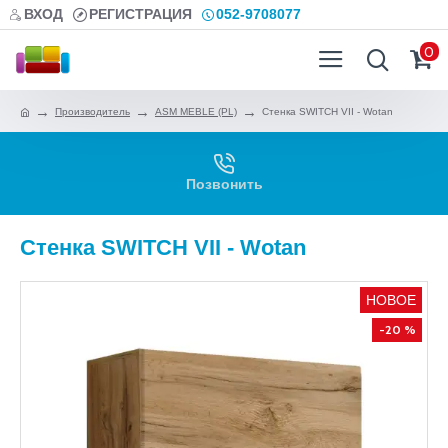
ВХОД
РЕГИСТРАЦИЯ
052-9708077
0
Производитель
ASM MEBLE (PL)
Стенка SWITCH VII - Wotan
Позвонить
Стенка SWITCH VII - Wotan
НОВОЕ
-20 %