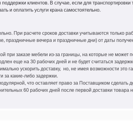
 поддержки клиентов. В случае, если для транспортировки 
зать и оплатить услуги крана самостоятельно.
ельно.
При расчете сроков доставки учитываются только ра
ые, праздничные вечера и праздничные дни) от даты получ
й при заказе мебели из-за границы, на которые не может 
одлен еще на 30 рабочих дней и не будет считаться задерж
симально ускорить
доставку, но, не имея возможности это г
и за какие-либо задержки.
модулярной, что оставляет право за Поставщиком сделать д
ительных 60 рабочих дней после первой доставки товара н