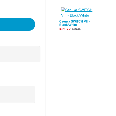
Стенка SWITCH VIII -
Black/White
₪5972
₪7465