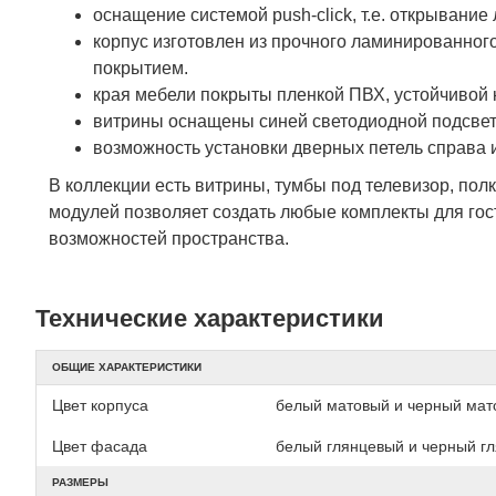
оснащение системой push-click, т.е. открывание
корпус изготовлен из прочного ламинированно
покрытием.
края мебели покрыты пленкой ПВХ, устойчивой 
витрины оснащены синей светодиодной подсве
возможность установки дверных петель справа 
В коллекции есть витрины, тумбы под телевизор, по
модулей позволяет создать любые комплекты для гост
возможностей пространства.
Технические характеристики
ОБЩИЕ ХАРАКТЕРИСТИКИ
Цвет корпуса
белый матовый и черный мат
Цвет фасада
белый глянцевый и черный г
РАЗМЕРЫ