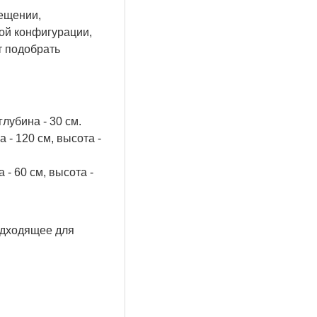
ещении,
ной конфигурации,
т подобрать
лубина - 30 см.
- 120 см, высота -
- 60 см, высота -
одходящее для