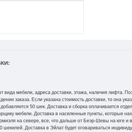
КИ:
от вида мебели, адреса доставки, этажа, наличия лифта. По
ении заказа. Если указана стоимость доставки, то она указ
добавляется 50 шек. Доставка и сборка оплачивается отдел
рщику мебели. Доставка в населенные пункты, которые на
Кармиэля на севере, все, что дальше от Беэр-Шевы на юге и
0 шекелей. Доставка в Эйлат будет оговариваться индивид