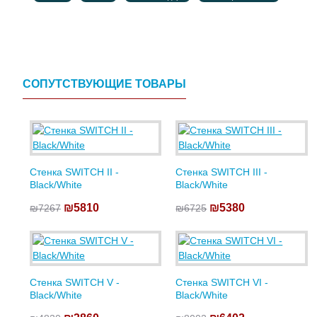
СОПУТСТВУЮЩИЕ ТОВАРЫ
Стенка SWITCH II -
Стенка SWITCH III -
Black/White
Black/White
₪5810
₪5380
₪7267
₪6725
Стенка SWITCH V -
Стенка SWITCH VI -
Black/White
Black/White