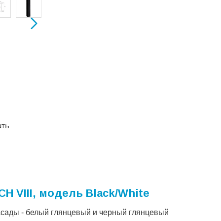
ать
H VIII, модель Black/White
асады - белый глянцевый и черный глянцевый