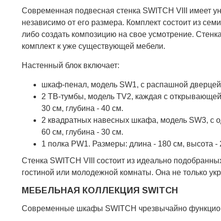
Современная подвесная стенка SWITCH VIII имеет 
независимо от его размера. Комплект состоит из сем
либо создать композицию на свое усмотрение. Стенка
комплект к уже существующей мебели.
Настенный блок включает:
шкаф-пенал, модель SW1, с распашной дверцей и 
2 ТВ-тумбы, модель TV2, каждая с открывающейс
30 см, глубина - 40 см.
2 квадратных навесных шкафа, модель SW3, с од
60 см, глубина - 30 см.
1 полка PW1. Размеры: длина - 180 см, высота - 2
Стенка SWITCH VIII состоит из идеально подобранн
гостиной или молодежной комнаты. Она не только укр
МЕБЕЛЬНАЯ КОЛЛЕКЦИЯ SWITCH
Современные шкафы SWITCH чрезвычайно функциона