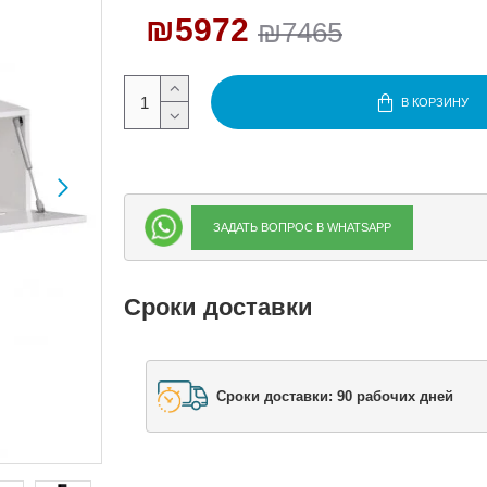
₪5972
₪7465
В КОРЗИНУ
ЗАДАТЬ ВОПРОС В WHATSAPP
Сроки доставки
Сроки доставки: 90 рабочих дней