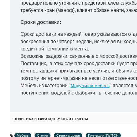
предварительно уточняя с представителем службы
требуется кран (маноф), клиент обязан найти, зака
Сроки доставки:
Сроки доставки на каждый товар указываются отд
воскресенья по четверг недели, исключая выходн
кредитной
компании клиента.
Возможны задержки, связанные с морской доставко
Поставщик, в этих случаях срок доставки будет пр
тем поставщики прилагают все усилия, чтобы мак
поэтому интернет-магазин не несет ответственност
Мебель из категории "
" является 
Модульная мебель
поступления модулей с фабрики, в течение дополн
ПОЛИТИКА ВОЗВРАТА/ОБМЕНА И ОТМЕНЫ
Мебель
Стенки
Стенки модерн
Коллекция SWITCH