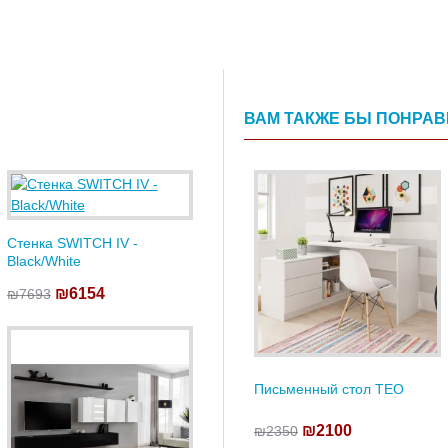
ВАМ ТАКЖЕ БЫ ПОНРА
Стенка SWITCH IV -
Black/White
₪6154
₪7693
Письменный стол TEO
₪2100
₪2350