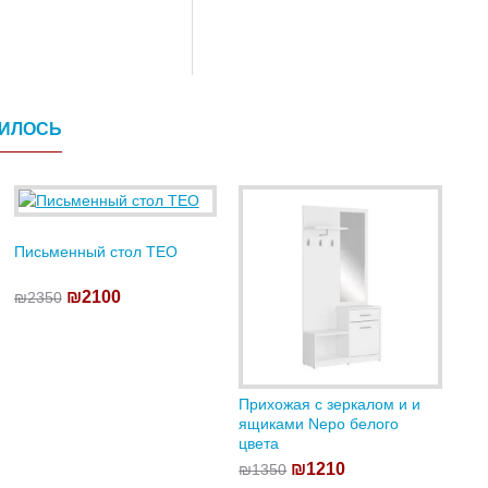
ВИЛОСЬ
Письменный стол TEO
₪2100
₪2350
Прихожая с зеркалом и и
ящиками Nepo белого
цвета
₪1210
₪1350