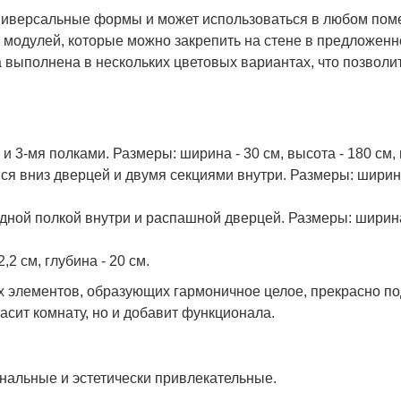
универсальные формы и может использоваться в любом пом
и модулей, которые можно закрепить на стене в предложен
 выполнена в нескольких цветовых вариантах, что позволи
3-мя полками. Размеры: ширина - 30 см, высота - 180 см, г
я вниз дверцей и двумя секциями внутри. Размеры: ширина 
ной полкой внутри и распашной дверцей. Размеры: ширина 
,2 см, глубина - 20 см.
ых элементов, образующих гармоничное целое, прекрасно п
асит комнату, но и добавит функционала.
льные и эстетически привлекательные.