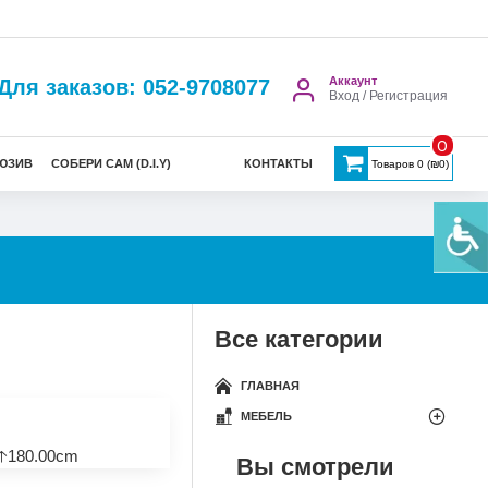
Аккаунт
Для заказов: 052-9708077
Вход / Регистрация
0
ЮЗИВ
СОБЕРИ САМ (D.I.Y)
КОНТАКТЫ
Товаров 0 (₪0)
Все категории
ГЛАВНАЯ
МЕБЕЛЬ
🡡180.00cm
Вы смотрели