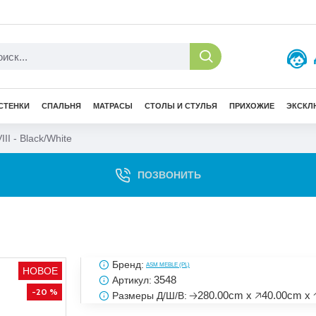
СТЕНКИ
СПАЛЬНЯ
МАТРАСЫ
СТОЛЫ И СТУЛЬЯ
ПРИХОЖИЕ
ЭКСКЛ
II - Black/White
ПОЗВОНИТЬ
Бренд:
ASM MEBLE (PL)
НОВОЕ
3548
Артикул:
-20 %
🡢280.00cm x 🡥40.00cm x 
Размеры Д/Ш/В: