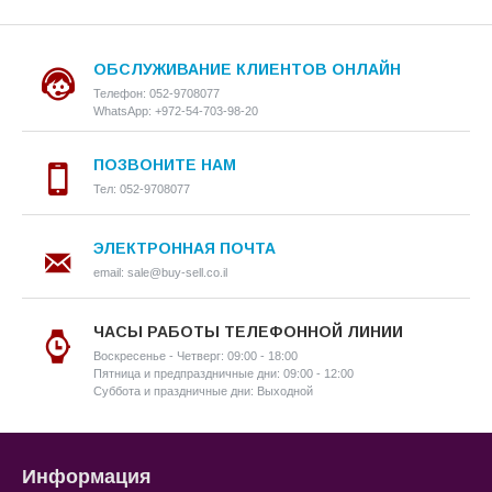
ОБСЛУЖИВАНИЕ КЛИЕНТОВ ОНЛАЙН
Телефон: 052-9708077
WhatsApp: +972-54-703-98-20
ПОЗВОНИТЕ НАМ
Тел: 052-9708077
ЭЛЕКТРОННАЯ ПОЧТА
email: sale@buy-sell.co.il
ЧАСЫ РАБОТЫ ТЕЛЕФОННОЙ ЛИНИИ
Воскресенье - Четверг: 09:00 - 18:00
Пятница и предпраздничные дни: 09:00 - 12:00
Суббота и праздничные дни: Выходной
Информация