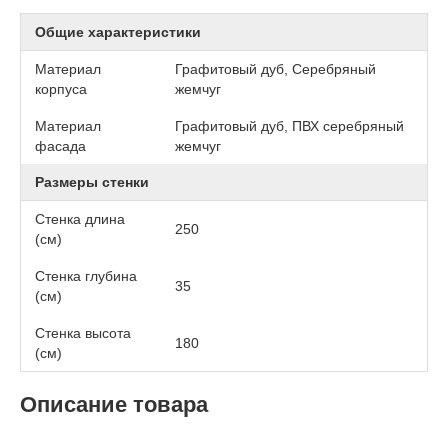
Общие характеристики
Материал
Графитовый дуб, Серебряный
корпуса
жемчуг
Материал
Графитовый дуб, ПВХ серебряный
фасада
жемчуг
Размеры стенки
Стенка длина
250
(см)
Стенка глубина
35
(см)
Стенка высота
180
(см)
Описание товара