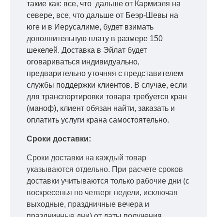
такие как: все, что дальше от Кармиэля на
севере, все, что дальше от Беэр-Шевы на
юге и в Иерусалиме, будет взимать
дополнительную плату в размере 150
шекелей. Доставка в Эйлат будет
оговариваться индивидуально,
предварительно уточняя с представителем
службы поддержки клиентов. В случае, если
для транспортировки товара требуется кран
(маноф), клиент обязан найти, заказать и
оплатить услуги крана самостоятельно.
Сроки доставки:
Сроки доставки на каждый товар
указываются отдельно.
При расчете сроков
доставки учитываются только рабочие дни
(с
воскресенья по четверг недели, исключая
выходные, праздничные вечера и
праздничные дни) от даты получения