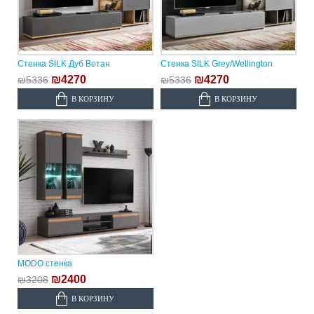
Стенка SILK Дуб Вотан
Стенка SILK Grey/Wellington
₪4270
₪4270
₪5336
₪5336
В КОРЗИНУ
В КОРЗИНУ
MODO стенка
₪2400
₪3208
В КОРЗИНУ