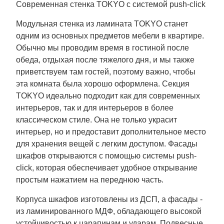
Современная стенка TOKYO с системой push-click
Модульная стенка из ламината TOKYO станет
одним из основных предметов мебели в квартире.
Обычно мы проводим время в гостиной после
обеда, отдыхая после тяжелого дня, и мы также
приветствуем там гостей, поэтому важно, чтобы
эта комната была хорошо оформлена. Секция
TOKYO идеально подходит как для современных
интерьеров, так и для интерьеров в более
классическом стиле. Она не только украсит
интерьер, но и предоставит дополнительное место
для хранения вещей с легким доступом. Фасады
шкафов открываются с помощью системы push-
click, которая обеспечивает удобное открывание
простым нажатием на переднюю часть.
Корпуса шкафов изготовлены из ДСП, а фасады -
из ламинированного МДФ, обладающего высокой
устойчивостью к царапинам и ударам. Подвесные