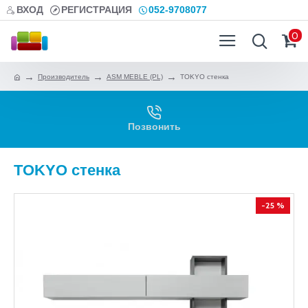
ВХОД
РЕГИСТРАЦИЯ
052-9708077
0
Производитель
ASM MEBLE (PL)
TOKYO стенка
Позвонить
TOKYO стенка
-25 %