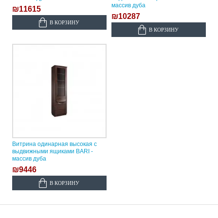
массив дуба
₪11615
₪10287
В КОРЗИНУ
В КОРЗИНУ
Витрина одинарная высокая с
выдвижными ящиками BARI -
массив дуба
₪9446
В КОРЗИНУ