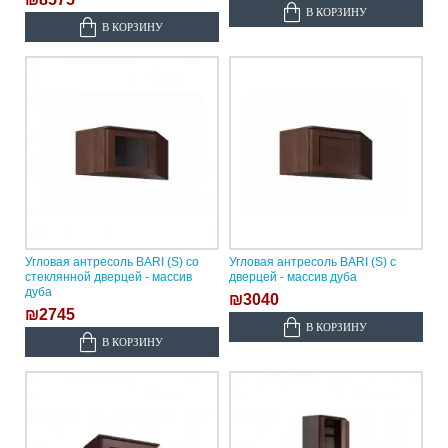
В КОРЗИНУ
В КОРЗИНУ
Угловая антресоль BARI (S) со
Угловая антресоль BARI (S) с
стеклянной дверцей - массив
дверцей - массив дуба
дуба
₪3040
₪2745
В КОРЗИНУ
В КОРЗИНУ