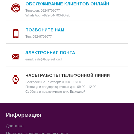
ОБСЛУЖИВАНИЕ КЛИЕНТОВ ОНЛАЙН
Телефон: 052-9708077
WhatsApp: +972-54-703-98-20
ПОЗВОНИТЕ НАМ
Тел: 052-9708077
ЭЛЕКТРОННАЯ ПОЧТА
email: sale@buy-sell.co.il
ЧАСЫ РАБОТЫ ТЕЛЕФОННОЙ ЛИНИИ
Воскресенье - Четверг: 09:00 - 18:00
Пятница и предпраздничные дни: 09:00 - 12:00
Суббота и праздничные дни: Выходной
Информация
Доставка
Политика конфиденциальности