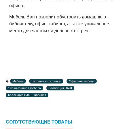
офиса.
Мебель Bari позволит обустроить домашнюю
библиотеку, офис, кабинет, а также уникальное
место для частных и деловых встреч.
Мебель
Витрины в гостиную
Офисная мебель
Эксклюзивная мебель
Коллекция BARI
Коллекция BARI - Кабинет
СОПУТСТВУЮЩИЕ ТОВАРЫ