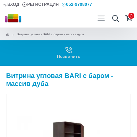
ВХОД
РЕГИСТРАЦИЯ
052-9708077
0
Витрина угловая BARI с баром - массив дуба
Позвонить
Витрина угловая BARI с баром -
массив дуба