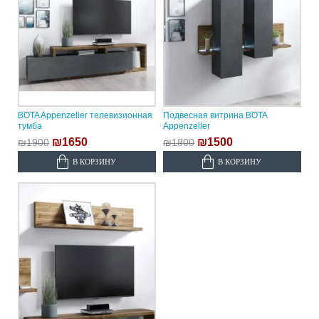
BOTA Appenzeller телевизионная
Подвесная витрина BOTA
тумба
Appenzeller
₪1650
₪1500
₪1900
₪1800
В КОРЗИНУ
В КОРЗИНУ