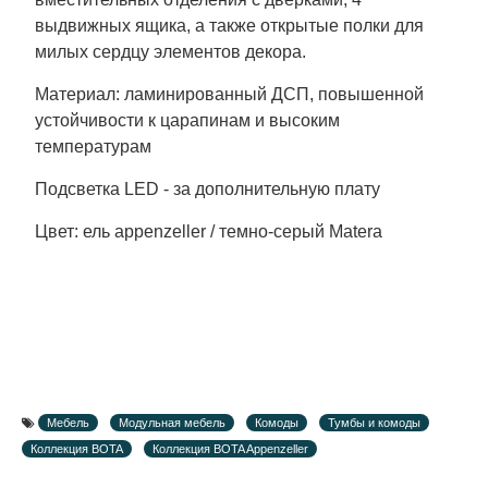
выдвижных ящика, а также открытые полки для
милых сердцу элементов декора.
Материал: ламинированный ДСП, повышенной
устойчивости к царапинам и высоким
температурам
Подсветка LED - за дополнительную плату
Цвет: ель appenzeller / темно-серый Matera
Мебель
Модульная мебель
Комоды
Тумбы и комоды
Коллекция BOTA
Коллекция BOTA Appenzeller