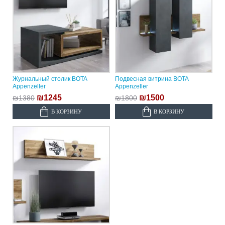
Журнальный столик BOTA
Подвесная витрина BOTA
Appenzeller
Appenzeller
₪1245
₪1500
₪1380
₪1800
В КОРЗИНУ
В КОРЗИНУ