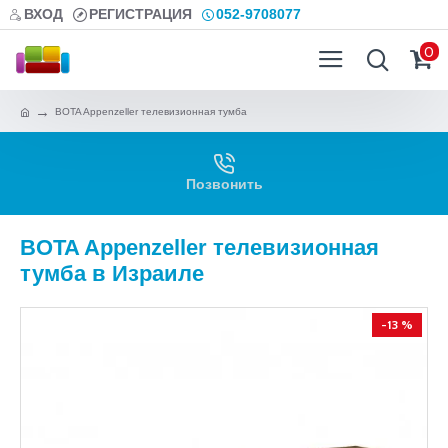
ВХОД
РЕГИСТРАЦИЯ
052-9708077
0
BOTA Appenzeller телевизионная тумба
Позвонить
BOTA Appenzeller телевизионная
тумба в Израиле
-13 %