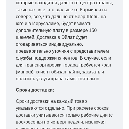
которые находятся далеко от центра страны,
такие как: все, что дальше от Кармиэля на
севере, все, что дальше от Беэр-Шевы на
юге и в Иерусалиме, будет взимать
дополнительную плату в размере 150
шекелей. Доставка в Эйлат будет
оговариваться индивидуально,
предварительно уточняя с представителем
службы поддержки клиентов. В случае, если
для транспортировки товара требуется кран
(маноф), клиент обязан найти, заказать и
оплатить услуги крана самостоятельно.
Сроки доставки:
Сроки доставки на каждый товар
указываются отдельно.
При расчете сроков
доставки учитываются только рабочие дни
(с
воскресенья по четверг недели, исключая
выходные, праздничные вечера и