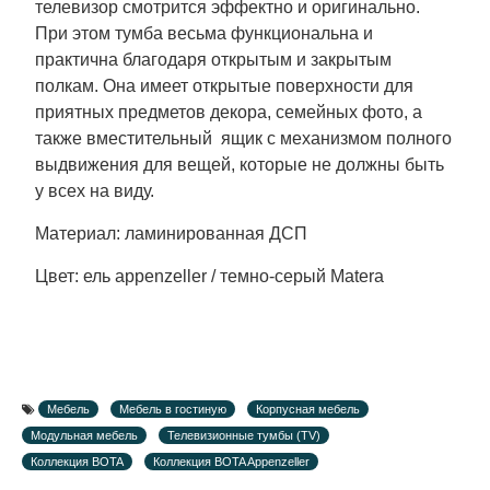
телевизор смотрится эффектно и оригинально.
При этом тумба весьма функциональна и
практична благодаря открытым и закрытым
полкам. Она имеет открытые поверхности для
приятных предметов декора, семейных фото, а
также вместительный ящик с механизмом полного
выдвижения для вещей, которые не должны быть
у всех на виду.
Материал: ламинированная ДСП
Цвет: ель appenzeller / темно-серый Matera
Мебель
Мебель в гостиную
Корпусная мебель
Модульная мебель
Телевизионные тумбы (TV)
Коллекция BOTA
Коллекция BOTA Appenzeller