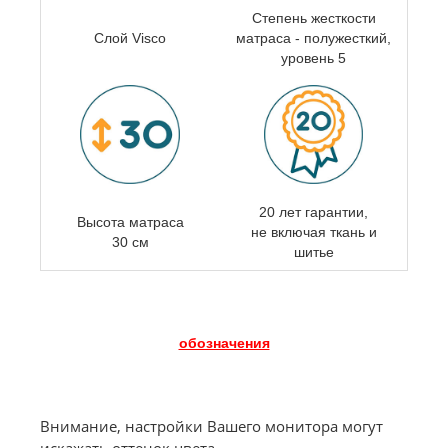
Степень жесткости
Слой Visco
матраса - полужесткий,
уровень 5
20 лет гарантии,
Высота матраса
не включая ткань и
30 см
шитье
обозначения
Внимание, настройки Вашего монитора могут
искажать оттенок цвета.