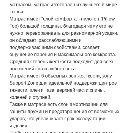
матрасом, матрас изготовлен из лучшего в мире
сырья.
Матрас имеет "слой комфорта"- пилотоп (Pillow
Top) большой толщины, благодаря чему его не
нужно переворачивать для равномерной усадки,
он обладает расслабляющими и
поддерживающими свойствами, создает
ощущение парения и максимального комфорта.
Средняя степень жесткости подходит для всех
положений сна и любого веса.
Матрас имеет 6 объемных зон жесткости, зону
Support Zone для идеальной поддержки центров
тяжести, плеч и таза, верхней части спины,
коленей и ступней.
Также в матрасе есть слои амортизации для
защиты пружин и предотвращения от возможных
ударов, что увеличивает срок эксплуатации
изделия.
Чтобы матрас не проседал и не терял форму в