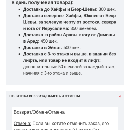
в день получения товара):
Доставка до Хайфы и Беэр-Шевы:
300 шек.
Доставка севернее Хайфы, Южнее от Беэр-
Шевы, за зеленую черту от востока, севера
и юга от Иерусалима:
350 шекелей.
Доставка в район Аравы к югу от Димоны
в Арад:
450 шек.
Доставка в Эйлат:
500 шек.
Доставка с 3-го этажа и выше, в здании без
лифта, или товар не входит в лифт:
дополнительные 50 шекелей за каждый этаж,
начиная с 3-го этажа и выше.
ПОЛИТИКА ВОЗВРАТА/ОБМЕНА И ОТМЕНЫ
Возврат/Обмен/Отмена
Отмена:
Если вы хотите отменить заказ, его