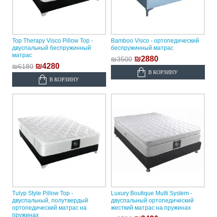
Top Therapy Visco Pillow Top -
Bamboo Visco - ортопедический
двуспальный беспружинный
беспружинный матрас
матрас
₪2880
₪3500
₪4280
₪6180
В КОРЗИНУ
В КОРЗИНУ
Tulyp Style Pillow Top -
Luxury Boutique Multi System -
двуспальный, полутвердый
двуспальный ортопедический
ортопедический матрас на
жесткий матрас на пружинах
пружинах