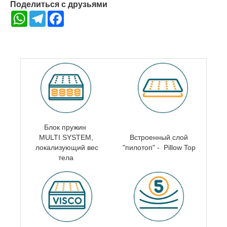
Поделиться с друзьями
WhatsApp
Telegram
Facebook
Блок пружин
MULTI SYSTEM,
Встроенный слой
локализующий вес
"пилотоп" - Pillow Top
тела