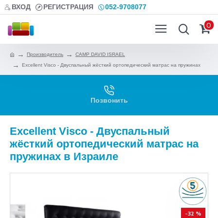
ВХОД
РЕГИСТРАЦИЯ
052-9708077
0
Производитель
CAMP DAVID ISRAEL
Excellent Visco - Двуспальный жёсткий ортопедический матрас на пружинах
Позвонить
Excellent Visco - Двуспальный
жёсткий ортопедический матрас на
пружинах в Израиле
-32 %