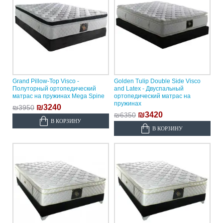
Grand Pillow-Top Visco -
Golden Tulip Double Side Visco
Полуторный ортопедический
and Latex - Двуспальный
матрас на пружинах Mega Spine
ортопедический матрас на
пружинах
₪3240
₪3950
₪3420
₪6350
В КОРЗИНУ
В КОРЗИНУ