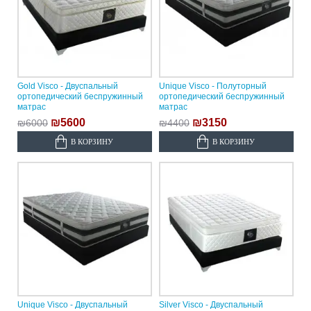
Gold Visco - Двуспальный
Unique Visco - Полуторный
ортопедический беспружинный
ортопедический беспружинный
матрас
матрас
₪5600
₪3150
₪6000
₪4400
В КОРЗИНУ
В КОРЗИНУ
Unique Visco - Двуспальный
Silver Visco - Двуспальный