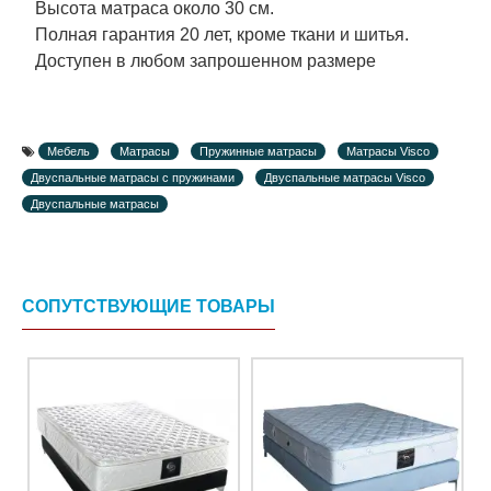
Высота матраса около 30 см.
Полная гарантия 20 лет, кроме ткани и шитья.
Доступен в любом запрошенном размере
Мебель
Матрасы
Пружинные матрасы
Матрасы Visco
Двуспальные матрасы с пружинами
Двуспальные матрасы Visco
Двуспальные матрасы
СОПУТСТВУЮЩИЕ ТОВАРЫ