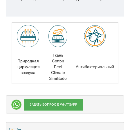
Ткань
Природная
Cotton
циркуляция
Feel
Антибактериальный
воздуха
Climate
Similitude
ЗАДАТЬ ВОПРОС В WHATSAPP