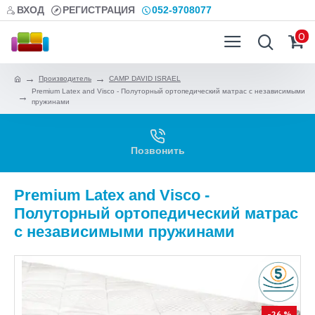
ВХОД
РЕГИСТРАЦИЯ
052-9708077
0
Производитель
CAMP DAVID ISRAEL
Premium Latex and Visco - Полуторный ортопедический матрас с независимыми
пружинами
Позвонить
Premium Latex and Visco -
Полуторный ортопедический матрас
с независимыми пружинами
-26 %