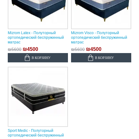
Mizrom Latex - Полуторный
Mizrom Visco - Полуторный
ортопедический беспружинный
ортопедический беспружинный
матрас
матрас
₪4500
₪4500
₪5600
₪5600
В КОРЗИНУ
В КОРЗИНУ
Sport Medic - Полуторный
ортопедический беспружинный