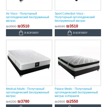
Air Visco - Полуторный
Sport Collection Visco -
ортопедический беспружинный
Полуторный ортопедический
матрас
беспружинный матрас
₪3510
₪3510
₪3900
₪4590
В КОРЗИНУ
В КОРЗИНУ
Medical Adults - Полуторный
Palace Medic - Полуторный
ортопедический беспружинный
ортопедический беспружинный
матрас
матрас в Израиле
₪3780
₪2550
₪4200
₪2800