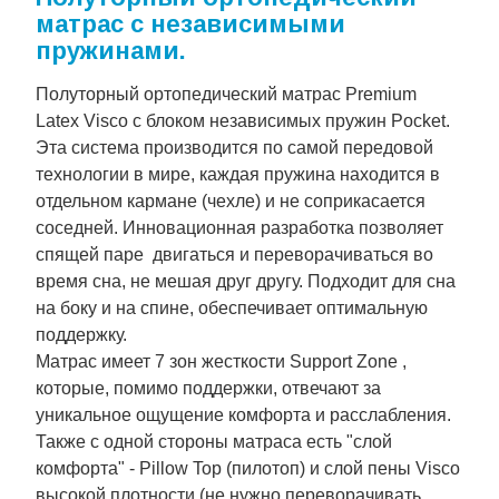
матрас с независимыми
пружинами.
Полуторный ортопедический матрас Premium
Latex Visco с блоком независимых пружин Pocket.
Эта система производится по самой передовой
технологии в мире, каждая пружина находится в
отдельном кармане (чехле) и не соприкасается
соседней. Инновационная разработка позволяет
спящей паре двигаться и переворачиваться во
время сна, не мешая друг другу. Подходит для сна
на боку и на спине, обеспечивает оптимальную
поддержку.
Матрас имеет 7 зон жесткости Support Zone ,
которые, помимо поддержки, отвечают за
уникальное ощущение комфорта и расслабления.
Также с одной стороны матраса есть "слой
комфорта" - Pillow Top (пилотоп) и слой пены Visco
высокой плотности (не нужно переворачивать