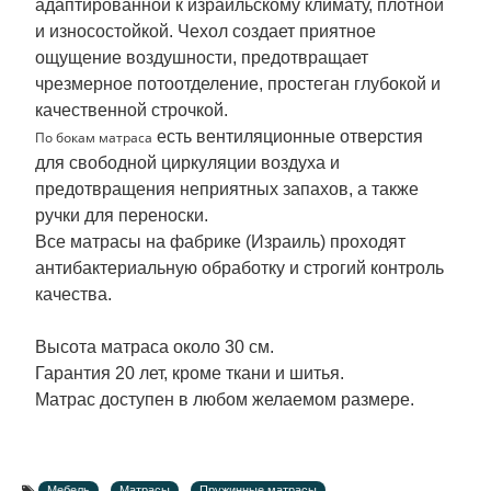
адаптированной к израильскому климату, плотной
и износостойкой. Чехол создает приятное
ощущение воздушности, предотвращает
чрезмерное потоотделение, простеган глубокой и
качественной строчкой.
есть вентиляционные отверстия
По бокам матраса
для свободной циркуляции воздуха и
предотвращения неприятных запахов, а также
ручки для переноски.
Все матрасы на фабрике (Израиль) проходят
антибактериальную обработку и строгий контроль
качества.
Высота матраса около 30 см.
Гарантия 20 лет, кроме ткани и шитья.
Матрас доступен в любом желаемом размере.
Мебель
Матрасы
Пружинные матрасы