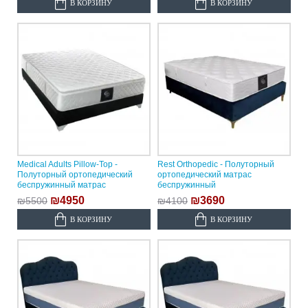
В КОРЗИНУ
В КОРЗИНУ
Medical Adults Pillow-Top -
Rest Orthopedic - Полуторный
Полуторный ортопедический
ортопедический матрас
беспружинный матрас
беспружинный
₪4950
₪3690
₪5500
₪4100
В КОРЗИНУ
В КОРЗИНУ