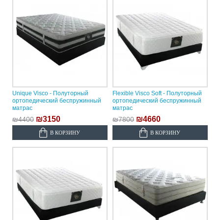
Unique Visco - Полуторный
Flexible Visco Soft - Полуторный
ортопедический беспружинный
ортопедический беспружинный
матрас
матрас
₪3150
₪4660
₪4400
₪7800
В КОРЗИНУ
В КОРЗИНУ