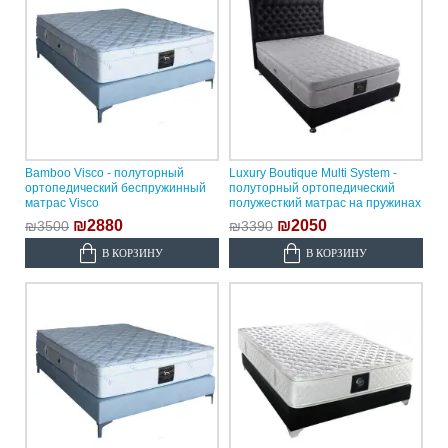
Bamboo Visco - полуторный
Luxury Boutique Multi System -
ортопедический беспружинный
полуторный ортопедический
матрас Visco
полужесткий матрас на пружинах
₪2880
₪2050
₪3500
₪3390
В КОРЗИНУ
В КОРЗИНУ