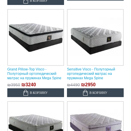
В КОРЗИНУ
Grand Pillow-Top Visco -
Sensitive Visco - Полуторный
Полуторный ортопедический
ортопедический матрас на
матрас на пружинах Mega Spine
пружинах Mega Spine
₪3240
₪2950
₪3950
₪4490
В КОРЗИНУ
В КОРЗИНУ