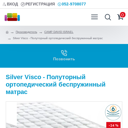
ВХОД
РЕГИСТРАЦИЯ
052-9708077
0
Производитель
CAMP DAVID ISRAEL
Silver Visco - Полуторный ортопедический беспружинный матрас
Позвонить
Silver Visco - Полуторный
ортопедический беспружинный
матрас
-24 %