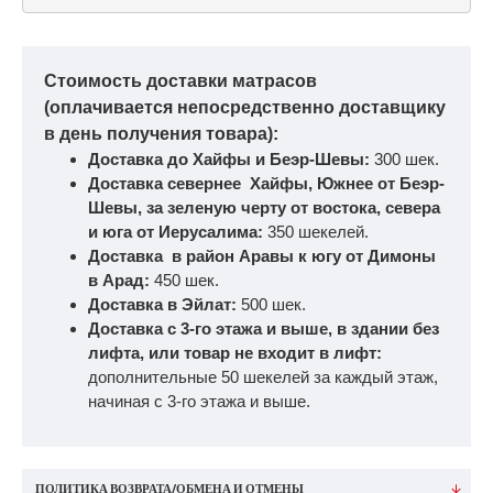
Стоимость доставки матрасов
(оплачивается непосредственно доставщику
в день получения товара):
Доставка до Хайфы и Беэр-Шевы:
300 шек.
Доставка севернее Хайфы, Южнее от Беэр-
Шевы, за зеленую черту от востока, севера
и юга от Иерусалима:
350 шекелей.
Доставка в район Аравы к югу от Димоны
в Арад:
450 шек.
Доставка в Эйлат:
500 шек.
Доставка с 3-го этажа и выше, в здании без
лифта, или товар не входит в лифт:
дополнительные 50 шекелей за каждый этаж,
начиная с 3-го этажа и выше.
ПОЛИТИКА ВОЗВРАТА/ОБМЕНА И ОТМЕНЫ