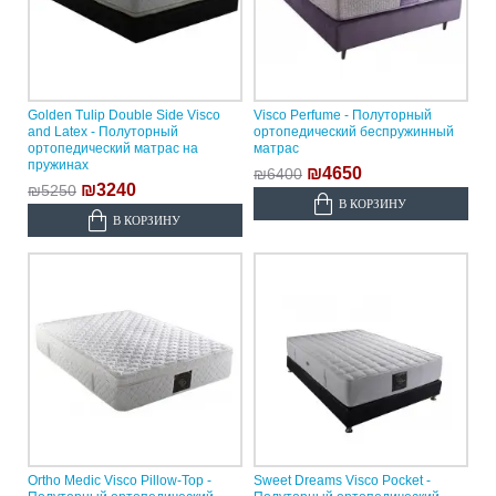
Golden Tulip Double Side Visco
Visco Perfume - Полуторный
and Latex - Полуторный
ортопедический беспружинный
ортопедический матрас на
матрас
пружинах
₪4650
₪6400
₪3240
₪5250
В КОРЗИНУ
В КОРЗИНУ
Ortho Medic Visco Pillow-Top -
Sweet Dreams Visco Pocket -