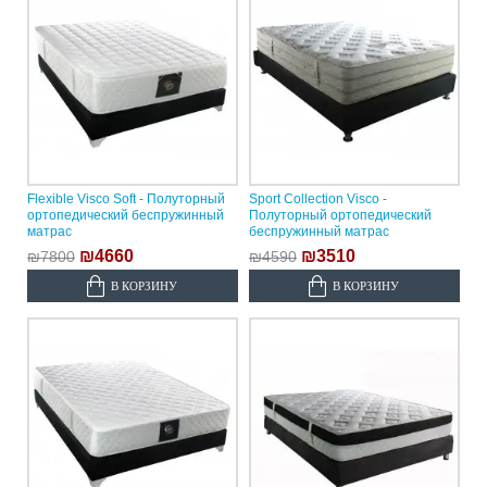
Flexible Visco Soft - Полуторный
Sport Collection Visco -
ортопедический беспружинный
Полуторный ортопедический
матрас
беспружинный матрас
₪4660
₪3510
₪7800
₪4590
В КОРЗИНУ
В КОРЗИНУ