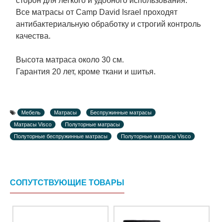
сторон для легкого и удобного использования.
Все матрасы от Camp David Israel проходят
антибактериальную обработку и строгий контроль
качества.
Высота матраса около 30 см.
Гарантия 20 лет, кроме ткани и шитья.
Мебель
Матрасы
Беспружинные матрасы
Матрасы Visco
Полуторные матрасы
Полуторные беспружинные матрасы
Полуторные матрасы Visco
СОПУТСТВУЮЩИЕ ТОВАРЫ