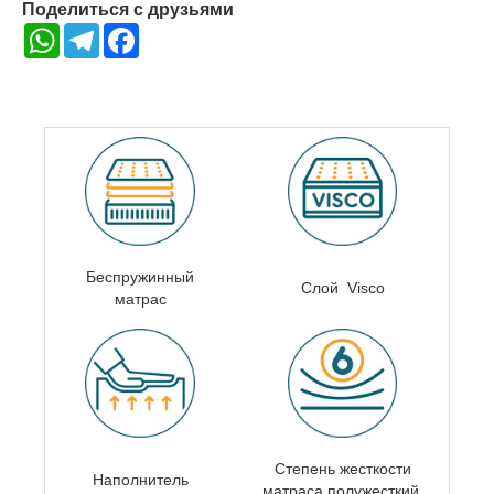
Поделиться с друзьями
WhatsApp
Telegram
Facebook
Беспружинный
Слой Visco
матрас
Степень жесткости
Наполнитель
матраса п
олужесткий,