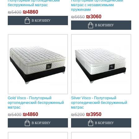
Полуторный ортопедический
Полуторный ортопедический
беспружинный матрас
матрас с независимыми
пружинами
₪4860
₪5400
₪3060
₪5650
В КОРЗИНУ
В КОРЗИНУ
Gold Visco - Полуторный
Silver Visco - Полуторный
ортопедический беспружинный
ортопедический беспружинный
матрас
матрас
₪4860
₪3950
₪5400
₪5200
В КОРЗИНУ
В КОРЗИНУ